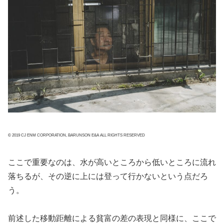
© 2019 CJ ENM CORPORATION, BARUNSON E&A ALL RIGHTS RESERVED
ここで重要なのは、水が高いところから低いところに流れ
落ちるが、その逆に上には登って行かないという点だろ
う。
前述した移動距離による貧富の差の表現と同様に、ここで