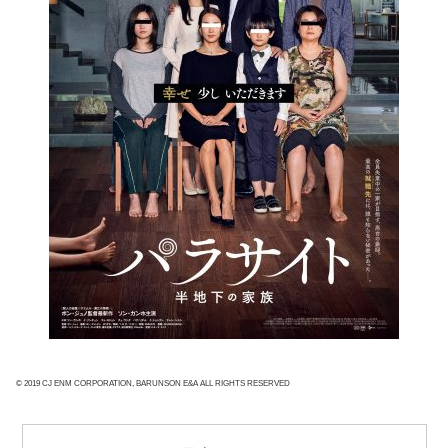
© 2019 CJ ENM CORPORATION, BARUNSON E&A ALL RIGHTS RESERVED