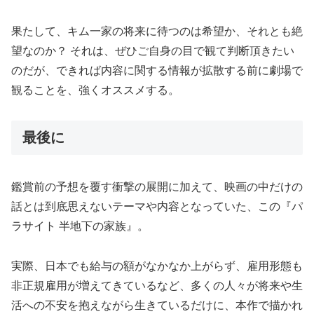
果たして、キム一家の将来に待つのは希望か、それとも絶
望なのか？ それは、ぜひご自身の目で観て判断頂きたい
のだが、できれば内容に関する情報が拡散する前に劇場で
観ることを、強くオススメする。
最後に
鑑賞前の予想を覆す衝撃の展開に加えて、映画の中だけの
話とは到底思えないテーマや内容となっていた、この『パ
ラサイト 半地下の家族』。
実際、日本でも給与の額がなかなか上がらず、雇用形態も
非正規雇用が増えてきているなど、多くの人々が将来や生
活への不安を抱えながら生きているだけに、本作で描かれ