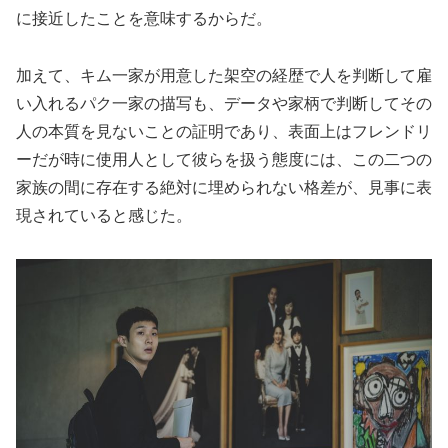
に接近したことを意味するからだ。
加えて、キム一家が用意した架空の経歴で人を判断して雇
い入れるパク一家の描写も、データや家柄で判断してその
人の本質を見ないことの証明であり、表面上はフレンドリ
ーだが時に使用人として彼らを扱う態度には、この二つの
家族の間に存在する絶対に埋められない格差が、見事に表
現されていると感じた。