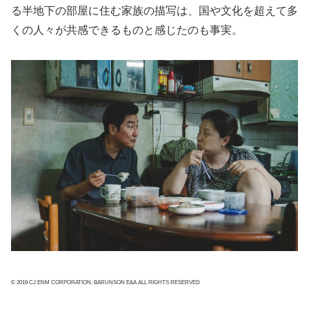
る半地下の部屋に住む家族の描写は、国や文化を超えて多
くの人々が共感できるものと感じたのも事実。
© 2019 CJ ENM CORPORATION, BARUNSON E&A ALL RIGHTS RESERVED