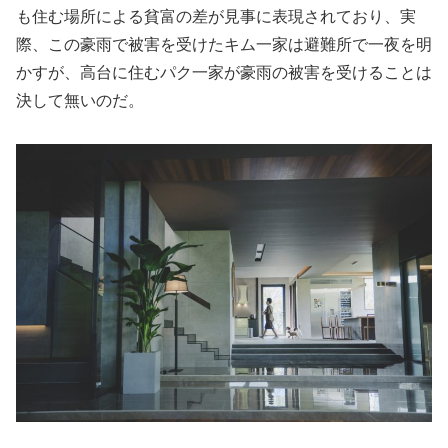
も住む場所による貧富の差が見事に表現されており、実
際、この豪雨で被害を受けたキム一家は避難所で一夜を明
かすが、高台に住むパク一家が豪雨の被害を受けることは
決して無いのだ。