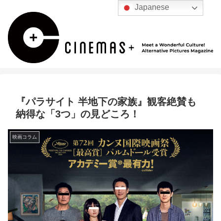
Japanese
『パラサイト 半地下の家族』観客絶賛も
納得な「3つ」の見どころ！
映画コラム