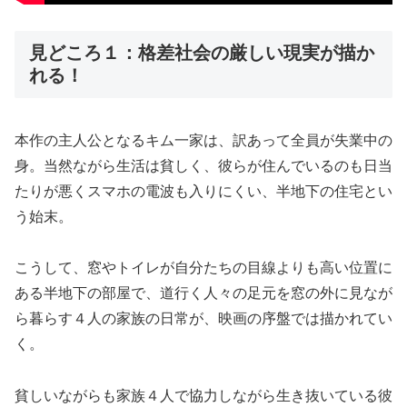
見どころ１：格差社会の厳しい現実が描か
れる！
本作の主人公となるキム一家は、訳あって全員が失業中の
身。当然ながら生活は貧しく、彼らが住んでいるのも日当
たりが悪くスマホの電波も入りにくい、半地下の住宅とい
う始末。
こうして、窓やトイレが自分たちの目線よりも高い位置に
ある半地下の部屋で、道行く人々の足元を窓の外に見なが
ら暮らす４人の家族の日常が、映画の序盤では描かれてい
く。
貧しいながらも家族４人で協力しながら生き抜いている彼