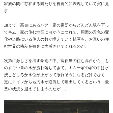
家族の間に存在する隔たりを視覚的に表現していて実に見
事！
加えて、高台にあるパク一家の豪邸からどんどん坂を下っ
てキム一家の住む地区に向かうにつれて、周囲の景色の変
化や道路にいる住人の数が増えていく描写も、お互いの住
む世界の格差を観客に実感させてくれるのだ。
次第に激しさを増す豪雨の中、富裕層の住む高台から、も
のすごい量の水が流れ落ちてきて、キム一家の家の中は水
浸しどころか水位が上がって溺れそうになるだけでなく、
更にトイレからも汚水が逆流して噴出してくるという、最
悪の状況を迎えてしまうのだが…。