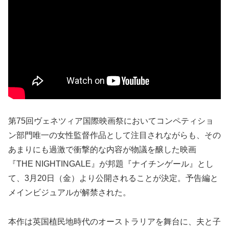
第75回ヴェネツィア国際映画祭においてコンペティショ
ン部門唯一の女性監督作品として注目されながらも、その
あまりにも過激で衝撃的な内容が物議を醸した映画
『THE NIGHTINGALE』が邦題『ナイチンゲール』とし
て、3月20日（金）より公開されることが決定。予告編と
メインビジュアルが解禁された。
本作は英国植民地時代のオーストラリアを舞台に、夫と子