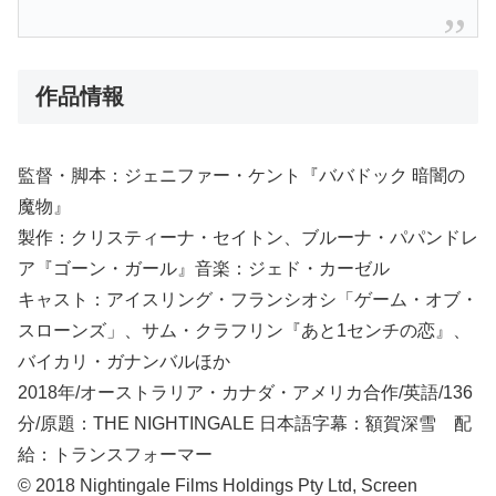
作品情報
監督・脚本：ジェニファー・ケント『ババドック 暗闇の
魔物』
製作：クリスティーナ・セイトン、ブルーナ・パパンドレ
ア『ゴーン・ガール』音楽：ジェド・カーゼル
キャスト：アイスリング・フランシオシ「ゲーム・オブ・
スローンズ」、サム・クラフリン『あと1センチの恋』、
バイカリ・ガナンバルほか
2018年/オーストラリア・カナダ・アメリカ合作/英語/136
分/原題：THE NIGHTINGALE 日本語字幕：額賀深雪 配
給：トランスフォーマー
© 2018 Nightingale Films Holdings Pty Ltd, Screen