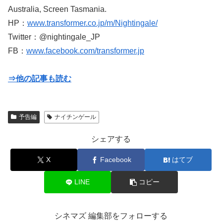
Australia, Screen Tasmania.
HP：
www.transformer.co.jp/m/Nightingale/
Twitter：@nightingale_JP
FB：
www.facebook.com/transformer.jp
⇒他の記事も読む
予告編
ナイチンゲール
シェアする
X
Facebook
はてブ
LINE
コピー
シネマズ 編集部をフォローする