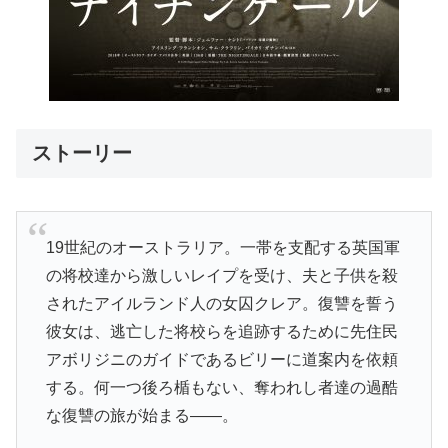
ストーリー
19世紀のオーストラリア。一帯を支配する英国軍
の将校達から激しいレイプを受け、夫と子供を殺
されたアイルランド人の女囚クレア。復讐を誓う
彼女は、逃亡した将校らを追跡するために先住民
アボリジニのガイドであるビリーに道案内を依頼
する。何一つ後ろ楯もない、奪われし者達の過酷
な復讐の旅が始まる――。