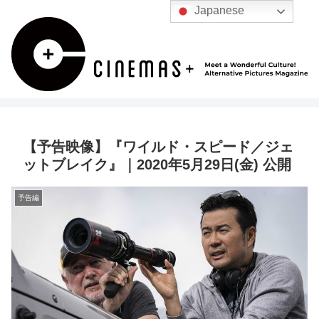
Japanese
【予告映像】『ワイルド・スピード／ジェ
ットブレイク』｜2020年5月29日(金) 公開
予告編