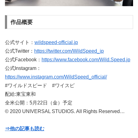
作品概要
公式サイト：
wildspeed-official.jp
公式Twitter：
https://twitter.com/WildSpeed_jp
公式Facebook：
https://www.facebook.com/Wild.Speed.jp
公式Instagram：
https://www.instagram.com/WildSpeed_official/
#ワイルドスピード #ワイスピ
配給:東宝東和
全米公開：5月22日（金）予定
© 2020 UNIVERSAL STUDIOS. All Rights Reserved…
⇒他の記事も読む