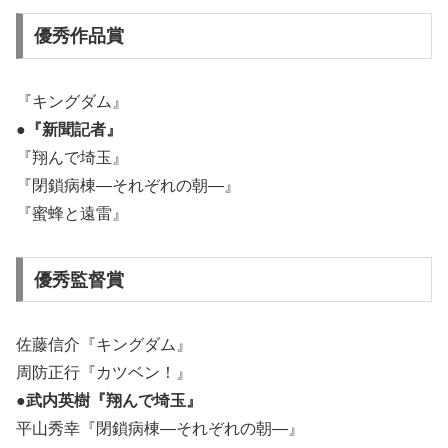
優秀作品賞
『キングダム』
●『新聞記者』
『翔んで埼玉』
『閉鎖病棟―それぞれの朝―』
『蜜蜂と遠雷』
優秀監督賞
佐藤信介『キングダム』
周防正行『カツベン！』
●武内英樹『翔んで埼玉』
平山秀幸『閉鎖病棟―それぞれの朝―』