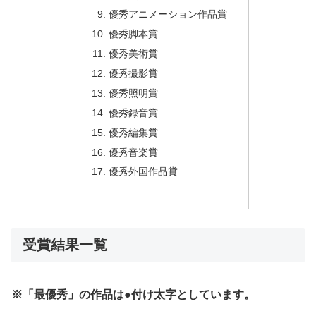
優秀アニメーション作品賞
優秀脚本賞
優秀美術賞
優秀撮影賞
優秀照明賞
優秀録音賞
優秀編集賞
優秀音楽賞
優秀外国作品賞
受賞結果一覧
※「最優秀」の作品は●付け太字としています。