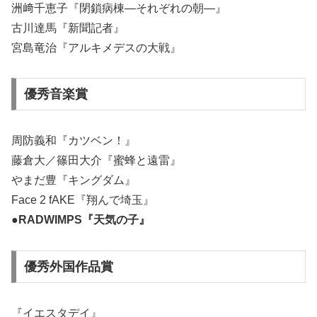
洲﨑千恵子『閉鎖病棟―それぞれの朝―』
古川達馬『新聞記者』
宮島竜治『アルキメデスの大戦』
優秀音楽賞
周防義和『カツベン！』
藤倉大／篠田大介『蜜蜂と遠雷』
やまだ豊『キングダム』
Face 2 fAKE『翔んで埼玉』
●RADWIMPS『天気の子』
優秀外国作品賞
『イエスタデイ』