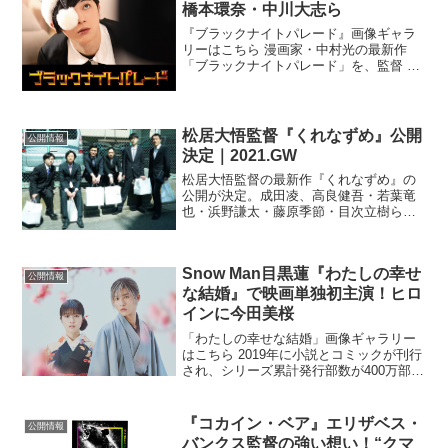
橋本環奈・中川大志ら
『ブラックナイトパレード』画像ギャラ
リーはこちら 漫画家・中村光の最新作
「ブラックナイトパレード」を、監督 福
田雄一、主演 吉沢亮で実写映画化するこ
とが決定し、特報映像や撮りたてほやほ
やの現場スチールからキャストビジュア
ルも到着した。「ブラ...
松居大悟監督『くれなずめ』公開
公開情報
決定｜2021.GW
松居大悟監督の最新作『くれなずめ』の
公開が決定。成田凌、高良健吾・若葉竜
也・浜野謙太・藤原季節・目次立樹らが
集い、ゴールデンウィークに公開され
る。かつて松居監督自身の実体験をモチ
ーフに書かれた完全オリジナルの舞台劇
Snow Man目黒蓮『わたしの幸せ
を、錚々たるメンバーと共に...
公開情報
な結婚』で映画単独初主演！ヒロ
インに今田美桜
「わたしの幸せな結婚」画像ギャラリー
はこちら 2019年に小説とコミックが刊行
され、シリーズ累計発行部数が400万部
（2022年4月時点）を突破した「わたしの
幸せな結婚」の実写映画化が決定。目黒
蓮（Snow Man）が映画単独初主演を務め
『コカイン・ベア』エリザベス・
公開情報
る...
バンクス監督の強い想い！“クマ