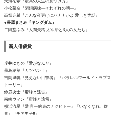
天海祐希『最高の人生の見つけ方』
小松菜奈『閉鎖病棟―それぞれの朝―』
高畑充希『こんな夜更けにバナナかよ 愛しき実話』
●長澤まさみ『キングダム』
二階堂ふみ『人間失格 太宰治と3人の女たち』
新人俳優賞
岸井ゆきの『愛がなんだ』
黒島結菜『カツベン！』
吉岡里帆『見えない目撃者』『パラレルワールド・ラブス
トーリー』
鈴鹿央士『蜜蜂と遠雷』
森崎ウィン『蜜蜂と遠雷』
横浜流星『愛唄 ー約束のナクヒトー』『いなくなれ、群
青』『チア男子!!』