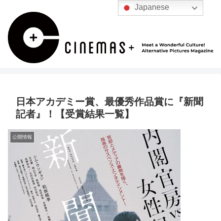
Japanese
日本アカデミー賞、最優秀作品賞に『新聞
記者』！【受賞結果一覧】
公開情報