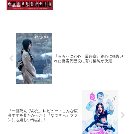
『るろうに剣心 最終章』剣心に斬殺さ
れた妻雪代巴役に有村架純が決定！
『一度死んでみた』レビュー：こんな広
瀬すずを見たかった！『なつぞら』ファ
ンにも嬉しい作品に！