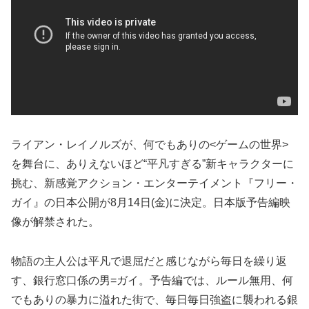
ライアン・レイノルズが、何でもありの<ゲームの世界>
を舞台に、ありえないほど“平凡すぎる”新キャラクターに
挑む、新感覚アクション・エンターテイメント『フリー・
ガイ』の日本公開が8月14日(金)に決定。日本版予告編映
像が解禁された。
物語の主人公は平凡で退屈だと感じながら毎日を繰り返
す、銀行窓口係の男=ガイ。予告編では、ルール無用、何
でもありの暴力に溢れた街で、毎日毎日強盗に襲われる銀