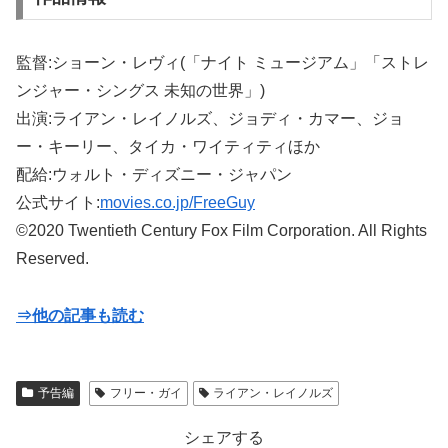
監督:ショーン・レヴィ(「ナイト ミュージアム」「ストレ
ンジャー・シングス 未知の世界」)
出演:ライアン・レイノルズ、ジョディ・カマー、ジョ
ー・キーリー、タイカ・ワイティティほか
配給:ウォルト・ディズニー・ジャパン
公式サイト:
movies.co.jp/FreeGuy
©2020 Twentieth Century Fox Film Corporation. All Rights
Reserved.
⇒他の記事も読む
予告編
フリー・ガイ
ライアン・レイノルズ
シェアする