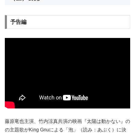
予告編
藤原竜也主演、竹内涼真共演の映画『太陽は動かない』の
の主題歌がKing Gnuによる「泡」（読み：あぶく）に決