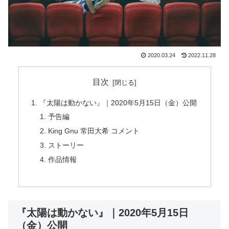
2020.03.24
2022.11.28
目次
『太陽は動かない』｜2020年5月15日（金）公開
予告編
King Gnu 常田大希 コメント
ストーリー
作品情報
『太陽は動かない』｜2020年5月15日
（金）公開