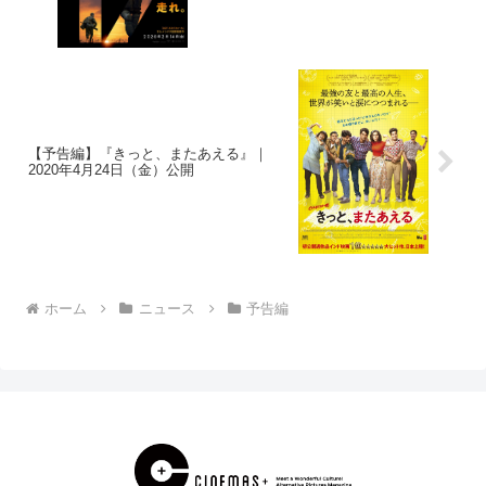
【予告編】『きっと、またあえる』｜
2020年4月24日（金）公開
ホーム
ニュース
予告編