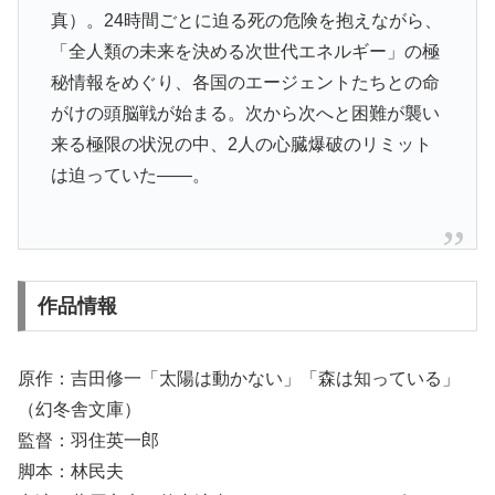
真）。24時間ごとに迫る死の危険を抱えながら、
「全人類の未来を決める次世代エネルギー」の極
秘情報をめぐり、各国のエージェントたちとの命
がけの頭脳戦が始まる。次から次へと困難が襲い
来る極限の状況の中、2人の心臓爆破のリミット
は迫っていた――。
作品情報
原作：吉田修一「太陽は動かない」「森は知っている」
（幻冬舎文庫）
監督：羽住英一郎
脚本：林民夫