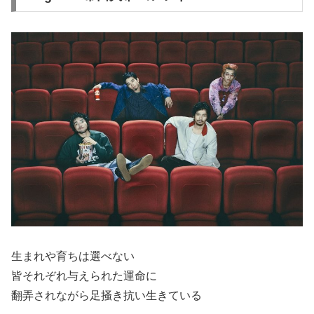
生まれや育ちは選べない
皆それぞれ与えられた運命に
翻弄されながら足掻き抗い生きている