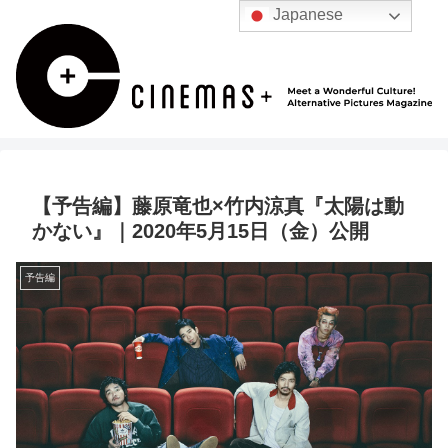
Japanese
【予告編】藤原竜也×竹内涼真『太陽は動
かない』｜2020年5月15日（金）公開
予告編