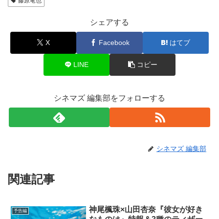
藤原竜也
シェアする
X
Facebook
はてブ
LINE
コピー
シネマズ 編集部をフォローする
シネマズ 編集部
関連記事
神尾楓珠×山田杏奈『彼女が好き
予告編