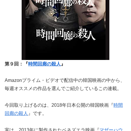
第９回：『
時間回廊の殺人
』
Amazonプライム・ビデオで配信中の韓国映画の中から、
毎週オススメの作品を選んでご紹介しているこの連載。
今回取り上げるのは、2018年日本公開の韓国映画『
時間
回廊の殺人
』です。
実は、2013年に製作されたベネズエラ映画『
マザーハウ