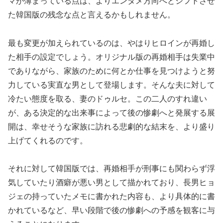
マが薄まっている点は、よりエンタメ方向へとシフトさせ
た韓国版の残念な点と言えるかもしれません。
最も変更が加えられているのは、やはりヒロインが再婚し
た相手の設定でしょう。オリジナル版の再婚相手は失業中
でありながら、家族のために何とか仕事を見つけようと努
力している実直な男として登場します。そんな夫に対して
冷たい態度を取る、妻のドゥルセ。この二人のすれ違い
が、ある決定的な出来事によって後の惨劇へと発展する展
開は、幸せそうな家族に訪れる悲劇的な結末を、より盛り
上げてくれるのです。
それに対して韓国版では、再婚相手が刑事にも関わらず浮
気していたり酒癖が悪い男として描かれており、長男ヒョ
ジェの持っていたメモに書かれた内容も、より具体的に書
かれているなど、早い段階で後の惨劇への予感を観客に与