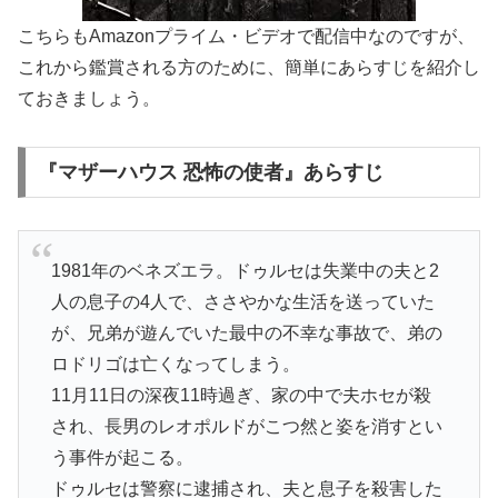
こちらもAmazonプライム・ビデオで配信中なのですが、
これから鑑賞される方のために、簡単にあらすじを紹介し
ておきましょう。
『マザーハウス 恐怖の使者』あらすじ
1981年のベネズエラ。ドゥルセは失業中の夫と2
人の息子の4人で、ささやかな生活を送っていた
が、兄弟が遊んでいた最中の不幸な事故で、弟の
ロドリゴは亡くなってしまう。
11月11日の深夜11時過ぎ、家の中で夫ホセが殺
され、長男のレオポルドがこつ然と姿を消すとい
う事件が起こる。
ドゥルセは警察に逮捕され、夫と息子を殺害した