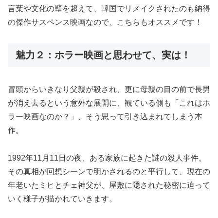
言葉や文化の壁を超えて、韓国でリメイクされたのも納得
の傑作サスペンス映画なので、こちらもオススメです！
魅力２：ホラー映画と思わせて、実は！
冒頭からいきなり父親が殺され、更に母親の目の前で長男
が消え去るという意外な展開に、観ている側も「これはホ
ラー映画なのか？」、そう思って引き込まれてしまう本
作。
1992年11月11日の夜、ある家族に起きた謎の殺人事件。
その真相が回想シーンで明かされるのと平行して、現在の
年老いたミヒとチェ神父が、屋敷に隠された秘密に迫って
いく様子が描かれていきます。