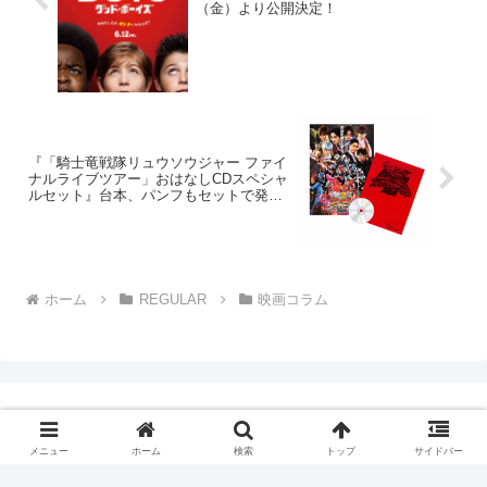
（金）より公開決定！
『「騎士竜戦隊リュウソウジャー ファイ
ナルライブツアー」おはなしCDスペシャ
ルセット』台本、パンフもセットで発売
決定
ホーム
REGULAR
映画コラム
メニュー
ホーム
検索
トップ
サイドバー