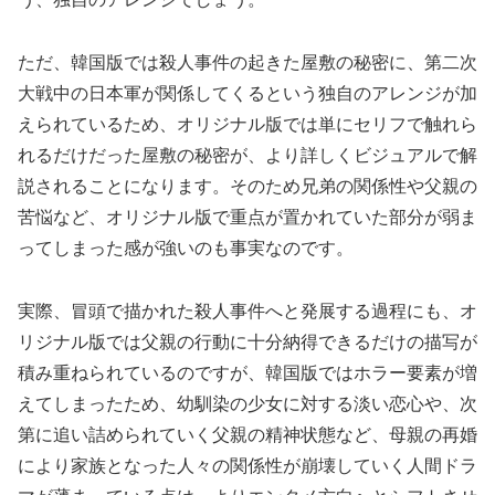
ただ、韓国版では殺人事件の起きた屋敷の秘密に、第二次
大戦中の日本軍が関係してくるという独自のアレンジが加
えられているため、オリジナル版では単にセリフで触れら
れるだけだった屋敷の秘密が、より詳しくビジュアルで解
説されることになります。そのため兄弟の関係性や父親の
苦悩など、オリジナル版で重点が置かれていた部分が弱ま
ってしまった感が強いのも事実なのです。
実際、冒頭で描かれた殺人事件へと発展する過程にも、オ
リジナル版では父親の行動に十分納得できるだけの描写が
積み重ねられているのですが、韓国版ではホラー要素が増
えてしまったため、幼馴染の少女に対する淡い恋心や、次
第に追い詰められていく父親の精神状態など、母親の再婚
により家族となった人々の関係性が崩壊していく人間ドラ