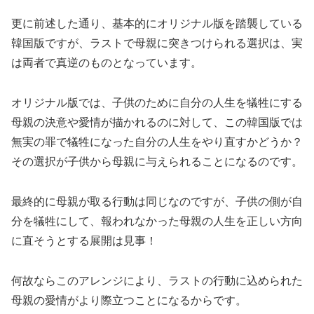
更に前述した通り、基本的にオリジナル版を踏襲している
韓国版ですが、ラストで母親に突きつけられる選択は、実
は両者で真逆のものとなっています。
オリジナル版では、子供のために自分の人生を犠牲にする
母親の決意や愛情が描かれるのに対して、この韓国版では
無実の罪で犠牲になった自分の人生をやり直すかどうか？
その選択が子供から母親に与えられることになるのです。
最終的に母親が取る行動は同じなのですが、子供の側が自
分を犠牲にして、報われなかった母親の人生を正しい方向
に直そうとする展開は見事！
何故ならこのアレンジにより、ラストの行動に込められた
母親の愛情がより際立つことになるからです。