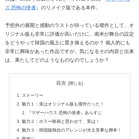
ス 恐怖の使者
』のリメイク版である本作。
予想外の展開と感動のラストが待っている傑作として、オ
リジナル版も非常に評価が高いだけに、南米が舞台の設定
をどうやって韓国の風土に置き換えるのか？ 個人的にも
非常に興味があった作品ですが、気になるその内容と出来
は、果たしてどのようなものなのでしょうか？
目次
ストーリー
魅力１：実はオリジナル版も傑作だった！
『マザーハウス 恐怖の使者』あらすじ
魅力２：ホラー映画と思わせて、実は！
魅力３：韓国版独自のアレンジが光る見事な脚本！
最後に