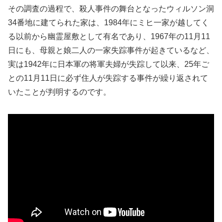
その調査の過程で、殺人事件の舞台となったウィルソン洞
34番地に建てられた家は、1984年にミヒ一家が越してく
る以前から幽霊屋敷として有名であり、1967年の11月11
日にも、母親と娘二人の一家失踪事件が起きているなど、
実は1942年に日本軍の将軍夫婦が失踪して以来、25年ご
との11月11日に必ず住人が失踪する事件が繰り返されて
いたことが判明するのです。