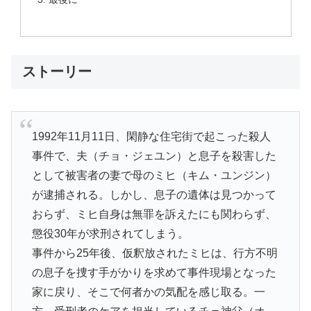
ストーリー
1992年11月11日、閑静な住宅街で起こった殺人
事件で、夫（チョ・ジェユン）と息子を殺害した
として被害者の妻で母のミヒ（キム・ユンジン）
が逮捕される。しかし、息子の遺体は見つかって
おらず、ミヒ自身は無罪を訴えたにも関わらず、
懲役30年が求刑されてしまう。
事件から25年後、仮釈放されたミヒは、行方不明
の息子を捜す手がかりを求めて事件現場となった
家に戻り、そこで何者かの気配を感じ取る。一