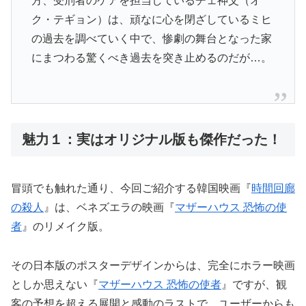
方、受刑者のケアを担当しているチェ神父（オ
ク・テギョン）は、頑なに心を閉ざしているミヒ
の過去を調べていく中で、惨劇の舞台となった家
にまつわる驚くべき過去を突き止めるのだが…。
魅力１：実はオリジナル版も傑作だった！
冒頭でも触れた通り、今回ご紹介する韓国映画『
時間回廊
の殺人
』は、ベネズエラの映画『
マザーハウス 恐怖の使
者
』のリメイク版。
その日本版のポスターデザインからは、完全にホラー映画
としか思えない『
マザーハウス 恐怖の使者
』ですが、観
客の予想を超える展開と感動のラストで、ユーザーからも