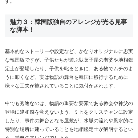
す。
魅力３：韓国版独自のアレンジが光る見事
な脚本！
基本的なストーリーや設定など、かなりオリジナルに忠実
な韓国版ですが、子供たちが遊ぶ駄菓子屋の老婆や地相鑑
定士が登場したり、子供を叱るときに、ある物でムチのよ
うに叩くなど、実は物語の舞台を韓国に移行するために
様々な工夫が施されていることに気付かされます。
中でも秀逸なのは、物語の重要な要素である教会や神父の
登場に違和感を覚えないよう、ミヒをクリスチャンに設定
したり、事件の舞台となる屋敷が、水脈の流れや風水的に
特別な場所に建っていることを地相鑑定士が解明するとい
う、独自のアレンジでしょう。