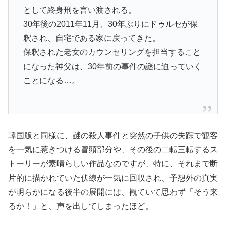
として終身刑を言い渡される。
30年後の2011年11月、30年ぶりにドゥルセが保
釈され、自宅である家に戻ってきた。
保釈された老女のカウンセリングを担当すること
になった神父は、30年前の事件の謎に迫っていく
ことになる…。
韓国版と同様に、謎の殺人事件と突然の子供の失踪で観客
を一気に惹きつける冒頭部分や、その後の二転三転するス
トーリーが素晴らしい作品なのですが、特に、それまで断
片的に描かれていた伏線が一気に回収され、予想外の真実
が明らかになる後半の展開には、観ていて思わず「そう来
るか！」と、声を出してしまったほど。