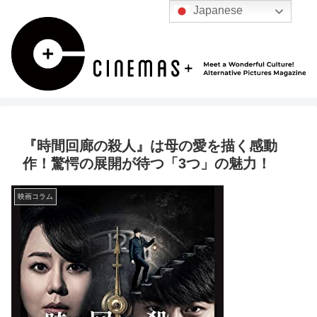
Japanese
『時間回廊の殺人』は母の愛を描く感動
作！驚愕の展開が待つ「3つ」の魅力！
映画コラム