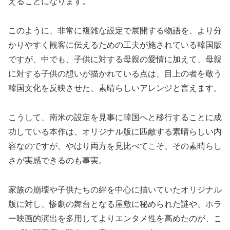
えることになります。
このように、非常に複雑な設定で展開する物語を、より分
かりやすく観客に伝えるための工夫が施されている韓国版
ですが、中でも、子供に対する母親の愛情に加えて、母親
に対する子供の想いが描かれている点は、目上の者を敬う
韓国文化を反映させた、素晴らしいアレンジと言えます。
こうして、南米の設定を見事に韓国へと移行することに成
功している本作は、オリジナル版に匹敵する素晴らしい内
容なのですが、やはり両方を見比べてこそ、その素晴らし
さが実感できるのも事実。
家族の崩壊や子供たちの絆を中心に描いていたオリジナル
版に対し、惨劇の舞台となる屋敷に秘められた謎や、ホラ
ー映画的演出を多用してよりエンタメ性を高めたのが、こ