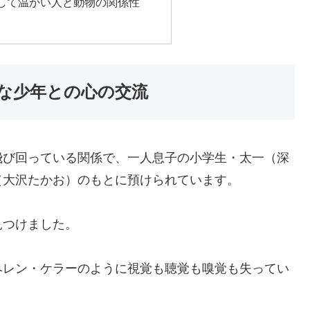
して温かい人と動物の関係性
な少年との心の交流
飛び回っている関係で、一人息子の小学生・太一（深
（大沢たかお）のもとに預けられています。
見つけました。
ヘレン・ケラーのように視覚も聴覚も嗅覚も失ってい