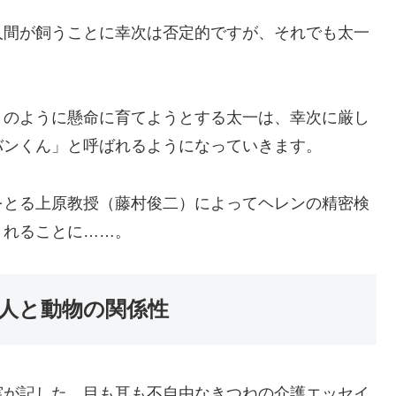
人間が飼うことに幸次は否定的ですが、それでも太一
りのように懸命に育てようとする太一は、幸次に厳し
バンくん」と呼ばれるようになっていきます。
をとる上原教授（藤村俊二）によってヘレンの精密検
されることに……。
人と動物の関係性
実が記した、目も耳も不自由なきつねの介護エッセイ