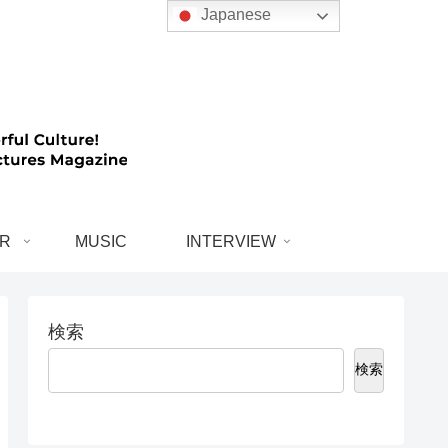
Japanese
R
MUSIC
INTERVIEW
検索
検索