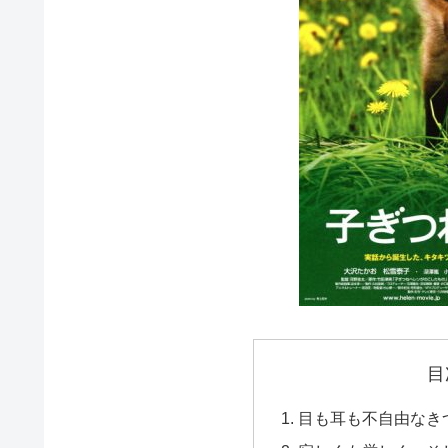
目
目も耳も不自由なき