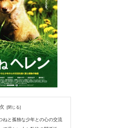
次
つねと孤独な少年との心の交流