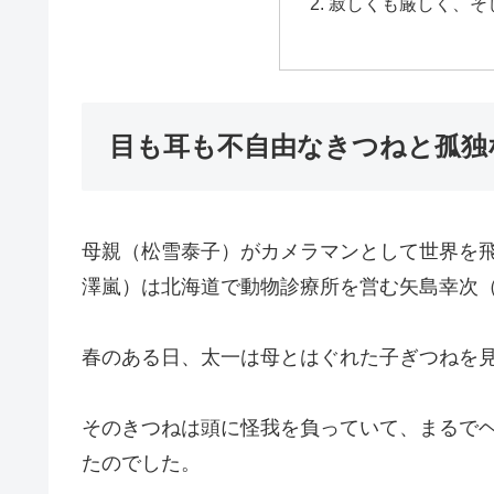
寂しくも厳しく、そ
目も耳も不自由なきつねと孤独
母親（松雪泰子）がカメラマンとして世界を
澤嵐）は北海道で動物診療所を営む矢島幸次
春のある日、太一は母とはぐれた子ぎつねを
そのきつねは頭に怪我を負っていて、まるで
たのでした。