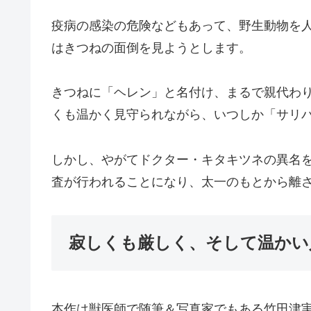
疫病の感染の危険などもあって、野生動物を
はきつねの面倒を見ようとします。
きつねに「ヘレン」と名付け、まるで親代わ
くも温かく見守られながら、いつしか「サリ
しかし、やがてドクター・キタキツネの異名
査が行われることになり、太一のもとから離
寂しくも厳しく、そして温かい
本作は獣医師で随筆＆写真家でもある竹田津