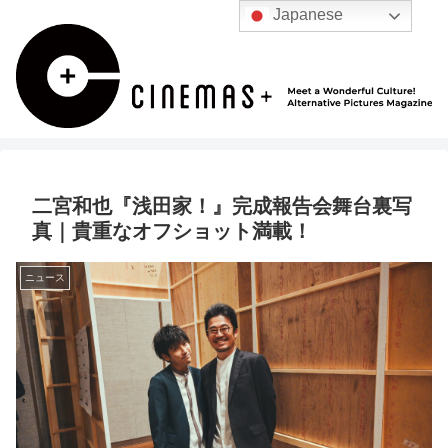
Japanese
二宮和也『浅田家！』完成報告会舞台裏写
真｜貴重なオフショット満載！
ニュース