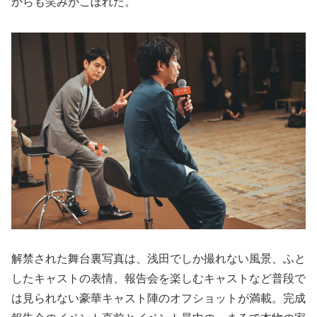
からも笑みがこぼれた。
解禁された舞台裏写真は、浅田でしか撮れない風景、ふと
したキャストの表情、報告会を楽しむキャストなど普段で
は見られない豪華キャスト陣のオフショットが満載。完成