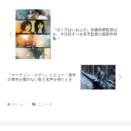
『泣く子はいねぇが』佐藤快磨監督ほ
か、今注目すべき若手監督の最新作特
集！
『マーティン・エデン』レビュー：無学
の青年が愛のない富と名声を得たとき
ホーム
ニュース