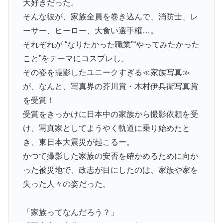
大好きだった。
そんな彼が、家族全員を巻き込んで、消防士、レ
ーサー、ヒーロー、大食い選手権…。
それぞれが “なりたかった職業”“やってみたかった
こと”をテーマにコスプレし、
その姿を撮影したユニークすぎる≪家族写真≫
が、なんと、写真界の芥川賞・木村伊兵衛写真賞
を受賞！
受賞をきっかけに日本中の家族から撮影依頼を受
け、写真家としてようやく軌道に乗り始めたと
き、東日本大震災が起こるー。
かつて撮影した家族の安否を確かめるために向か
った被災地で、政志が目にしたのは、家族や家を
失った人々の姿だった。
「家族ってなんだろう？」