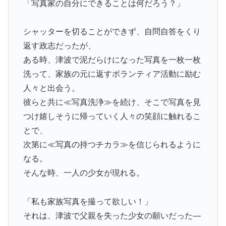
「写真家の自分にできることは何だろう？」
シャッターを切ることができず、自問自答をくり
返す政志だったが、
ある時、津波で泥だらけになった写真を一枚一枚
洗って、家族の元に返すボランティア活動に励む
人々と出会う。
彼らと共に≪写真洗浄≫を続け、そこで写真を見
つけ嬉しそうに帰っていく人々の笑顔に触れるこ
とで、
次第に≪写真の持つチカラ≫を信じられるように
なる。
そんな時、一人の少女が現れる。
「私も家族写真を撮って欲しい！」
それは、津波で父親を失った少女の願いだった—