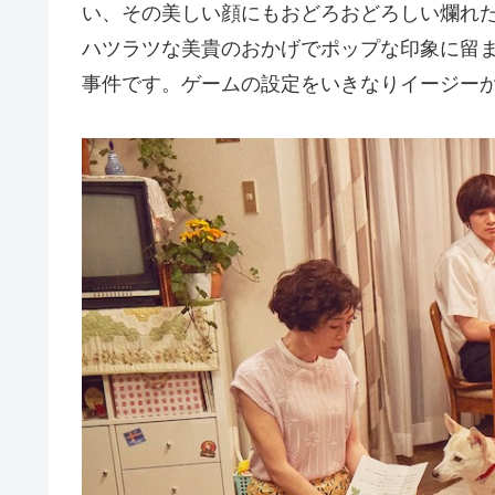
い、その美しい顔にもおどろおどろしい爛れ
ハツラツな美貴のおかげでポップな印象に留
事件です。ゲームの設定をいきなりイージー