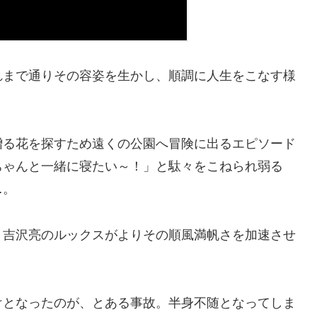
れまで通りその容姿を生かし、順調に人生をこなす様
贈る花を探すため遠くの公園へ冒険に出るエピソード
ちゃんと一緒に寝たい～！」と駄々をこねられ弱る
…。
、吉沢亮のルックスがよりその順風満帆さを加速させ
けとなったのが、とある事故。半身不随となってしま