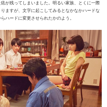
た痣が残ってしまいました。明るい家族、とくに一際
まりますが、文字に起こしてみるとなかなかハードな
からハードに変更させられたかのよう。