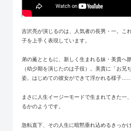
吉沢亮が演じるのは、人気者の長男・一。こ
子を上手く表現しています。
弟の薫とともに、新しく生まれる妹・美貴へ
（幼少期を演じたのは子役）。美貴に「お兄
姿。はじめての彼女ができて浮かれる様子…
まさに人生イージーモードで生まれてきた一
るかのようです。
急転直下、その人生に暗黙垂れ込めるきっか