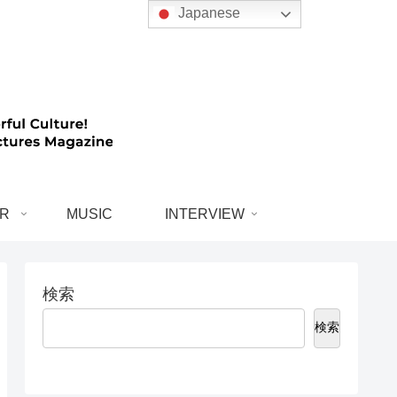
Japanese
R
MUSIC
INTERVIEW
検索
検索