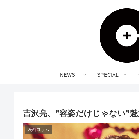
NEWS
SPECIAL
吉沢亮、”容姿だけじゃない”
映画コラム