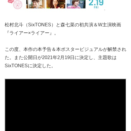
松村北斗（SixTONES）と森七菜の初共演＆W主演映画
『ライアー×ライアー』。
この度、本作の本予告＆本ポスタービジュアルが解禁され
た。また公開日が2021年2月19日に決定し、主題歌は
SixTONESに決定した。