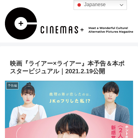
Japanese
映画『ライアー×ライアー』本予告＆本ポ
スタービジュアル｜2021.2.19公開
予告編