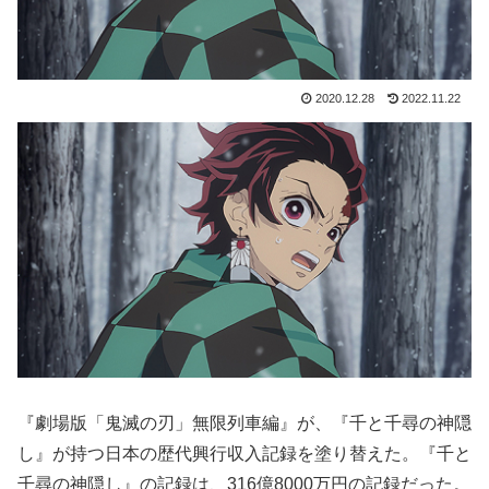
2020.12.28
2022.11.22
『劇場版「鬼滅の刃」無限列車編』が、『千と千尋の神隠
し』が持つ日本の歴代興行収入記録を塗り替えた。『千と
千尋の神隠し』の記録は、316億8000万円の記録だった。