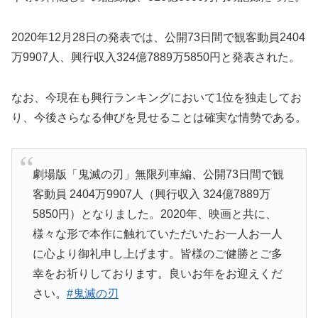
2020年12月28日の発表では、公開73日間で観客動員2404
万9907人、興行収入324億7889万5850円と発表された。
なお、今現在も興行ランキングにおいて1位を独走してお
り、今後さらなる伸びを見せることは確実な情勢である。
劇場版「鬼滅の刃」無限列車編、公開73日間で観
客動員 2404万9907人（興行収入 324億7889万
5850円）となりました。2020年、映画と共に、
様々な形で本作に触れていただいたお一人お一人
に心より御礼申し上げます。皆様のご健勝とご多
幸をお祈りしております。良いお年をお迎えくだ
さい。
#鬼滅の刃