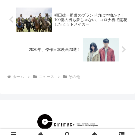
福田雄一監督のブランド力は本物か？｜
100億の男も夢じゃない、コロナ禍で開花
したヒットメイカー
2020年、傑作日本映画20選！
ホーム
ニュース
その他