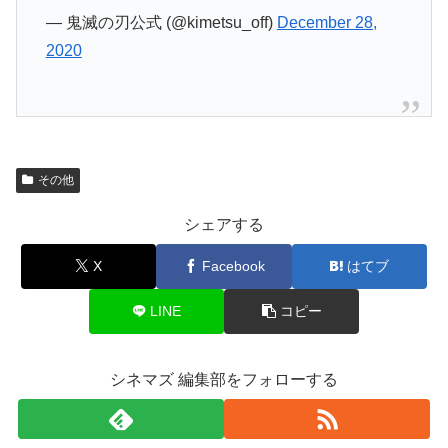
— 鬼滅の刃公式 (@kimetsu_off)
December 28,
2020
その他
シェアする
X
Facebook
はてブ
LINE
コピー
シネマズ 編集部をフォローする