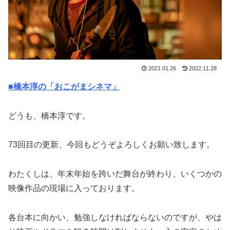
2021.01.26
2022.11.28
■橋本淳の「おこがまシネマ」
どうも、橋本淳です。
73回目の更新、今回もどうぞよろしくお願い致します。
わたくしは、年末年始を跨いだ舞台が終わり、いくつかの
映像作品の現場に入っております。
各台本に向かい、勉強しなければならないのですが、やは