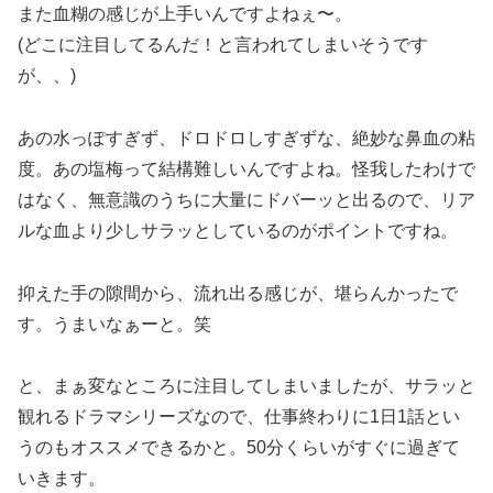
また血糊の感じが上手いんですよねぇ〜。
(どこに注目してるんだ！と言われてしまいそうです
が、、)
あの水っぽすぎず、ドロドロしすぎずな、絶妙な鼻血の粘
度。あの塩梅って結構難しいんですよね。怪我したわけで
はなく、無意識のうちに大量にドバーッと出るので、リア
ルな血より少しサラッとしているのがポイントですね。
抑えた手の隙間から、流れ出る感じが、堪らんかったで
す。うまいなぁーと。笑
と、まぁ変なところに注目してしまいましたが、サラッと
観れるドラマシリーズなので、仕事終わりに1日1話とい
うのもオススメできるかと。50分くらいがすぐに過ぎて
いきます。