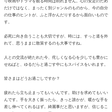
り映画やドラマを観る時間は削れません。心の安定のため
だけではなく、まったく別ジャンルのものから、今の自分
の仕事のヒントが、ふと浮かんだりするから面白いもので
す。
必死に向き合うことも大切ですが、時には、すっと道を外
れて、思うままに散策するのも大事ですね。
人との交流が絶たれた今、侘しくなる心を少しでも豊かに
せねばと、ゆるだらと過ごす中にもスパイスをいれます。
皆さまはどうお過ごしですか？
疲れたら立ち止まってもいいんです。助けを求めてもいい
んです。手を大きく振ったら、きっと誰かが、暖かな手を
差し伸べてくれるはず。綺麗事だと思いますが、信じるこ