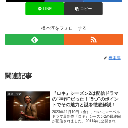
LINE
コピー
橋本淳をフォローする
橋本淳
関連記事
『ロキ』シーズン2は配信ドラマ
海外ドラマ
の“神作”だった！“5つ”のポイン
トでその魅力と謎を徹底解説！
2023年11月10日（金）、ついにマーベル
ドラマ最新作『ロキ』シーズン2の最終回
が配信されました。2011年に公開された
『マイティ・ソー』での初登場後、屈指