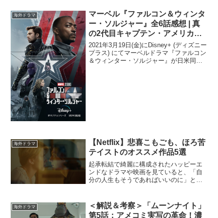
の人気キャラクターとして、約12年間に
渡る旅路を歩んできた悪戯の神・ロキ。
マーベル『ファルコン＆ウィンタ
海外ドラマ
幾度も死...
ー・ソルジャー』全6話感想 | 真
の2代目キャプテン・アメリカ爆
誕！サムとバッキーの物語がつい
2021年3月19日(金)にDisney+ (ディズニー
に完結！
プラス) にてマーベルドラマ『ファルコン
＆ウィンター・ソルジャー』が日米同時
に配信が開始されました。［※本記事は
広告リンクを含みます。］もくじ・第1話
感想・第2話 あらすじ＆感想・第...
【Netflix】悲喜こもごも、ほろ苦
海外ドラマ
テイストのオススメ作品5選
起承転結で綺麗に構成されたハッピーエ
ンドなドラマや映画を見ていると、「自
分の人生もそうであればいいのに」と思
うことがあります。しかし残念ながら、
現実はそううまくはいかず、腹が立つこ
ともしばしば。キラキラした映画に出て
＜解説＆考察＞「ムーンナイト」
海外ドラマ
くる異常に運が良くて能天...
第5話：アメコミ実写の革命！濃