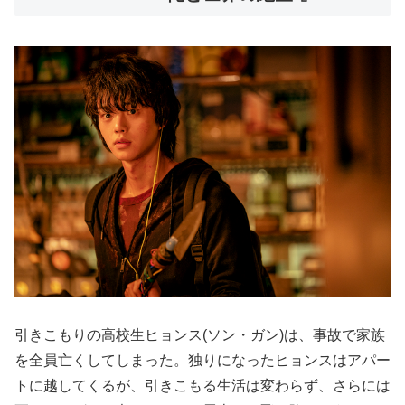
引きこもりの高校生ヒョンス(ソン・ガン)は、事故で家族
を全員亡くしてしまった。独りになったヒョンスはアパー
トに越してくるが、引きこもる生活は変わらず、さらには