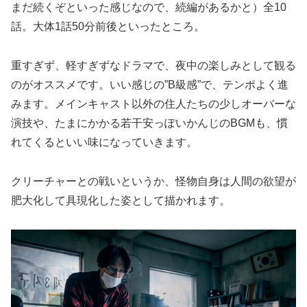
まだ続くぞといった感じなので、続編があるかと）全10
話。大体1話50分前後といったところ。
重すぎず、軽すぎずなドラマで、夜中の楽しみとして観る
のがオススメです。いい感じの”B級感”で、テンポよく進
みます。メインキャスト以外の住人たちの少しオーバーな
演技や、たまにかかる若干安っぽいかんじのBGMも、慣
れてくるといい味になっていきます。
クリーチャーとの戦いというか、怪物自身は人間の欲望が
肥大化して具現化した姿として描かれます。