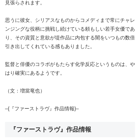
見張らされます。
思うに彼女、シリアスなものからコメディまで常にチャレ
ンジングな役柄に挑戦し続けている頼もしい若手女優であ
り、その資質と意欲が堤作品に内包する闇をいつもの数倍
引き出してくれている感もありました。
監督と俳優のコラボがもたらす化学反応というものは、や
はり確実にあるようです。
（文：増當竜也）
–{『ファーストラヴ』作品情報}–
『ファーストラヴ』作品情報