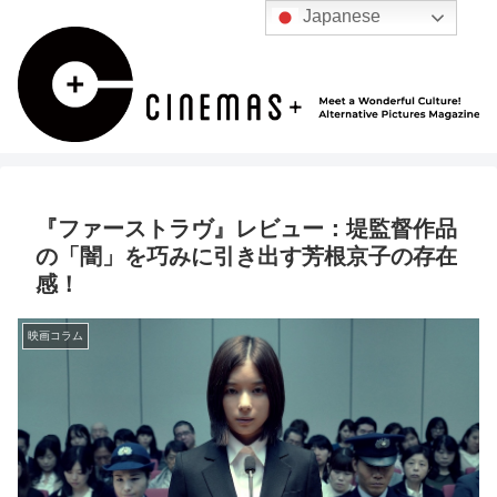
Japanese
『ファーストラヴ』レビュー：堤監督作品
の「闇」を巧みに引き出す芳根京子の存在
感！
映画コラム