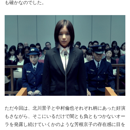
も確かなのでした。
ただ今回は、北川景子と中村倫也それぞれ柄にあった好演
もさながら、そこにいるだけで闇とも負ともつかないオー
ラを発露し続けていくかのような芳根京子の存在感に目を