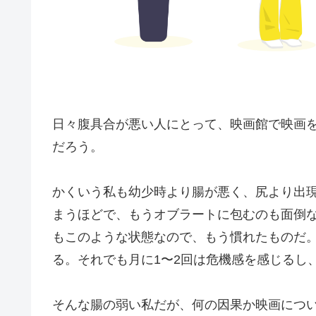
日々腹具合が悪い人にとって、映画館で映画
だろう。
かくいう私も幼少時より腸が悪く、尻より出
まうほどで、もうオブラートに包むのも面倒な
もこのような状態なので、もう慣れたものだ
る。それでも月に1〜2回は危機感を感じるし
そんな腸の弱い私だが、何の因果か映画につ