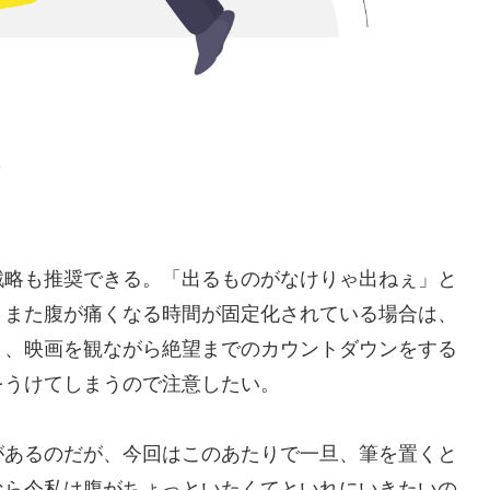
戦略も推奨できる。「出るものがなけりゃ出ねぇ」と
。また腹が痛くなる時間が固定化されている場合は、
と、映画を観ながら絶望までのカウントダウンをする
をうけてしまうので注意したい。
があるのだが、今回はこのあたりで一旦、筆を置くと
なら今私は腹がちょっといたくてといれにいきたいの