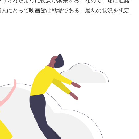
かけられたように便意が襲来する。なので、席は通路
弱人にとって映画館は戦場である。最悪の状況を想定