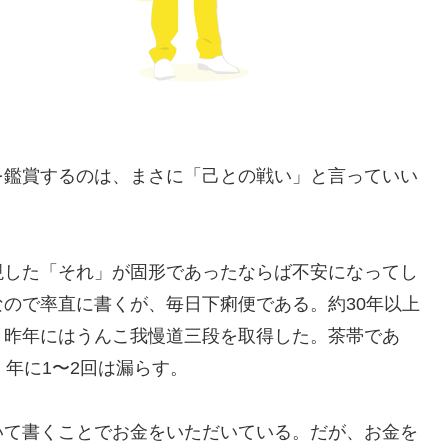
を鑑賞するのは、まさに「己との戦い」と言っていい
現した「それ」が固形であったならば不安になってし
ので率直に書くが、毎日下痢便である。約30年以上
。昨年にはうんこ我慢道三段を取得した。茶帯であ
、年に1〜2回は漏らす。
いて書くことでお金をいただいている。だが、お金を