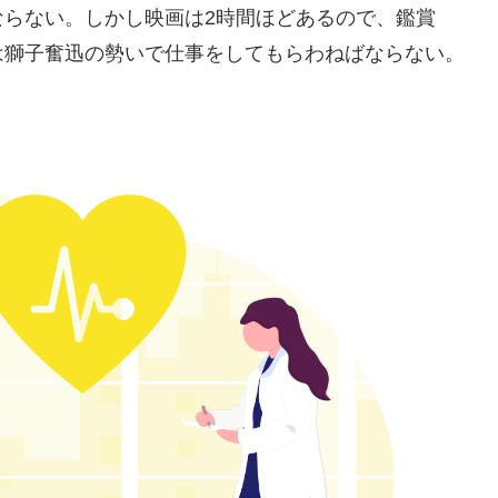
ならない。しかし映画は2時間ほどあるので、鑑賞
は獅子奮迅の勢いで仕事をしてもらわねばならない。