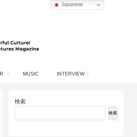
Japanese
R
MUSIC
INTERVIEW
検索
検索