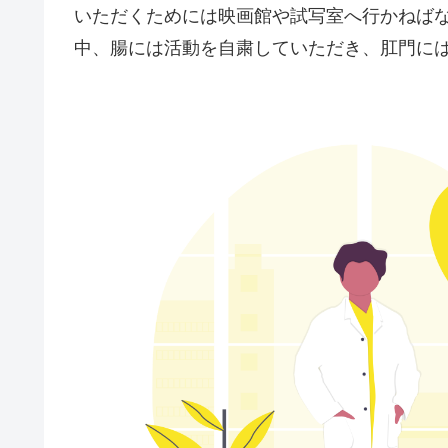
いただくためには映画館や試写室へ行かねば
中、腸には活動を自粛していただき、肛門に