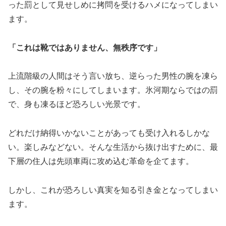
った罰として見せしめに拷問を受けるハメになってしまい
ます。
「これは靴ではありません、無秩序です」
上流階級の人間はそう言い放ち、逆らった男性の腕を凍ら
し、その腕を粉々にしてしまいます。氷河期ならではの罰
で、身も凍るほど恐ろしい光景です。
どれだけ納得いかないことがあっても受け入れるしかな
い。楽しみなどない。そんな生活から抜け出すために、最
下層の住人は先頭車両に攻め込む革命を企てます。
しかし、これが恐ろしい真実を知る引き金となってしまい
ます。