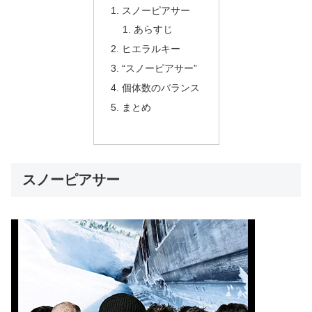
スノーピアサー
あらすじ
ヒエラルキー
“スノーピアサー”
個体数のバランス
まとめ
スノーピアサー