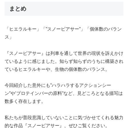
まとめ
「ヒエラルキー」「”スノーピアサー”」「個体数のバラン
ス」
『スノーピアサー』は列車を通して世界の現状を訴えかけ
ているように感じました。知らず知らずのうちに構築され
ているヒエラルキーや、生物の個体数のバランス。
今回紹介した意外にも”ハラハラするアクションシー
ン”や’プロテインバーの原料”など、見どころとなる描写は
数多く存在します。
私たちが普段意識していないことに気づかせてくれる魅力
的な作品『スノーピアサー』、ぜひご覧ください。