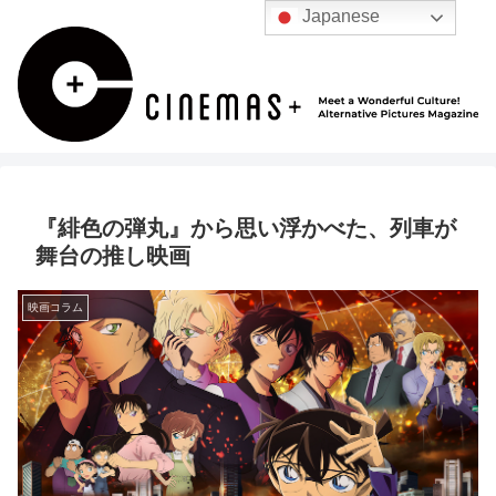
Japanese
『緋色の弾丸』から思い浮かべた、列車が
舞台の推し映画
映画コラム