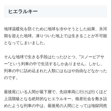
ヒエラルキー
地球温暖化を防ぐために地球を冷やそうとした結果、氷河
期を迎えた地球。凍りついた地上では生きることが不可能
となってしまいました。
そんな地球で生きる手段はたったひとつ、”スノーピアサ
ー”という列車の中で生活するしかありません。しかし、
列車の中に詰め込まれた人類にはもはや自由などなかった
のです。
最後尾にいる人間が最下層で、先頭車両に行けば行くほど
上流階級となる絶対的なヒエラルキー。格差社会を敷き詰
めたような列車の中は、最後尾の人間にとっては地獄同然