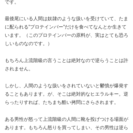
です。
最後尾にいる人間は奴隷のような扱いを受けていて、たま
に配られる”プロテインバー”だけを食べてなんとか生きて
います。（このプロテインバーの原料が、実はとても恐ろ
しいものなのです。）
もちろん上流階級の言うことは絶対なので逆らうことは許
されません。
しかし、人間のような扱いをされていないと鬱憤が爆発す
ることもあります。が、そこは絶対的なヒエラルキー。逆
らったりすれば、たちまち酷い拷問にさらされます。
ある男性が怒って上流階級の人間に靴を投げつける場面が
あります。もちろん怒りを買ってしまい、その男性は逆ら