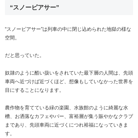
“スノーピアサー”
“スノーピアサー”は列車の中に閉じ込められた地獄の様な
空間。
だと思っていた。
奴隷のように酷い扱いをされていた最下層の人間は、先頭
車両へ近づけば近づくほど、想像もしていなかった世界を
目にすることになります。
農作物を育てている緑の楽園、水族館のように綺麗な水
槽、お洒落なカフェやバー、富裕層が集う賑やかなクラブ
まであり、先頭車両に近づくにつれ裕福になっていきま
す。