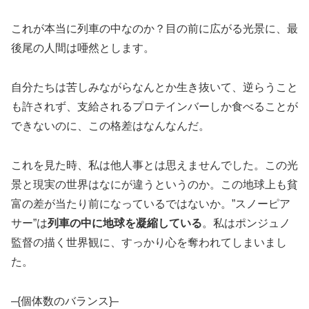
これが本当に列車の中なのか？目の前に広がる光景に、最
後尾の人間は唖然とします。
自分たちは苦しみながらなんとか生き抜いて、逆らうこと
も許されず、支給されるプロテインバーしか食べることが
できないのに、この格差はなんなんだ。
これを見た時、私は他人事とは思えませんでした。この光
景と現実の世界はなにが違うというのか。この地球上も貧
富の差が当たり前になっているではないか。”スノーピア
サー”は
列車の中に地球を凝縮している
。私はポンジュノ
監督の描く世界観に、すっかり心を奪われてしまいまし
た。
–{個体数のバランス}–