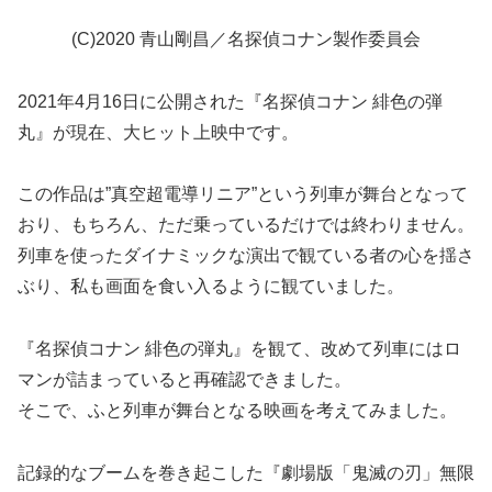
(C)2020 青山剛昌／名探偵コナン製作委員会
2021年4月16日に公開された『名探偵コナン 緋色の弾
丸』が現在、大ヒット上映中です。
この作品は”真空超電導リニア”という列車が舞台となって
おり、もちろん、ただ乗っているだけでは終わりません。
列車を使ったダイナミックな演出で観ている者の心を揺さ
ぶり、私も画面を食い入るように観ていました。
『名探偵コナン 緋色の弾丸』を観て、改めて列車にはロ
マンが詰まっていると再確認できました。
そこで、ふと列車が舞台となる映画を考えてみました。
記録的なブームを巻き起こした『劇場版「鬼滅の刃」無限