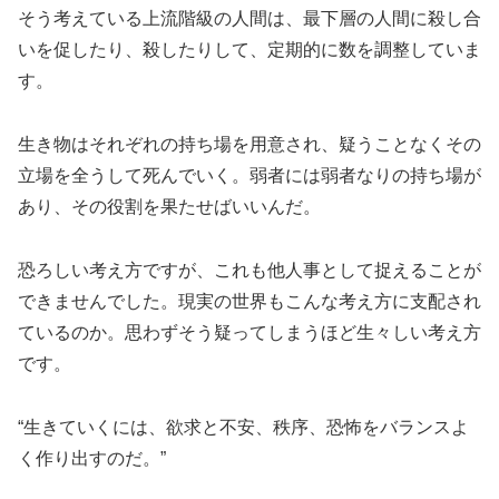
そう考えている上流階級の人間は、最下層の人間に殺し合
いを促したり、殺したりして、定期的に数を調整していま
す。
生き物はそれぞれの持ち場を用意され、疑うことなくその
立場を全うして死んでいく。弱者には弱者なりの持ち場が
あり、その役割を果たせばいいんだ。
恐ろしい考え方ですが、これも他人事として捉えることが
できませんでした。現実の世界もこんな考え方に支配され
ているのか。思わずそう疑ってしまうほど生々しい考え方
です。
“生きていくには、欲求と不安、秩序、恐怖をバランスよ
く作り出すのだ。”