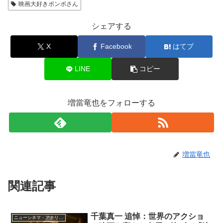
映画大好きポンポさん
シェアする
X
Facebook
はてブ
LINE
コピー
増當竜也をフォローする
増當竜也
関連記事
千葉真一 追悼：世界のアクショ
ニューシネマ・アナリティクス