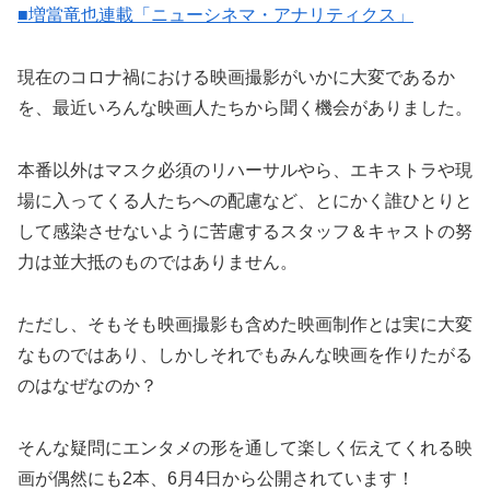
■増當竜也連載「ニューシネマ・アナリティクス」
現在のコロナ禍における映画撮影がいかに大変であるか
を、最近いろんな映画人たちから聞く機会がありました。
本番以外はマスク必須のリハーサルやら、エキストラや現
場に入ってくる人たちへの配慮など、とにかく誰ひとりと
して感染させないように苦慮するスタッフ＆キャストの努
力は並大抵のものではありません。
ただし、そもそも映画撮影も含めた映画制作とは実に大変
なものではあり、しかしそれでもみんな映画を作りたがる
のはなぜなのか？
そんな疑問にエンタメの形を通して楽しく伝えてくれる映
画が偶然にも2本、6月4日から公開されています！