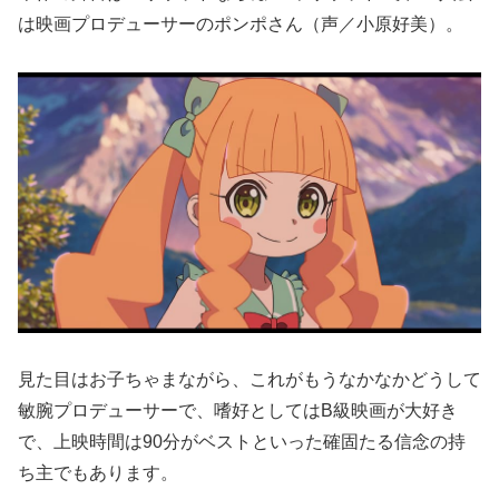
は映画プロデューサーのポンポさん（声／小原好美）。
見た目はお子ちゃまながら、これがもうなかなかどうして
敏腕プロデューサーで、嗜好としてはB級映画が大好き
で、上映時間は90分がベストといった確固たる信念の持
ち主でもあります。