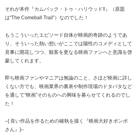
それが本作『カムバック・トゥ・ハリウッド‼』（原題
は“The Comeball Trail”）なのでした！
もうこういったエピソード自体が映画的奇跡のようであ
り、そういった熱い想いがここでは陽性のコメディとして
見事に開花しつつ、観客を更なる映画ファンへと意識を啓
蒙してくれます。
即ち映画ファンやマニアは無論のこと、さほど映画に詳し
くない方でも、映画業界の裏表や制作現場のドタバタなど
を通して“映画”そのものへの興味を募らせてくれるのでし
た！
–{ 良い作品を作るための確執を描く『映画大好きポンポ
さん』}–