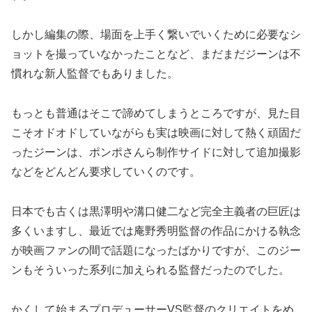
しかし編集の際、場面を上手く繋いでいくために必要なシ
ョットを撮っていなかったことなど、まだまだジーンは不
慣れな新人監督でもありました。
もっとも普通はそこで諦めてしまうところですが、見た目
こそオドオドしていながらも実は映画に対して熱く頑固だ
ったジーンは、ポンポさんら制作サイドに対して追加撮影
などをどんどん要求していくのです。
日本でも古くは黒澤明や溝口健二など完全主義者の巨匠は
多くいますし、最近では庵野秀明監督の作品にかける執念
が映画ファンの間で話題になったばかりですが、このジー
ンもそういった系列に加えられる監督だったのでした。
かくして始まるプロデューサーVS監督のクリエイトをめ