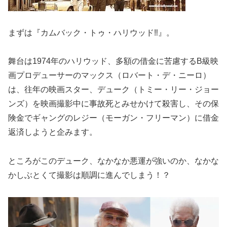
まずは『カムバック・トゥ・ハリウッド‼』。
舞台は1974年のハリウッド、多額の借金に苦慮するB級映
画プロデューサーのマックス（ロバート・デ・ニーロ）
は、往年の映画スター、デューク（トミー・リー・ジョー
ンズ）を映画撮影中に事故死とみせかけて殺害し、その保
険金でギャングのレジー（モーガン・フリーマン）に借金
返済しようと企みます。
ところがこのデューク、なかなか悪運が強いのか、なかな
かしぶとくて撮影は順調に進んでしまう！？