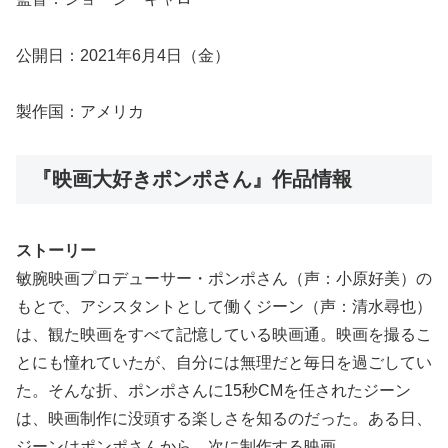
公開日：2021年6月4日（金）
製作国：アメリカ
『映画大好きポンポさん』作品情報
ストーリー
敏腕映画プロデューサー・ポンポさん（声：小原好美）の
もとで、アシスタントとして働くジーン（声：清水尋也）
は、観た映画をすべて記憶している映画通。映画を撮るこ
とにも憧れていたが、自分には無理だと毎日を過ごしてい
た。そんな折、ポンポさんに15秒CMを任されたジーン
は、映画制作に没頭する楽しさを知るのだった。ある日、
ジーンはポンポさんから、次に制作する映画