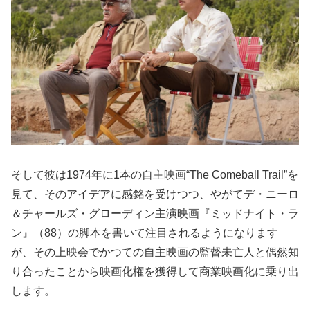
そして彼は1974年に1本の自主映画“The Comeball Trail”を
見て、そのアイデアに感銘を受けつつ、やがてデ・ニーロ
＆チャールズ・グローディン主演映画『ミッドナイト・ラ
ン』（88）の脚本を書いて注目されるようになります
が、その上映会でかつての自主映画の監督未亡人と偶然知
り合ったことから映画化権を獲得して商業映画化に乗り出
します。