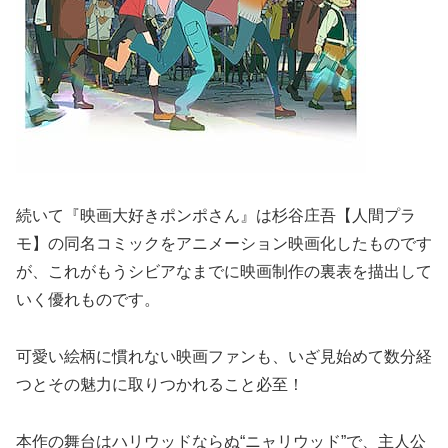
続いて『映画大好きポンポさん』は杉谷庄吾【人間プラ
モ】の同名コミックをアニメーション映画化したものです
が、これがもうシビアなまでに映画制作の裏表を描出して
いく優れものです。
可愛い絵柄に慣れない映画ファンも、いざ見始めて数分経
つとその魅力に取りつかれること必至！
本作の舞台はハリウッドならぬ“ニャリウッド”で、主人公