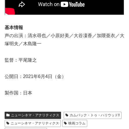
基本情報
声の出演：清水尋也／小原好美／大谷凜香／加隈亜衣／大
塚明夫／木島隆一
監督：平尾隆之
公開日：2021年6月4日（金）
製作国：日本
ニューシネマ・アナリティクス
カムバック・トゥ・ハリウッド‼
ニューシネマ・アナリティクス
映画コラム