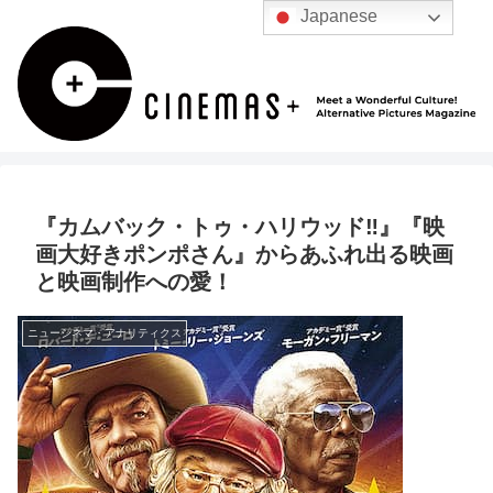
Japanese
『カムバック・トゥ・ハリウッド‼』『映
画大好きポンポさん』からあふれ出る映画
と映画制作への愛！
ニューシネマ・アナリティクス