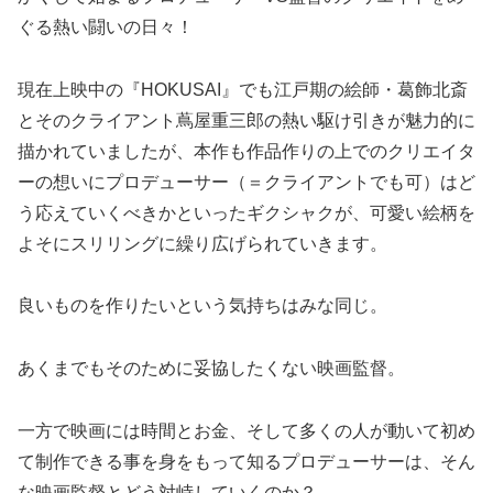
ぐる熱い闘いの日々！
現在上映中の『HOKUSAI』でも江戸期の絵師・葛飾北斎
とそのクライアント蔦屋重三郎の熱い駆け引きが魅力的に
描かれていましたが、本作も作品作りの上でのクリエイタ
ーの想いにプロデューサー（＝クライアントでも可）はど
う応えていくべきかといったギクシャクが、可愛い絵柄を
よそにスリリングに繰り広げられていきます。
良いものを作りたいという気持ちはみな同じ。
あくまでもそのために妥協したくない映画監督。
一方で映画には時間とお金、そして多くの人が動いて初め
て制作できる事を身をもって知るプロデューサーは、そん
な映画監督とどう対峙していくのか？