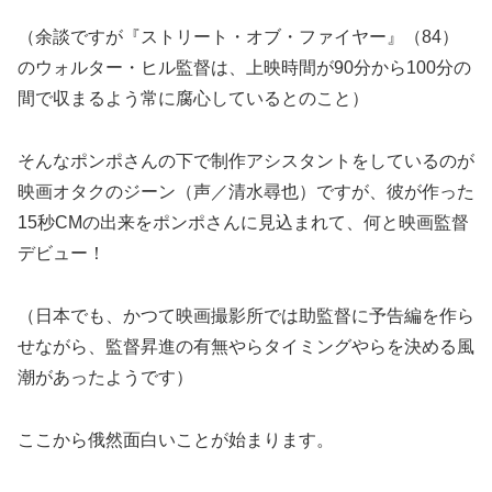
（余談ですが『ストリート・オブ・ファイヤー』（84）
のウォルター・ヒル監督は、上映時間が90分から100分の
間で収まるよう常に腐心しているとのこと）
そんなポンポさんの下で制作アシスタントをしているのが
映画オタクのジーン（声／清水尋也）ですが、彼が作った
15秒CMの出来をポンポさんに見込まれて、何と映画監督
デビュー！
（日本でも、かつて映画撮影所では助監督に予告編を作ら
せながら、監督昇進の有無やらタイミングやらを決める風
潮があったようです）
ここから俄然面白いことが始まります。