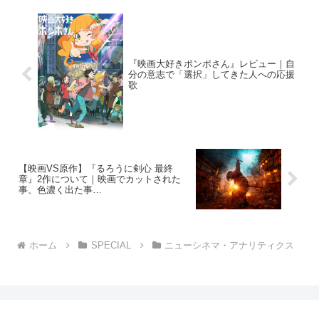
『映画大好きポンポさん』レビュー｜自
分の意志で「選択」してきた人への応援
歌
【映画VS原作】『るろうに剣心 最終
章』2作について｜映画でカットされた
事、色濃く出た事…
ホーム
SPECIAL
ニューシネマ・アナリティクス