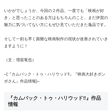
いかがでしょうか、今回の２作品、一度でも「映画が好
き」と思ったことのある方はもちろんのこと、まだ伊賀の
魅力に気づいてない方にもぜひ見ていただきた逸品です。
そして一刻も早く困難な映画制作の現状が改善されていき
ますように！
（文：増當竜也）
–{『カムバック・トゥ・ハリウッド‼』『映画大好きポン
ポさん』作品情報}–
『カムバック・トゥ・ハリウッド‼』作品
情報