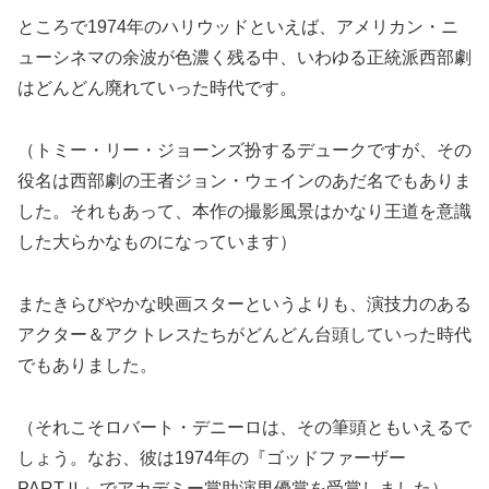
ところで1974年のハリウッドといえば、アメリカン・ニ
ューシネマの余波が色濃く残る中、いわゆる正統派西部劇
はどんどん廃れていった時代です。
（トミー・リー・ジョーンズ扮するデュークですが、その
役名は西部劇の王者ジョン・ウェインのあだ名でもありま
した。それもあって、本作の撮影風景はかなり王道を意識
した大らかなものになっています）
またきらびやかな映画スターというよりも、演技力のある
アクター＆アクトレスたちがどんどん台頭していった時代
でもありました。
（それこそロバート・デニーロは、その筆頭ともいえるで
しょう。なお、彼は1974年の『ゴッドファーザー
PARTⅡ』でアカデミー賞助演男優賞を受賞しました）