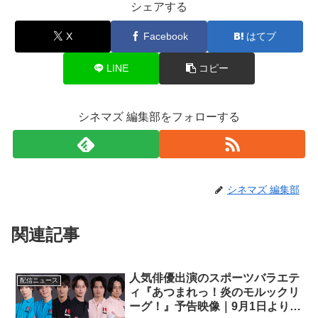
シェアする
X
Facebook
はてブ
LINE
コピー
シネマズ 編集部をフォローする
シネマズ 編集部
関連記事
人気俳優出演のスポーツバラエテ
配信ニュース
ィ『あつまれっ！炎のモルックリ
ーグ！』予告映像｜9月1日よりU-