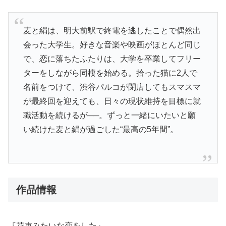
麦と絹は、明大前駅で終電を逃したことで偶然出
会った大学生。好きな音楽や映画がほとんど同じ
で、恋に落ちたふたりは、大学を卒業してフリー
ターをしながら同棲を始める。拾った猫に2人で
名前をつけて、渋谷パルコが閉店してもスマスマ
が最終回を迎えても、日々の現状維持を目標に就
職活動を続けるが──。ずっと一緒にいたいと願
い続けた麦と絹が過ごした“最高の5年間”。
作品情報
『花束みたいな恋をした』