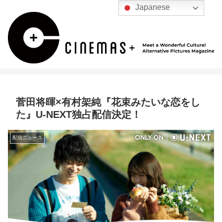
Japanese
菅田将暉×有村架純『花束みたいな恋をし
た』U-NEXT独占配信決定！
配信ニュース