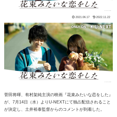
2021.06.17
2022.11.22
菅田将暉、有村架純主演の映画『花束みたいな恋をした』
が、7月14日（水）よりU-NEXTにて独占配信されること
が決定し、土井裕泰監督からのコメントが到着した。