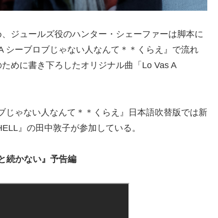
め、ジュールズ役のハンター・シェーファーは脚本に
IA シーブロブじゃない人なんて＊＊くらえ』で流れ
めに書き下ろしたオリジナル曲「Lo Vas A
ブロブじゃない人なんて＊＊くらえ』日本語吹替版では新
 SHELL』の田中敦子が参加している。
っと続かない』予告編