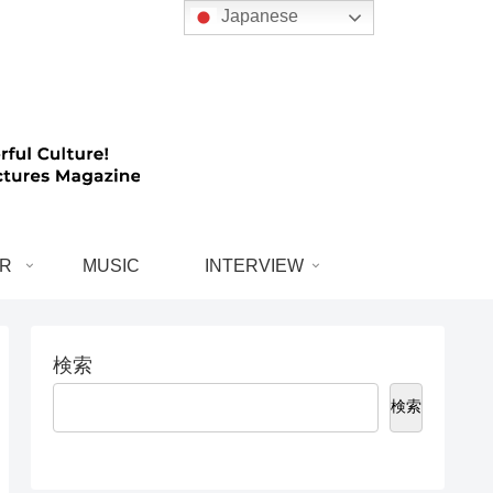
Japanese
R
MUSIC
INTERVIEW
検索
検索