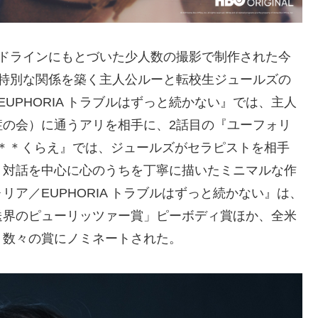
イドラインにもとづいた少人数の撮影で制作された今
で特別な関係を築く主人公ルーと転校生ジュールズの
UPHORIA トラブルはずっと続かない』では、主人
症の会）に通うアリを相手に、2話目の『ユーフォリ
んて＊＊くらえ』では、ジュールズがセラピストを相手
。対話を中心に心のうちを丁寧に描いたミニマルな作
ア／EUPHORIA トラブルはずっと続かない』は、
送界のピューリッツァー賞」ピーボディ賞ほか、全米
、数々の賞にノミネートされた。