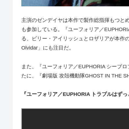
主演のゼンデイヤは本作で製作総指揮もつと
も参加している。『ユーフォリア／EUPHOR
る、ビリー・アイリッシュとロザリアが本作のた
Olvidar」にも注目だ。
また、『ユーフォリア／EUPHORIA シー
たに、『劇場版 攻殻機動隊GHOST IN THE
『ユーフォリア／EUPHORIA トラブルはず