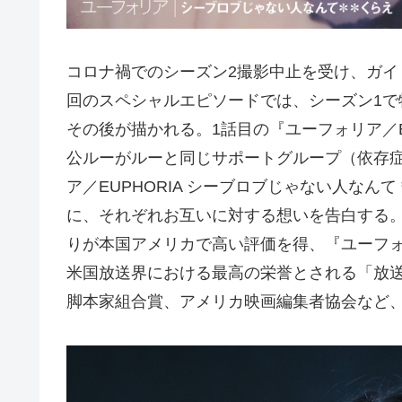
コロナ禍でのシーズン2撮影中止を受け、ガ
回のスペシャルエピソードでは、シーズン1
その後が描かれる。1話目の『ユーフォリア／E
公ルーがルーと同じサポートグループ（依存
ア／EUPHORIA シーブロブじゃない人な
に、それぞれお互いに対する想いを告白する
りが本国アメリカで高い評価を得、『ユーフォリ
米国放送界における最高の栄誉とされる「放
脚本家組合賞、アメリカ映画編集者協会など