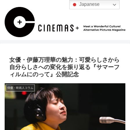
Japanese
女優・伊藤万理華の魅力：可愛らしさから
自分らしさへの変化を振り返る『サマーフ
ィルムにのって』公開記念
俳優・映画人コラム