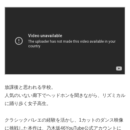
放課後と思われる学校。
人気のいない廊下でヘッドホンを聞きながら、リズミカル
に踊り歩く女子高生。
クラシックバレエの経験を活かし、1カットのダンス映像
に挑戦した本作は、乃木坂46YouTube公式アカウントに