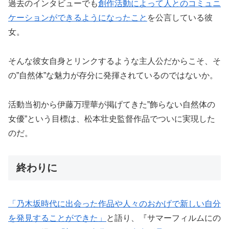
過去のインタビューでも
創作活動によって人とのコミュニ
ケーションができるようになったこと
を公言している彼
女。
そんな彼女自身とリンクするような主人公だからこそ、そ
の”自然体”な魅力が存分に発揮されているのではないか。
活動当初から伊藤万理華が掲げてきた”飾らない自然体の
女優”という目標は、松本壮史監督作品でついに実現した
のだ。
終わりに
「乃木坂時代に出会った作品や人々のおかげで新しい自分
を発見することができた」
と語り、『サマーフィルムにの