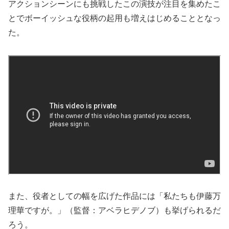
アクションシーンにも挑戦したこの演技が注目を集めたこ
とでボーイッシュな役柄の起用も増えはじめることとなっ
た。
また、役者としての幅を広げた作品には「私たちも伊藤万
理華ですが。」（監督：アベラヒデノブ）も挙げられるだ
ろう。