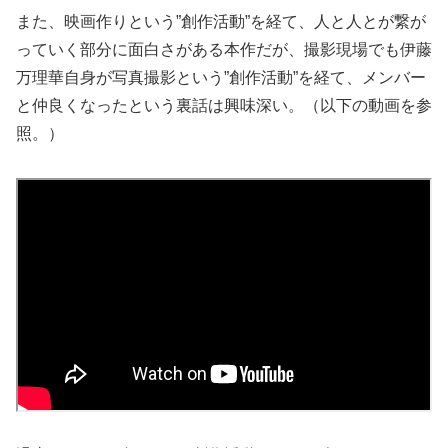
また、映画作りという”創作活動”を経て、人と人とが繋が
っていく部分に面白さがある本作だが、撮影現場でも伊藤
万理華自身が写真撮影という”創作活動”を経て、メンバー
と仲良くなったという裏話は興味深い。（以下の動画を参
照。）