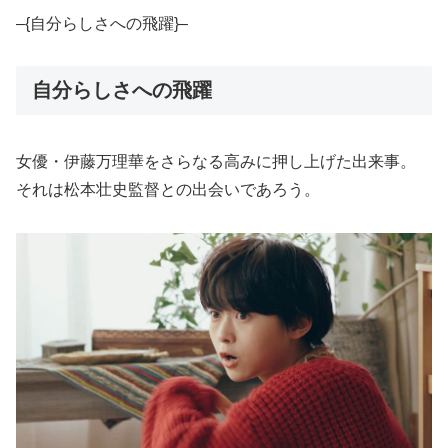
–{自分らしさへの飛躍}–
自分らしさへの飛躍
女優・伊藤万理華をさらなる高みに押し上げた出来事。
それは松本壮史監督との出会いであろう。