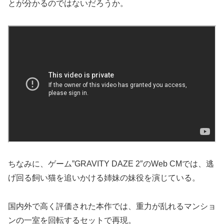
とが分かるのではないだろうか。
ちなみに、ゲーム”GRAVITY DAZE 2″のWeb CMでは、逃
げ回る飼い猫を追いかける姉妹の妹役を演じている。
国内外で高く評価された本作では、重力が乱れるマンショ
ンの一室を回転するセットで再現。