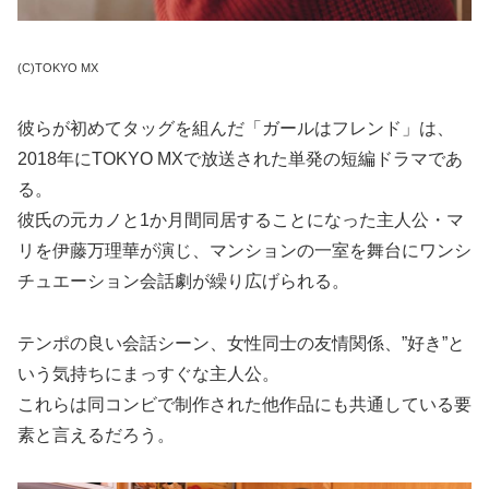
(C)TOKYO MX
彼らが初めてタッグを組んだ「ガールはフレンド」は、
2018年にTOKYO MXで放送された単発の短編ドラマであ
る。
彼氏の元カノと1か月間同居することになった主人公・マ
リを伊藤万理華が演じ、マンションの一室を舞台にワンシ
チュエーション会話劇が繰り広げられる。
テンポの良い会話シーン、女性同士の友情関係、”好き”と
いう気持ちにまっすぐな主人公。
これらは同コンビで制作された他作品にも共通している要
素と言えるだろう。