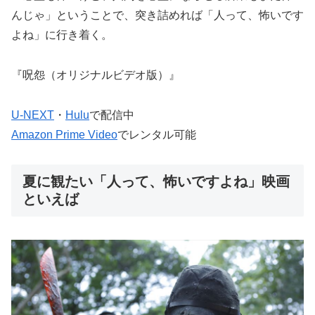
んじゃ」ということで、突き詰めれば「人って、怖いです
よね」に行き着く。
『呪怨（オリジナルビデオ版）』
U-NEXT
・
Hulu
で配信中
Amazon Prime Video
でレンタル可能
夏に観たい「人って、怖いですよね」映画
といえば