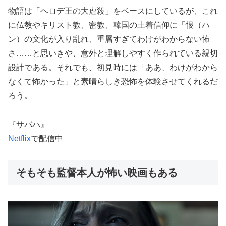
物語は「ヘロデ王の大虐殺」をベースにしているが、これ
に仏教やキリスト教、密教、韓国の土着信仰に「恨（ハ
ン）の文化が入り乱れ、重層すぎてわけがわからない怖
さ……と思いきや、意外と理解しやすく作られている親切
設計である。それでも、初見時には「ああ、わけがわから
なくて怖かった」と素晴らしき恐怖を体験させてくれるだ
ろう。
『サバハ』
Netflix
で配信中
そもそも監督本人が怖い映画もある