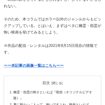
れない。
そのため、本コラムではホラー以外のジャンルからもピッ
クアップしている。とはいえ、まずはベタに幽霊・怨霊が
怖い映画を挙げてみるとしよう。
※作品の配信・レンタルは2021年8月15日現在の情報で
す。
ーー本記事の画像一覧はこちらーー
目次
幽霊・怨霊の怖さといえば『呪怨（オリジナルビデオ
版）』
夏に観たい「人って、怖いですよね」映画といえば