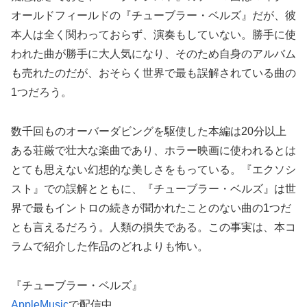
オールドフィールドの『チューブラー・ベルズ』だが、彼
本人は全く関わっておらず、演奏もしていない。勝手に使
われた曲が勝手に大人気になり、そのため自身のアルバム
も売れたのだが、おそらく世界で最も誤解されている曲の
1つだろう。
数千回ものオーバーダビングを駆使した本編は20分以上
ある荘厳で壮大な楽曲であり、ホラー映画に使われるとは
とても思えない幻想的な美しさをもっている。『エクソシ
スト』での誤解とともに、『チューブラー・ベルズ』は世
界で最もイントロの続きが聞かれたことのない曲の1つだ
とも言えるだろう。人類の損失である。この事実は、本コ
ラムで紹介した作品のどれよりも怖い。
『チューブラー・ベルズ』
AppleMusic
で配信中