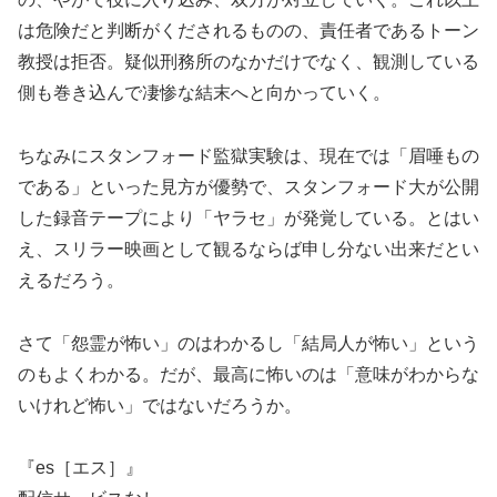
は危険だと判断がくだされるものの、責任者であるトーン
教授は拒否。疑似刑務所のなかだけでなく、観測している
側も巻き込んで凄惨な結末へと向かっていく。
ちなみにスタンフォード監獄実験は、現在では「眉唾もの
である」といった見方が優勢で、スタンフォード大が公開
した録音テープにより「ヤラセ」が発覚している。とはい
え、スリラー映画として観るならば申し分ない出来だとい
えるだろう。
さて「怨霊が怖い」のはわかるし「結局人が怖い」という
のもよくわかる。だが、最高に怖いのは「意味がわからな
いけれど怖い」ではないだろうか。
『es［エス］』