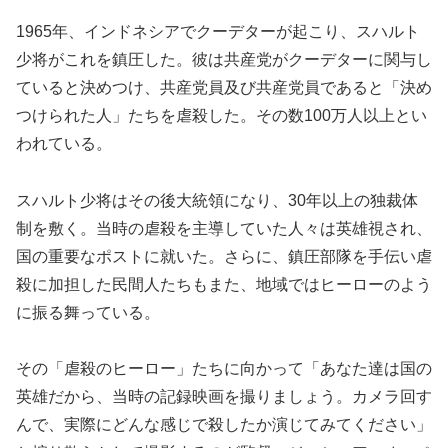
1965年、インドネシアでクーデターが起こり、スハルト
少将がこれを鎮圧した。彼は共産党がクーデターに関与し
ていると決めつけ、共産党員及び共産党員であると「決め
つけられた人」たちを虐殺した。その数100万人以上とい
われている。
スハルト少将はその後大統領になり、30年以上の独裁体
制を敷く。当時の虐殺を主導していた人々は英雄視され、
国の重要なポストに就いた。さらに、鎮圧部隊を手伝い虐
殺に加担した民間人たちもまた、地域ではヒーローのよう
に振る舞っている。
その「虐殺のヒーロー」たちに向かって「あなた達は国の
英雄だから、当時の記録映画を撮りましょう。カメラ回す
んで、実際にどんな感じで殺したか演じてみてください」