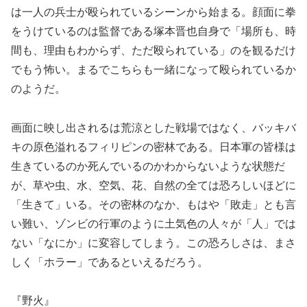
は一人の兵士が殴られているシーンから始まる。顔面に拳
をうけているのは監督である塚本晋也自身で「場所も、時
間も、理由もわからず、ただ殴られている」のを観るだけ
でもう怖い。まるでこちらも一緒になって殴られているか
のようだ。
画面に映し出されるは荒涼とした戦場ではなく、バッキバ
キの原色溢れるフィリピンの密林である。日本軍の皆様は
生きているのか死んでいるのかわからないような状態だ
が、草や虫、水、空気、花、自然の全ては恐ろしいほどに
「生きて」いる。その密林のなか、もはや「敗走」とも言
い難い、ゾンビの行軍のように土気色の人々が「人」では
ない「なにか」に変容してしまう。この恐ろしさは、まさ
しく「ホラー」であるといえるだろう。
『野火』