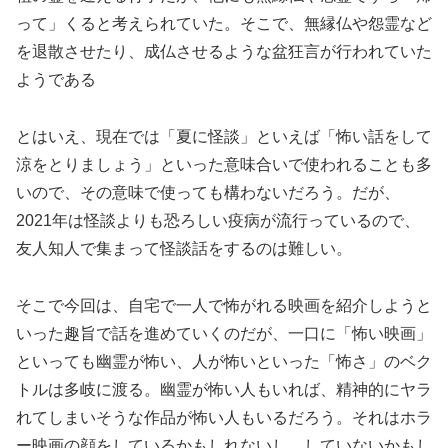
って」くると考えられていた。そこで、無縁仏や怨霊など
を退散させたり、成仏させるような盆狂言が行われていた
ようである
とはいえ、現在では「夏に怪談」といえば「怖い話をして
涼をとりましょう」といった意味合いで使われることも多
いので、その意味で使っても構わないだろう。だが、
2021年は怪談よりも恐ろしい疫病が流行っているので、
友人知人で集まって怪談話をするのは難しい。
そこで今回は、自宅で一人で怖がれる映画を紹介しようと
いった趣旨で話を進めていくのだが、一口に「怖い映画」
といっても幽霊が怖い、人が怖いといった「怖さ」のベク
トルは多岐に渡る。幽霊が怖い人もいれば、精神的にヤラ
れてしまいそうな作品が怖い人もいるだろう。それはホラ
ー映画の顔をしているかもしれないし、していないかもし