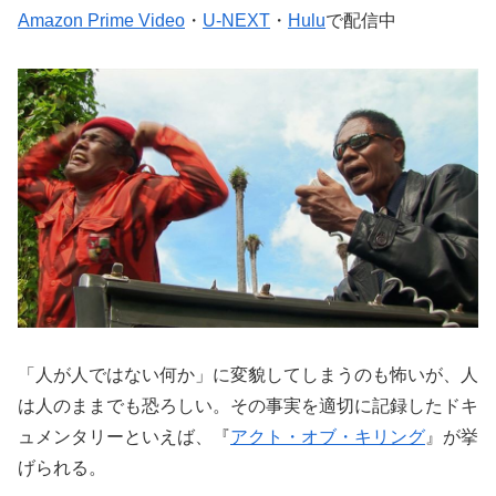
Amazon Prime Video
・
U-NEXT
・
Hulu
で配信中
「人が人ではない何か」に変貌してしまうのも怖いが、人
は人のままでも恐ろしい。その事実を適切に記録したドキ
ュメンタリーといえば、『
アクト・オブ・キリング
』が挙
げられる。