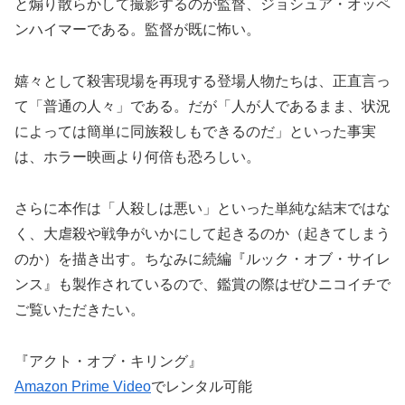
と煽り散らかして撮影するのが監督、ジョシュア・オッペ
ンハイマーである。監督が既に怖い。
嬉々として殺害現場を再現する登場人物たちは、正直言っ
て「普通の人々」である。だが「人が人であるまま、状況
によっては簡単に同族殺しもできるのだ」といった事実
は、ホラー映画より何倍も恐ろしい。
さらに本作は「人殺しは悪い」といった単純な結末ではな
く、大虐殺や戦争がいかにして起きるのか（起きてしまう
のか）を描き出す。ちなみに続編『ルック・オブ・サイレ
ンス』も製作されているので、鑑賞の際はぜひニコイチで
ご覧いただきたい。
『アクト・オブ・キリング』
Amazon Prime Video
でレンタル可能