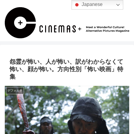
Japanese
怨霊が怖い、人が怖い、訳がわからなくて
怖い、顔が怖い。方向性別「怖い映画」特
集
デフォルト