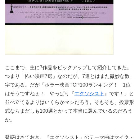
ここまで、主に7作品をピックアップして紹介してきた。
つまり「怖い映画7選」なのだが、7選とはまた微妙な数
字である。だが「ホラー映画TOP100ランキング！ 1位
はそうですねぇ！ やっぱり『
エクソシスト
』です！」と
並べ立てるよりはいくらかマシだろう。そもそも、投票形
式ならまだしも100選とかって本当に選んでいるのだろう
か。
疑惑はさておき、『エクソシスト』のテーマ曲はマイク・