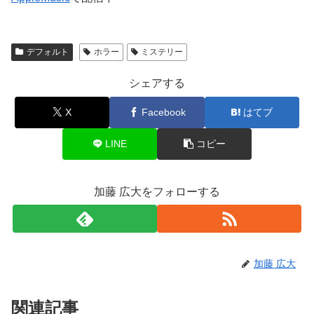
デフォルト
ホラー
ミステリー
シェアする
X
Facebook
はてブ
LINE
コピー
加藤 広大をフォローする
加藤 広大
関連記事