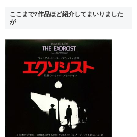
ここまで7作品ほど紹介してまいりました
が