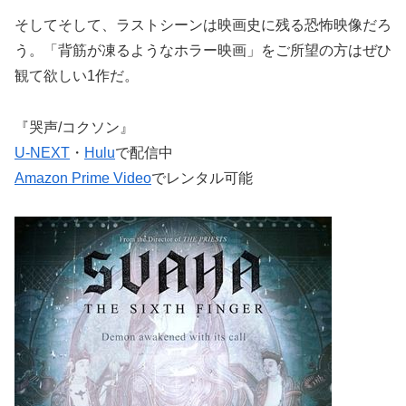
そしてそして、ラストシーンは映画史に残る恐怖映像だろ
う。「背筋が凍るようなホラー映画」をご所望の方はぜひ
観て欲しい1作だ。
『哭声/コクソン』
U-NEXT
・
Hulu
で配信中
Amazon Prime Video
でレンタル可能