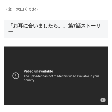
（文：大山くまお）
「お耳に合いましたら。」第7話ストーリ
ー