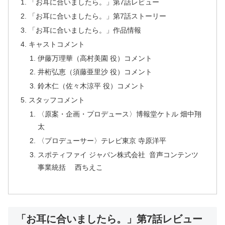
「お耳に合いましたら。」第7話レビュー
「お耳に合いましたら。」第7話ストーリー
「お耳に合いましたら。」作品情報
キャストコメント
伊藤万理華（高村美園 役）コメント
井桁弘恵（須藤亜里沙 役）コメント
鈴木仁（佐々木涼平 役）コメント
スタッフコメント
〈原案・企画・プロデュース〉博報堂ケトル 畑中翔
太
〈プロデューサー〉テレビ東京 寺原洋平
スポティファイ ジャパン株式会社 音声コンテンツ
事業統括 西ちえこ
「お耳に合いましたら。」第7話レビュー