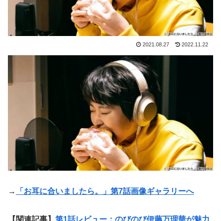
2021.08.27
2022.11.22
→
「お耳に合いましたら。」第7話画像ギャラリーへ
【関連記事】
第1話レビュー：のびのび伊藤万理華が魅力