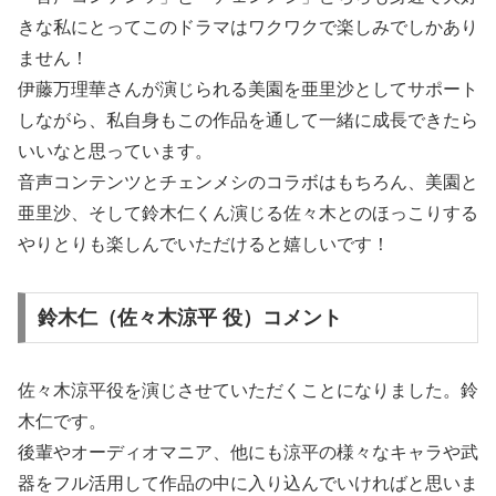
きな私にとってこのドラマはワクワクで楽しみでしかあり
ません！
伊藤万理華さんが演じられる美園を亜里沙としてサポート
しながら、私自身もこの作品を通して一緒に成長できたら
いいなと思っています。
音声コンテンツとチェンメシのコラボはもちろん、美園と
亜里沙、そして鈴木仁くん演じる佐々木とのほっこりする
やりとりも楽しんでいただけると嬉しいです！
鈴木仁（佐々木涼平 役）コメント
​佐々木涼平役を演じさせていただくことになりました。鈴
木仁です。
後輩やオーディオマニア、他にも涼平の様々なキャラや武
器をフル活用して作品の中に入り込んでいければと思いま