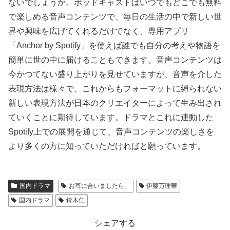
ないでしょうか。ポッドキャストはいつでもどこでも無料
で楽しめる音声コンテンツで、毎日の生活の中で新しい世
界や興味を広げてくれるだけでなく、専用アプリ
「Anchor by Spotify」を使えば誰でも自分の考えや物語を
簡単に世の中に届けることもできます。音声コンテンツは
今かつてない盛り上がりを見せていますが、音声を介した
表現方法は様々で、これからもフォーマットに縛られない
新しい表現方法が日本のクリエイターによって生み出され
ていくことに期待しています。ドラマとこれに連動した
Spotify上での展開を通じて、音声コンテンツの楽しさを
より多くの方に知っていただければと願っています。
国内ドラマ
お耳に合いましたら。
伊藤万理華
国内ドラマ
鈴木仁
シェアする