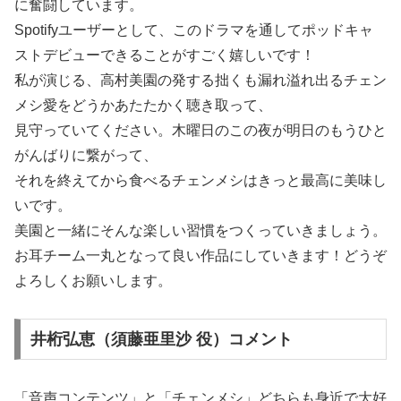
に奮闘しています。
Spotifyユーザーとして、このドラマを通してポッドキャ
ストデビューできることがすごく嬉しいです！
私が演じる、高村美園の発する拙くも漏れ溢れ出るチェン
メシ愛をどうかあたたかく聴き取って、
見守っていてください。木曜日のこの夜が明日のもうひと
がんばりに繋がって、
それを終えてから食べるチェンメシはきっと最高に美味し
いです。
美園と一緒にそんな楽しい習慣をつくっていきましょう。
お耳チーム一丸となって良い作品にしていきます！どうぞ
よろしくお願いします。
井桁弘恵（須藤亜里沙 役）コメント
「音声コンテンツ」と「チェンメシ」どちらも身近で大好