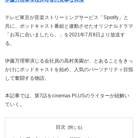
テレビ東京が音楽ストリーミングサービス「Spotify」と
共に、ポッドキャスト番組と連動させたオリジナルドラマ
「お耳に合いましたら。」を2021年7月8日より放送す
る。
伊藤万理華演じる会社員の高村美園が、とあることをきっ
かけにポッドキャストを始め、人気のパーソナリティ目指
して奮闘する物語。
本記事では、第7話をcinemas PLUSのライターが紐解い
ていく。
目次