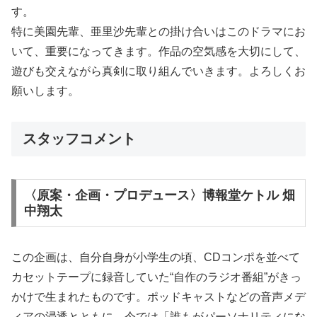
す。
特に美園先輩、亜里沙先輩との掛け合いはこのドラマにお
いて、重要になってきます。作品の空気感を大切にして、
遊びも交えながら真剣に取り組んでいきます。よろしくお
願いします。
スタッフコメント
〈原案・企画・プロデュース〉博報堂ケトル 畑
中翔太
この企画は、自分自身が小学生の頃、CDコンポを並べて
カセットテープに録音していた“自作のラジオ番組”がきっ
かけで生まれたものです。ポッドキャストなどの音声メデ
ィアの浸透とともに、今では「誰もがパーソナリティにな