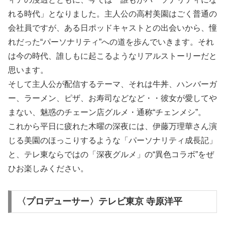
れる時代」となりました。主人公の高村美園はごく普通の
会社員ですが、ある日ポッドキャストとの出会いから、憧
れだった“パーソナリティ”への道を歩んでいきます。それ
は今の時代、誰しもに起こるようなリアルストーリーだと
思います。
そして主人公が配信するテーマ、それは牛丼、ハンバーガ
ー、ラーメン、ピザ、お寿司などなど・・彼女が愛してや
まない、魅惑のチェーン店グルメ・通称“チェンメシ”。
これから平日に疲れた木曜の深夜には、伊藤万理華さん演
じる美園のほっこりするような「パーソナリティ成長記」
と、テレ東ならではの「深夜グルメ」の“異色コラボ”をぜ
ひお楽しみください。
〈プロデューサー〉テレビ東京 寺原洋平