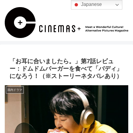
Japanese
「お耳に合いましたら。」第7話レビュ
ー：ドムドムバーガーを食べて「バディ」
になろう！（※ストーリーネタバレあり）
国内ドラマ