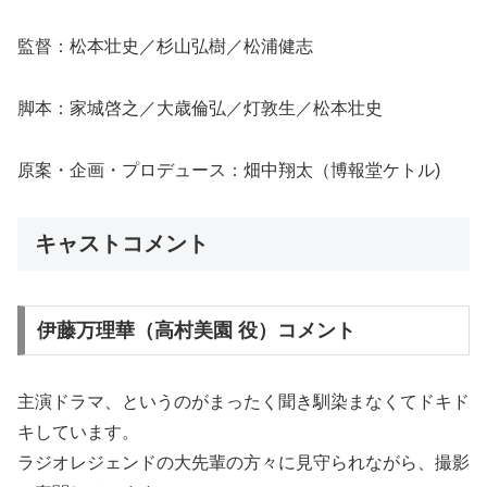
監督：松本壮史／杉山弘樹／松浦健志
脚本：家城啓之／大歳倫弘／灯敦生／松本壮史
原案・企画・プロデュース：畑中翔太（博報堂ケトル)
キャストコメント
伊藤万理華（高村美園 役）コメント
主演ドラマ、というのがまったく聞き馴染まなくてドキド
キしています。
ラジオレジェンドの大先輩の方々に見守られながら、撮影