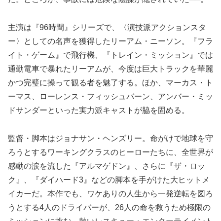
主演は『96時間』シリーズで、〈演技派アクションスタ
ー〉としての名声を獲得したリーアム・ニーソン。『フラ
イト・ゲーム』で飛行機、『トレイン・ミッション』では
通勤電車で暴れたリーアムが、今度は巨大トラックを華麗
かつ完璧に操って観る者を魅了する。ほか、マーカス・ト
ーマス、ローレンス・フィッシュバーン、アンバー・ミッ
ドサンダーといった実力派キャストが脇を固める。
監督・脚本はジョナサン・ヘンズリー。命がけで地球を守
ろうとするワーキングクラスのヒーローたちに、全世界が
感動の涙を流した『アルマゲドン』、さらに『ザ・ロッ
ク』、『ダイハード3』などの脚本を手がけた大ヒットメ
イカーだ。本作でも、ワケありの人生から一発逆転を図ろ
うとする4人のドライバーが、26人の命を救うため極限の