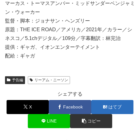
マーカス・トーマスアンバー・ミッドサンダーベンジャミ
ン・ウォーカー
監督・脚本：ジョナサン・ヘンズリー
原題：THE ICE ROAD／アメリカ／2021年／カラー／シ
ネスコ／5.1chデジタル／109分／字幕翻訳：林完治
提供：ギャガ、イオンエンターテイメント
配給：ギャガ
予告編
リーアム・ニーソン
シェアする
X
Facebook
はてブ
LINE
コピー