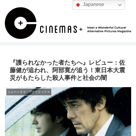
Japanese
『護られなかった者たちへ』レビュー：佐
藤健が追われ、阿部寛が追う！東日本大震
災がもたらした殺人事件と社会の闇
ニューシネマ・アナリティクス