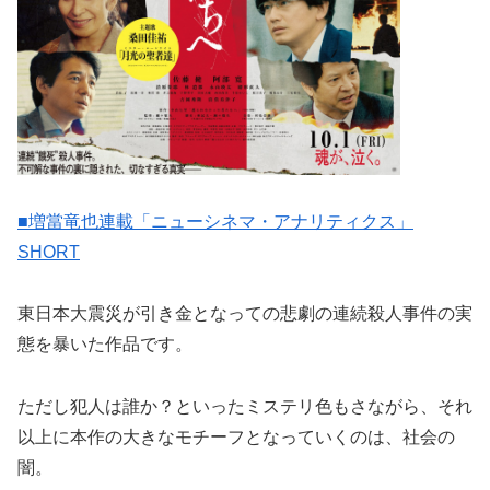
■増當竜也連載「ニューシネマ・アナリティクス」
SHORT
東日本大震災が引き金となっての悲劇の連続殺人事件の実
態を暴いた作品です。
ただし犯人は誰か？といったミステリ色もさながら、それ
以上に本作の大きなモチーフとなっていくのは、社会の
闇。