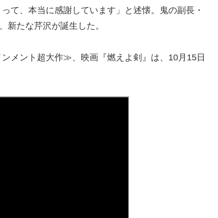
さって、本当に感謝しています」と述懐。鬼の副長・
つ、新たな芹沢が誕生した。
ンメント超大作≫、映画『燃えよ剣』は、10月15日