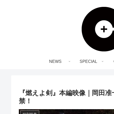
NEWS
SPECIAL
『燃えよ剣』本編映像｜岡田准一
禁！