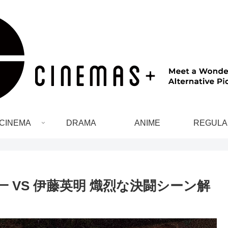
CINEMA
DRAMA
ANIME
REGULA
 VS 伊藤英明 熾烈な決闘シーン解