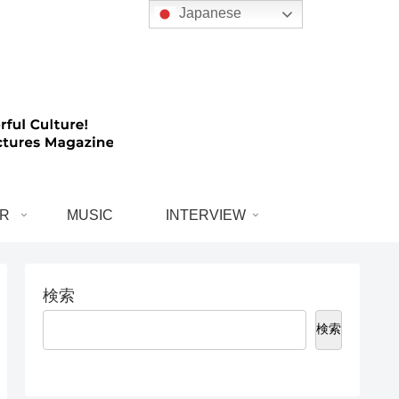
Japanese
R
MUSIC
INTERVIEW
検索
検索