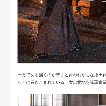
一方で女を描くのが苦手と言われがちな原田
っくに巻きこまれている」女の意地を孤軍奮