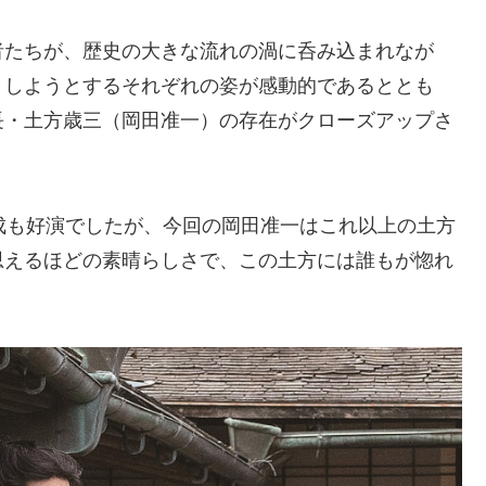
者たちが、歴史の大きな流れの渦に呑み込まれなが
うしようとするそれぞれの姿が感動的であるととも
長・土方歳三（岡田准一）の存在がクローズアップさ
成も好演でしたが、今回の岡田准一はこれ以上の土方
思えるほどの素晴らしさで、この土方には誰もが惚れ