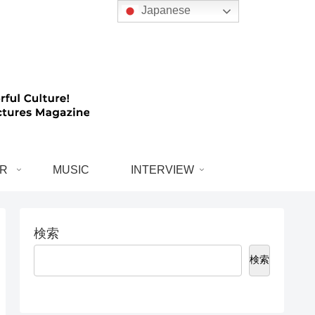
Japanese
R
MUSIC
INTERVIEW
検索
検索