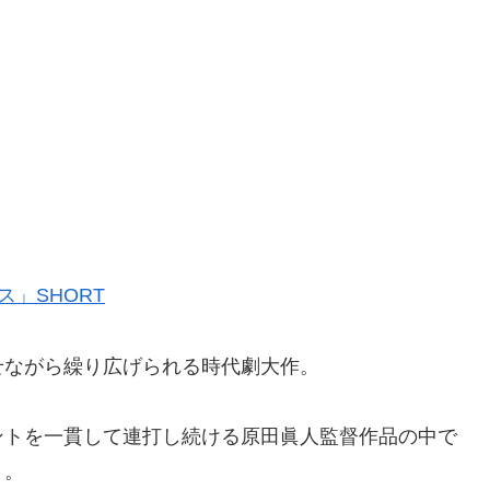
」SHORT
せながら繰り広げられる時代劇大作。
ントを一貫して連打し続ける原田眞人監督作品の中で
う。