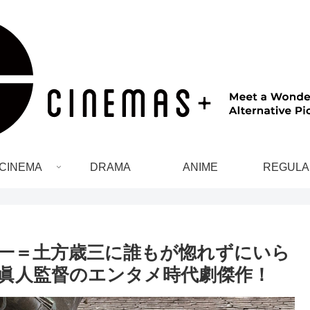
CINEMA
DRAMA
ANIME
REGULA
一＝土方歳三に誰もが惚れずにいら
眞人監督のエンタメ時代劇傑作！