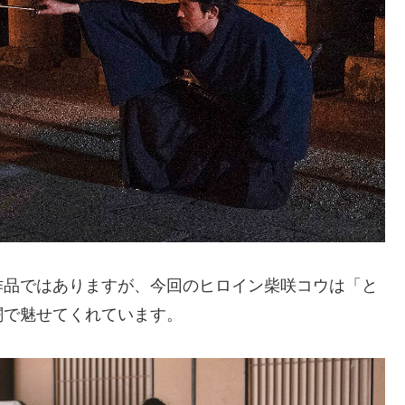
作品ではありますが、今回のヒロイン柴咲コウは「と
闘で魅せてくれています。