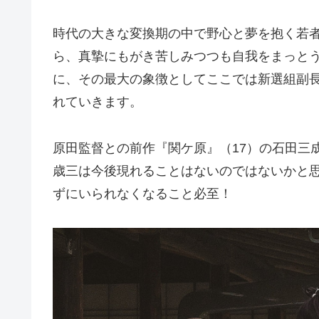
時代の大きな変換期の中で野心と夢を抱く若
ら、真摯にもがき苦しみつつも自我をまっと
に、その最大の象徴としてここでは新選組副
れていきます。
原田監督との前作『関ケ原』（17）の石田三
歳三は今後現れることはないのではないかと
ずにいられなくなること必至！