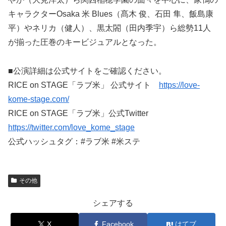
キャラクターOsaka 米 Blues（髙木 俊、石田 隼、飯島康
平）やネリカ（健人）、黒太閤（田内季宇）ら総勢11人
が揃った圧巻のキービジュアルとなった。
■公演詳細は公式サイトをご確認ください。
RICE on STAGE「ラブ米」 公式サイト
https://love-
kome-stage.com/
RICE on STAGE「ラブ米」公式Twitter
https://twitter.com/love_kome_stage
公式ハッシュタグ：#ラブ米 #米ステ
その他
シェアする
X
Facebook
はてブ