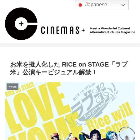
Japanese
お米を擬人化した RICE on STAGE「ラブ
米」公演キービジュアル解禁！
その他