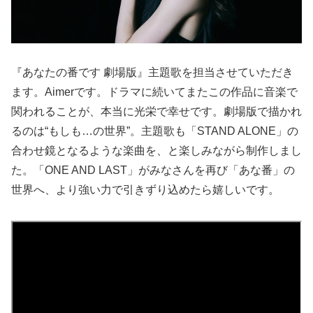
『あなたの番です 劇場版』主題歌を担当させていただき
ます。Aimerです。ドラマに続いてまたこの作品に音楽で
関われることが、本当に光栄で幸せです。劇場版で描かれ
るのは“もしも…の世界”。主題歌も「STAND ALONE」の
合わせ鏡となるような楽曲を、と楽しみながら制作しまし
た。「ONE AND LAST」がみなさんを再び「あな番」の
世界へ、より強い力で引きずり込めたら嬉しいです。