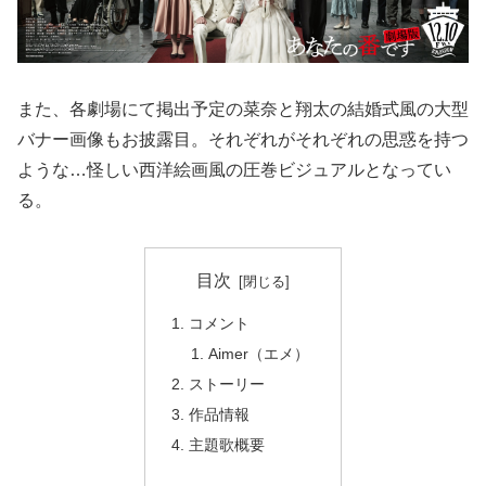
また、各劇場にて掲出予定の菜奈と翔太の結婚式風の大型
バナー画像もお披露目。それぞれがそれぞれの思惑を持つ
ような…怪しい西洋絵画風の圧巻ビジュアルとなってい
る。
目次
コメント
Aimer（エメ）
ストーリー
作品情報
主題歌概要