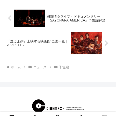
細野晴臣ライブ・ドキュメンタリー
『SAYONARA AMERICA』予告編解禁！
『燃えよ剣』上映する映画館 全国一覧｜
2021.10.15-
ホーム
ニュース
予告編