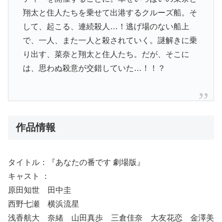
翔太と住人たちを乗せて出港するクルーズ船。そ
して、起こる、連続殺人…！逃げ場のない船上
で、一人、また一人と殺されていく。謎解きに乗
り出す、菜奈と翔太と住人たち。だが、そこに
は、思わぬ殺意が交錯していた…！！？
作品情報
タイトル：『あなたの番です 劇場版』
キャスト ：
原田知世 田中圭
西野七瀬 横浜流星
浅香航大 奈緒 山田真歩 三倉佳奈 大友花恋 金澤美