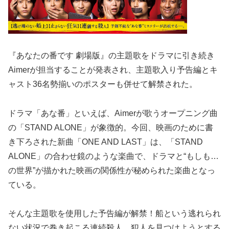
『あなたの番です 劇場版』の主題歌をドラマに引き続き
Aimerが担当することが発表され、主題歌入り予告編とキ
ャスト36名勢揃いのポスターも併せて解禁された。
ドラマ「あな番」といえば、Aimerが歌うオープニング曲
の「STAND ALONE」が象徴的。今回、映画のために書
き下ろされた新曲「ONE AND LAST」は、「STAND
ALONE」の合わせ鏡のような楽曲で、ドラマと“もしも…
の世界”が描かれた映画の関係性が秘められた楽曲となっ
ている。
そんな主題歌を使用した予告編が解禁！船という逃れられ
ない状況で巻き起こる連続殺人。犯人を見つけようとする