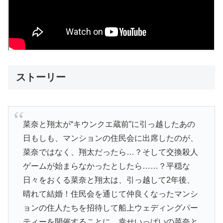
ストーリー
菜奈と翔太が“キウンクエ蔵前”に引っ越したあの
日もしも、マンションの住民会に出席したのが、
菜奈ではなく、翔太だったら…？そして交換殺人
ゲームが始まらなかったとしたら……？平穏な
日々をおくる菜奈と翔太は、引っ越して2年後、
晴れて結婚！住民会を通じて仲良くなったマンシ
ョンの住人たちを招待して船上ウェディングパー
ティーを開催することに。幸せいっぱいの菜奈と