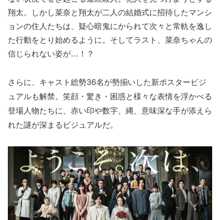
翔太。しかし菜奈と翔太が二人の結婚式に招待したマンシ
ョンの住人たちは、疑心暗鬼にかられて次々と常軌を逸し
た行動をとり始めるように。そしてラスト、菜奈ちゃんの
信じられない姿が…！？
さらに、キャスト総勢36名が勢揃いした新ポスタービジ
ュアルも解禁。笑顔・驚き・困惑と様々な表情を浮かべる
登場人物たちに、赤い印や数字、縄、意味深な手が添えら
れた謎が深まるビジュアルだ。