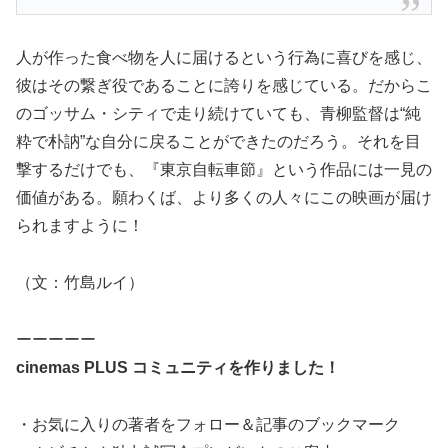
人が作った食べ物を人に届けるという行為に喜びを感じ、
彼はその繋ぎ役であることに誇りを感じている。だからこ
のゴッサム・シティで走り続けていても、青柳監督は“純
粋で朴訥”な自分に戻ることができたのだろう。それを目
撃するだけでも、『東京自転車節』という作品には一見の
価値がある。願わくば、より多くの人々にこの映画が届け
られますように！
（文：竹島ルイ）
ーーーーー
cinemas PLUS コミュニティを作りました！
・お気に入りの著者をフォロー＆記事のブックマーク