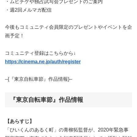
・ムビチケや独占試写会プレゼントのご案内
・週2回メルマガ配信
今後もコミュニティ会員限定のプレゼントやイベントを企
画予定！
コミュニティ登録はこちらから↓
https://cinema.ne.jp/auth/register
–{『東京自転車節』作品情報}–
『東京自転車節』作品情報
【あらすじ】
「ひいくんのあるく町」の青柳拓監督が、2020年緊急事