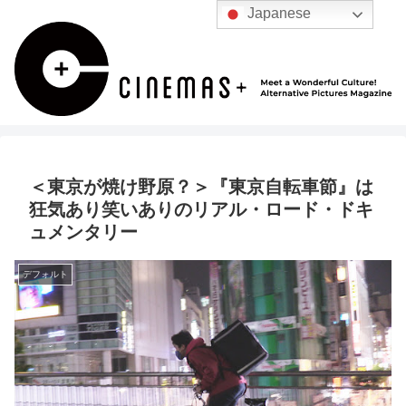
Japanese
＜東京が焼け野原？＞『東京自転車節』は
狂気あり笑いありのリアル・ロード・ドキ
ュメンタリー
デフォルト