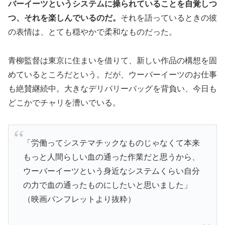
バーイーツというシステムに操られていることを自覚しつ
つ、それを楽しんでいるのだ。
それを語っているときの彼
の表情は、とても穏やかで柔和なものだった。
青柳監督は東京に住まいを借りて、新しい作品の構想を固
めているところだという。だが、ウーバーイーツのお仕事
も絶賛継続中。大きなデリバリーバッグを背負い、今日も
どこかでチャリを漕いでいる。
「労働ってシステマチックなものじゃなくて本来
もっと人間らしい血の通った作業だと思うから、
ウーバーイーツという身近なシステムくらい自分
の力で血の通ったものにしたいと思いました」
（映画パンフレットより抜粋）