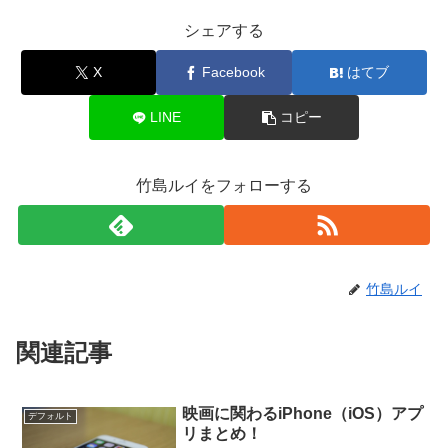
シェアする
X
Facebook
はてブ
LINE
コピー
竹島ルイをフォローする
竹島ルイ
関連記事
映画に関わるiPhone（iOS）アプ
デフォルト
リまとめ！