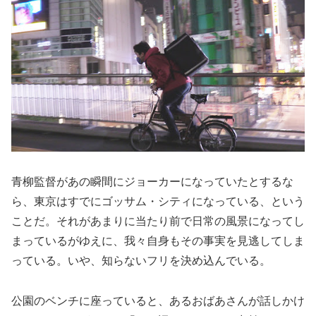
青柳監督があの瞬間にジョーカーになっていたとするな
ら、東京はすでにゴッサム・シティになっている、という
ことだ。それがあまりに当たり前で日常の風景になってし
まっているがゆえに、我々自身もその事実を見逃してしま
っている。いや、知らないフリを決め込んでいる。
公園のベンチに座っていると、あるおばあさんが話しかけ