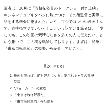
筆者は、10月に「青柳拓監督のトークショー付き上映」
＠シネマチュプキタバタに駆けつけ、その後監督と実際に
話をする機会に恵まれた。いや、マジでコレいい映画！ん
で、青柳拓マジでいい人！…という訳でいま筆者は、「少
しでも、この映画の素晴らしさを多くの人に伝えたい」と
いう想いで、この稿を執筆しております。まずは、簡単に
『東京自転車節』の概要から紹介していこう。
目次
映画を観れば、絶対好きになる。愛されキャラの青柳
監督
“ジョーカー”への変貌
「東京は焼け野原だ」
『東京自転車節』作品情報