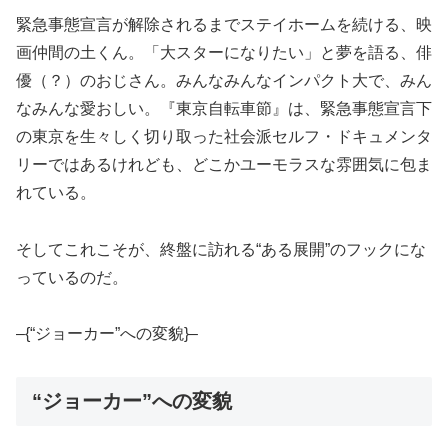
緊急事態宣言が解除されるまでステイホームを続ける、映
画仲間の土くん。「大スターになりたい」と夢を語る、俳
優（？）のおじさん。みんなみんなインパクト大で、みん
なみんな愛おしい。『東京自転車節』は、緊急事態宣言下
の東京を生々しく切り取った社会派セルフ・ドキュメンタ
リーではあるけれども、どこかユーモラスな雰囲気に包ま
れている。
そしてこれこそが、終盤に訪れる“ある展開”のフックにな
っているのだ。
–{“ジョーカー”への変貌}–
“ジョーカー”への変貌