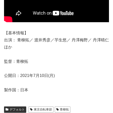
【基本情報】
出演： 青柳拓／ 渡井秀彦／芋生悠／ 丹澤梅野／ 丹澤晴仁
ほか
監督：青柳拓
公開日：2021年7月10日(月)
製作国：日本
デフォルト
東京自転車節
青柳拓