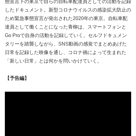
態宣言下の東京で自らの自転車配達員としての活動を記録
したドキュメント。新型コロナウイルスの感染拡大防止の
ため緊急事態宣言が発出された2020年の東京。自転車配
達員として働くことになった青柳は、スマートフォンと
Go Proで自身の活動を記録していく。セルフドキュメン
タリーを踏襲しながら、SNS動画の感覚でまとめあげた
日常を記録した映像を通し、コロナ禍によって生まれた
「新しい日常」とは何かを問いかけていく。
【予告編】