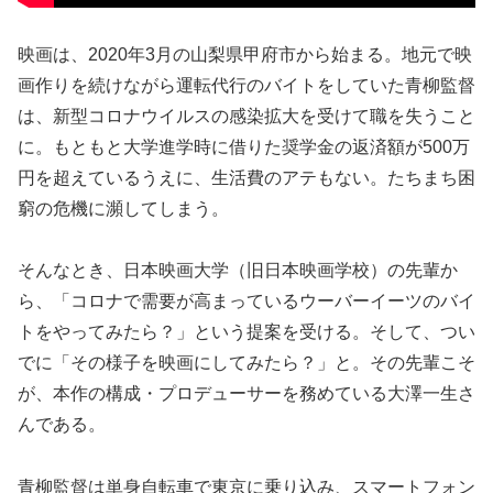
映画は、2020年3月の山梨県甲府市から始まる。地元で映
画作りを続けながら運転代行のバイトをしていた青柳監督
は、新型コロナウイルスの感染拡大を受けて職を失うこと
に。もともと大学進学時に借りた奨学金の返済額が500万
円を超えているうえに、生活費のアテもない。たちまち困
窮の危機に瀕してしまう。
そんなとき、日本映画大学（旧日本映画学校）の先輩か
ら、「コロナで需要が高まっているウーバーイーツのバイ
トをやってみたら？」という提案を受ける。そして、つい
でに「その様子を映画にしてみたら？」と。その先輩こそ
が、本作の構成・プロデューサーを務めている大澤一生さ
んである。
青柳監督は単身自転車で東京に乗り込み、スマートフォン