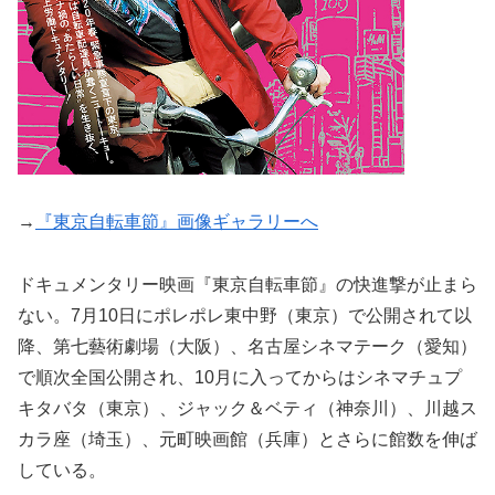
→
『東京自転車節』画像ギャラリーへ
ドキュメンタリー映画『東京自転車節』の快進撃が止まら
ない。7月10日にポレポレ東中野（東京）で公開されて以
降、第七藝術劇場（大阪）、名古屋シネマテーク（愛知）
で順次全国公開され、10月に入ってからはシネマチュプ
キタバタ（東京）、ジャック＆ベティ（神奈川）、川越ス
カラ座（埼玉）、元町映画館（兵庫）とさらに館数を伸ば
している。