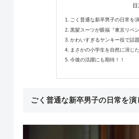
目
ごく普通な新卒男子の日常を
黒髪スーツが眼福『東京リベ
かわいすぎるヤンキー役で話
まさかの小学生を自然に演じ
今後の活躍にも期待！！
ごく普通な新卒男子の日常を演