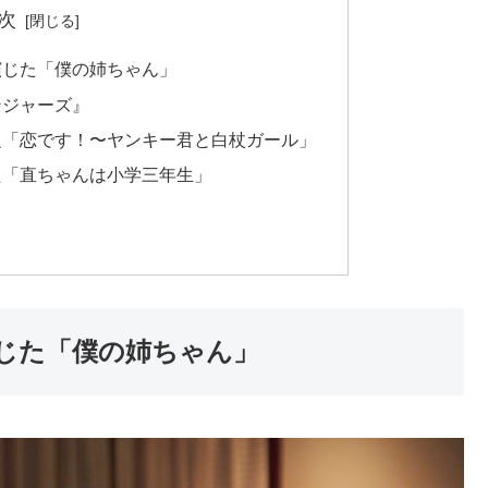
次
演じた「僕の姉ちゃん」
ンジャーズ』
題「恋です！〜ヤンキー君と白杖ガール」
た「直ちゃんは小学三年生」
じた「僕の姉ちゃん」