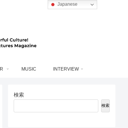
Japanese
R
MUSIC
INTERVIEW
検索
検索