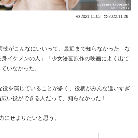
2021.11.03
2022.11.28
演技がこんなにいいって、最近まで知らなかった。な
る長身イケメンの人」「少女漫画原作の映画によく出て
っていなかった。
要な役を演じていることが多く、役柄がみんな違いすぎ
幅広い役ができる人だって、知らなかった！
力にせまりたいと思う。