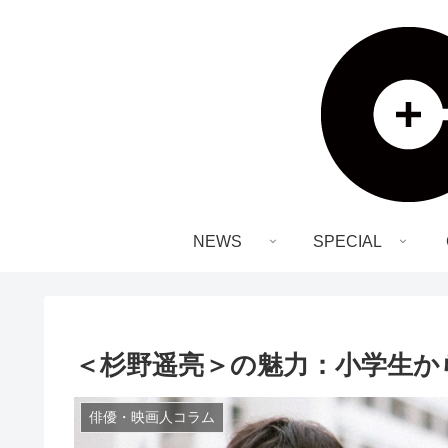
NEWS
SPECIAL
＜杉野遥亮＞の魅力：小学生か
俳優・映画人コラム