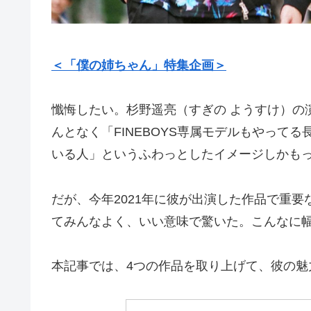
＜「僕の姉ちゃん」特集企画＞
懺悔したい。杉野遥亮（すぎの ようすけ）の
んとなく「FINEBOYS専属モデルもやって
いる人」というふわっとしたイメージしかも
だが、今年2021年に彼が出演した作品で重
てみんなよく、いい意味で驚いた。こんなに
本記事では、4つの作品を取り上げて、彼の魅