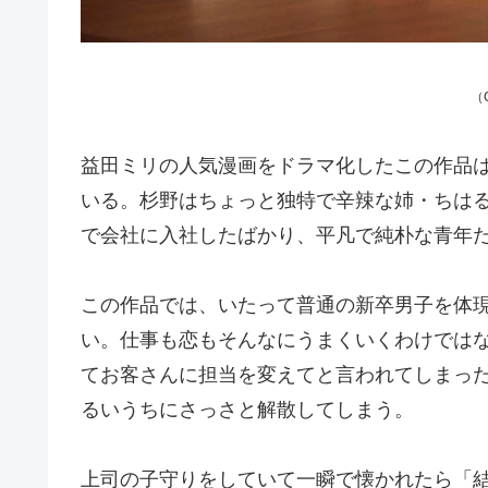
（
益田ミリの人気漫画をドラマ化したこの作品
いる。杉野はちょっと独特で辛辣な姉・ちは
で会社に入社したばかり、平凡で純朴な青年
この作品では、いたって普通の新卒男子を体
い。仕事も恋もそんなにうまくいくわけでは
てお客さんに担当を変えてと言われてしまっ
るいうちにさっさと解散してしまう。
上司の子守りをしていて一瞬で懐かれたら「