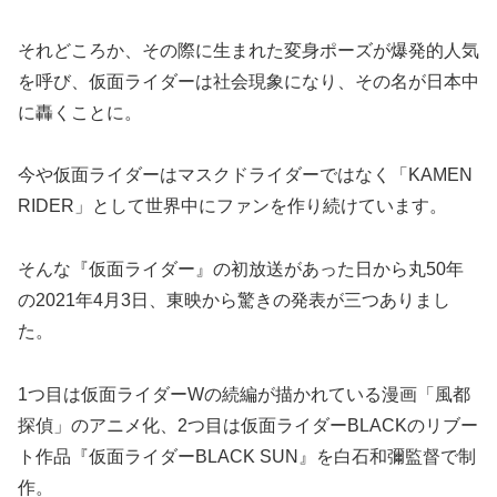
それどころか、その際に生まれた変身ポーズが爆発的人気
を呼び、仮面ライダーは社会現象になり、その名が日本中
に轟くことに。
今や仮面ライダーはマスクドライダーではなく「KAMEN
RIDER」として世界中にファンを作り続けています。
そんな『仮面ライダー』の初放送があった日から丸50年
の2021年4月3日、東映から驚きの発表が三つありまし
た。
1つ目は仮面ライダーWの続編が描かれている漫画「風都
探偵」のアニメ化、2つ目は仮面ライダーBLACKのリブー
ト作品『仮面ライダーBLACK SUN』を白石和彌監督で制
作。