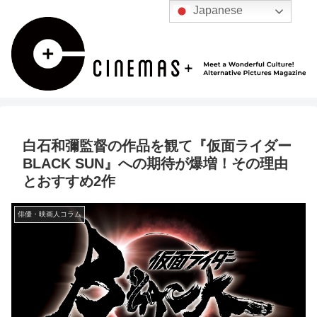
Japanese
白石和彌監督の作品を観て『仮面ライダー
BLACK SUN』への期待が爆増！その理由
とおすすめ2作
俳優・映画人コラム