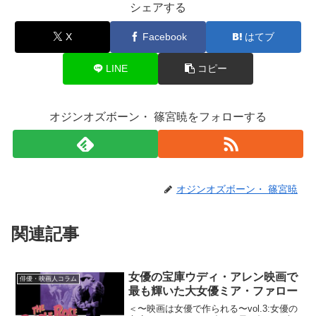
シェアする
X
Facebook
はてブ
LINE
コピー
オジンオズボーン・ 篠宮暁をフォローする
オジンオズボーン・ 篠宮暁
関連記事
女優の宝庫ウディ・アレン映画で
俳優・映画人コラム
最も輝いた大女優ミア・ファロー
＜〜映画は女優で作られる〜vol.3:女優の