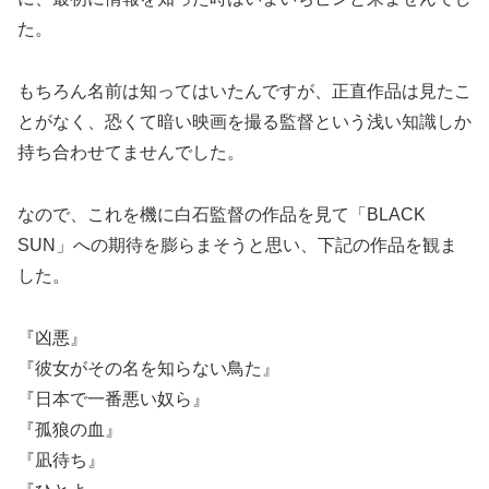
た。
もちろん名前は知ってはいたんですが、正直作品は見たこ
とがなく、恐くて暗い映画を撮る監督という浅い知識しか
持ち合わせてませんでした。
なので、これを機に白石監督の作品を見て「BLACK
SUN」への期待を膨らまそうと思い、下記の作品を観ま
した。
『凶悪』
『彼女がその名を知らない鳥た』
『日本で一番悪い奴ら』
『孤狼の血』
『凪待ち』