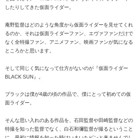
したりしてきた仮面ライダー。
庵野監督はどのような角度から仮面ライダーを見せてくれ
るのか、それは仮面ライダーファン、エヴァファンだけで
なく全特撮ファン、アニメファン、映画ファンが気になる
ところかと思います。
そして同じく気になって仕方がないのが『仮面ライダー
BLACK SUN』。
ブラックは僕が4歳の頃の作品で、僕にとって初めての仮
面ライダー。
そんな思い入れのある作品を、石田監督や田崎監督などの
特撮を知った監督でなく、白石和彌監督が撮るということ
に、最初に情報を知った時はいまいちピンと来ませんでし