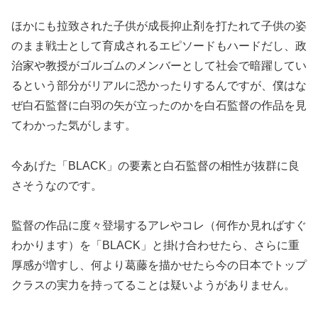
ほかにも拉致された子供が成長抑止剤を打たれて子供の姿
のまま戦士として育成されるエピソードもハードだし、政
治家や教授がゴルゴムのメンバーとして社会で暗躍してい
るという部分がリアルに恐かったりするんですが、僕はな
ぜ白石監督に白羽の矢が立ったのかを白石監督の作品を見
てわかった気がします。
今あげた「BLACK」の要素と白石監督の相性が抜群に良
さそうなのです。
監督の作品に度々登場するアレやコレ（何作か見ればすぐ
わかります）を「BLACK」と掛け合わせたら、さらに重
厚感が増すし、何より葛藤を描かせたら今の日本でトップ
クラスの実力を持ってることは疑いようがありません。