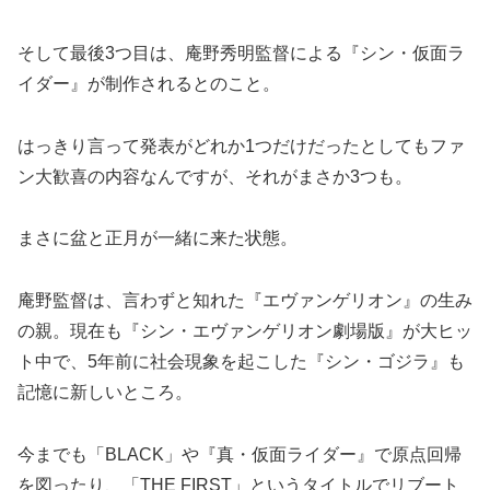
そして最後3つ目は、庵野秀明監督による『シン・仮面ラ
イダー』が制作されるとのこと。
はっきり言って発表がどれか1つだけだったとしてもファ
ン大歓喜の内容なんですが、それがまさか3つも。
まさに盆と正月が一緒に来た状態。
庵野監督は、言わずと知れた『エヴァンゲリオン』の生み
の親。現在も『シン・エヴァンゲリオン劇場版』が大ヒッ
ト中で、5年前に社会現象を起こした『シン・ゴジラ』も
記憶に新しいところ。
今までも「BLACK」や『真・仮面ライダー』で原点回帰
を図ったり、「THE FIRST」というタイトルでリブート