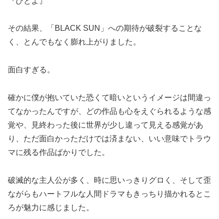
『ひとよ』
その結果、「BLACK SUN」への期待が破裂することな
く、とんでもなく膨れ上がりました。
面白すぎる。
確かに僕が抱いていた恐くて暗いというイメージは間違っ
てなかったんですが、どの作品も心をえぐられるような感
覚や、見終わった後に世界が少し違って見える感覚があ
り、ただ面白かっただけでは済まない、いい意味でトラウ
マに残る作品ばかりでした。
破滅的な主人公が多く、時に思いっきりグロく、そして歪
ながらもハートフルな人間ドラマもきっちり描かれるとこ
ろが魅力に感じました。