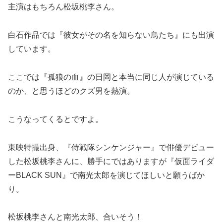
主演はもちろん松坂桃李さん。
白石作品では『彼女がその名を知らない鳥たち』にも出演
しています。
ここでは『孤狼の血』の日岡と本当に同じ人が演じている
のか、と思うほどのクズ男を熱演。
こうなってくるとですよ。
東映特撮出身、『侍戦隊シンケンジャー』で俳優デビュー
した松坂桃李さんに、勝手にではありますが『仮面ライダ
ーBLACK SUN』で南光太郎を演じてほしいと願うばか
り。
松坂桃李さんと南光太郎、合いそう！