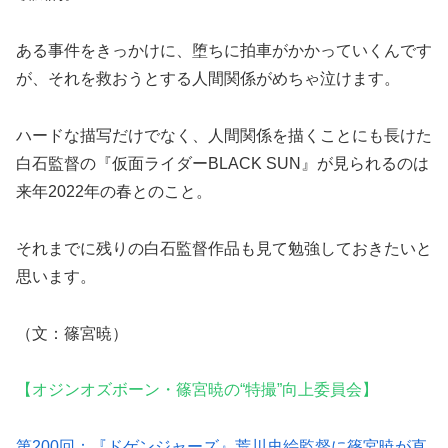
ある事件をきっかけに、堕ちに拍車がかかっていくんです
が、それを救おうとする人間関係がめちゃ泣けます。
ハードな描写だけでなく、人間関係を描くことにも長けた
白石監督の『仮面ライダーBLACK SUN』が見られるのは
来年2022年の春とのこと。
それまでに残りの白石監督作品も見て勉強しておきたいと
思います。
（文：篠宮暁）
【オジンオズボーン・篠宮暁の“特撮”向上委員会】
第200回：『ドゲンジャーズ』荒川史絵監督に篠宮暁が直