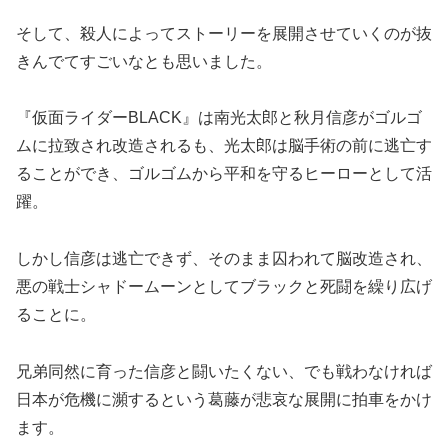
そして、殺人によってストーリーを展開させていくのが抜
きんでてすごいなとも思いました。
『仮面ライダーBLACK』は南光太郎と秋月信彦がゴルゴ
ムに拉致され改造されるも、光太郎は脳手術の前に逃亡す
ることができ、ゴルゴムから平和を守るヒーローとして活
躍。
しかし信彦は逃亡できず、そのまま囚われて脳改造され、
悪の戦士シャドームーンとしてブラックと死闘を繰り広げ
ることに。
兄弟同然に育った信彦と闘いたくない、でも戦わなければ
日本が危機に瀕するという葛藤が悲哀な展開に拍車をかけ
ます。