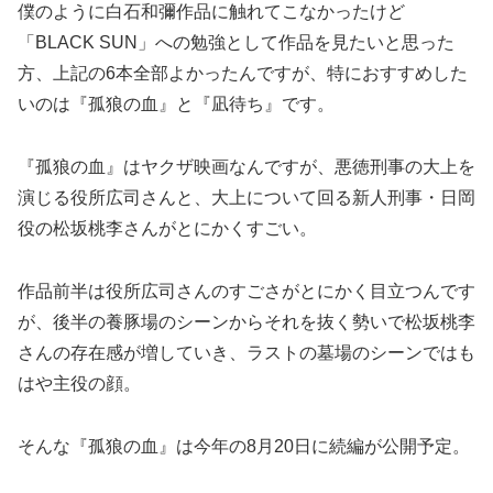
僕のように白石和彌作品に触れてこなかったけど
「BLACK SUN」への勉強として作品を見たいと思った
方、上記の6本全部よかったんですが、特におすすめした
いのは『孤狼の血』と『凪待ち』です。
『孤狼の血』はヤクザ映画なんですが、悪徳刑事の大上を
演じる役所広司さんと、大上について回る新人刑事・日岡
役の松坂桃李さんがとにかくすごい。
作品前半は役所広司さんのすごさがとにかく目立つんです
が、後半の養豚場のシーンからそれを抜く勢いで松坂桃李
さんの存在感が増していき、ラストの墓場のシーンではも
はや主役の顔。
そんな『孤狼の血』は今年の8月20日に続編が公開予定。