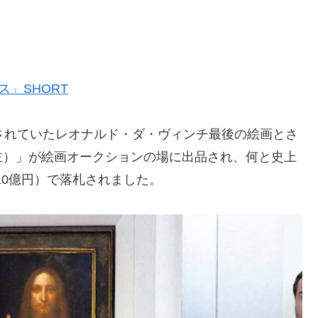
」SHORT
明とされていたレオナルド・ダ・ヴィンチ最後の絵画とさ
主）」が絵画オークションの場に出品され、何と史上
510億円）で落札されました。