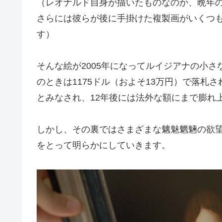
（レオナルド自身が描いたものなのか、晩年
さらには彼らが後に手掛けた複製画がいくつ
す）
そんな絵が2005年になってルイジアナの小
のときは1175ドル（およそ13万円）で落札
とみなされ、12年後には法外な額にまで膨れ
しかし、その裏ではさまざまな魑魅魍魎の欲
をとって明らかにしていきます。