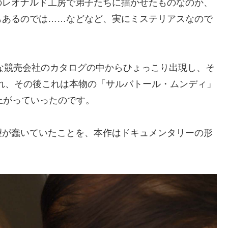
のレオナルド工房で弟子たちに描かせたものなのか、
もあるのでは……などなど、実にミステリアスなので
さな競売会社のカタログの中からひょっこり出現し、そ
され、その後これは本物の「サルバトール・ムンディ」
上がっていったのです。
望が蠢いていたことを、本作はドキュメンタリーの形