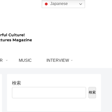
Japanese
R
MUSIC
INTERVIEW
検索
検索