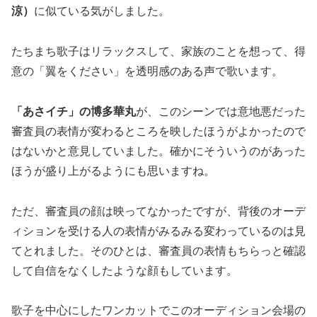
涼）
に似ている気がしました。
たちまち歌子はリラックスして、家族のことを想って、得
意の「翼をください」を透明感のある声で歌います。
「あさイチ」の博多華丸
が、このシーンでは意地悪だった
審査員の表情が変わるところを映したほうがよかったので
はないかと意見していました。確かにそういうのがあった
ほうが盛り上がるようにも思いますね。
ただ、審査員の顔は映ってなかったですが、背後のオーデ
ィションを受ける人の表情がみるみる変わっているのは見
てとれました。そのひとは、審査員の表情もちらっと確認
して自信をなくしたような顔もしています。
歌子を中心にしたワンカットでこのオーディション会場の