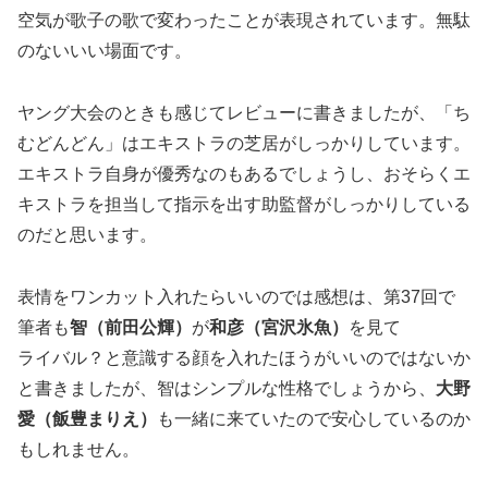
空気が歌子の歌で変わったことが表現されています。無駄
のないいい場面です。
ヤング大会のときも感じてレビューに書きましたが、「ち
むどんどん」はエキストラの芝居がしっかりしています。
エキストラ自身が優秀なのもあるでしょうし、おそらくエ
キストラを担当して指示を出す助監督がしっかりしている
のだと思います。
表情をワンカット入れたらいいのでは感想は、第37回で
筆者も
智（前田公輝）
が
和彦（宮沢氷魚）
を見て
ライバル？と意識する顔を入れたほうがいいのではないか
と書きましたが、智はシンプルな性格でしょうから、
大野
愛（飯豊まりえ）
も一緒に来ていたので安心しているのか
もしれません。