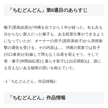
「ちむどんどん」第8週目のあらすじ
暢子(黒島結菜)が沖縄を出てから１年が経った。右も左も
分からない新人だった暢子も、ある程度仕事ができるよう
になっていたが、オーナーの房子(原田美枝子)から突然衝
撃の通告を受ける。その内容は…。沖縄の実家では良子
(川口春奈)が妊娠して間もなく出産を迎えそう。そして
母・優子(仲間由紀恵)と暮らす歌子(上白石萌歌)は、誰に
も言えないある秘密の思いを抱えていた。
–{「ちむどんどん」作品情報}–
「ちむどんどん」作品情報