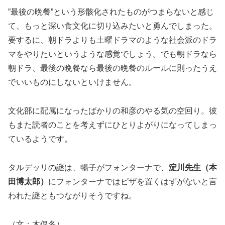
”最後の晩餐”という形骸化されたものがつまらないと感じ
て、もっと深い食文化に切り込みたいと勇んでしまった。
要するに、朝ドラよりも土曜ドラマのような社会派のドラ
マをやりたいというような感覚でしょう。でも朝ドラなら
朝ドラ、最後の晩餐なら最後の晩餐のルールに則ったうえ
でいいものにしないといけません。
文化部に配属になったばかりの和彦のやる気の空回り。彼
もまた読者のことを考えずにひとりよがりになってしまっ
ているようです。
タルデッリの謎は、暢子がフォンターナで、
淀川先生（本
田博太郎）
にフォンターナではピザを置くはずがないと言
われた謎ともつながりそうですね。
（文：木俣冬）