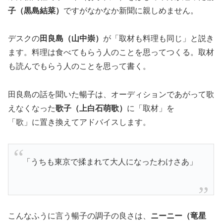
子（黒島結菜）
ですがなかなか新聞に親しめません。
デスクの
田良島（山中崇）
が「取材も料理も同じ」と説き
ます。料理は食べてもらう人のことを思ってつくる。取材
も読んでもらう人のことを思って書く。
田良島の話を聞いた暢子は、オーディションであがって歌
えなくなった
歌子（上白石萌歌）
に「取材」を
「歌」に置き換えてアドバイスします。
「うちも東京で揉まれて大人になったわけさあ」
こんなふうに言う暢子の調子の良さは、
ニーニー（竜星