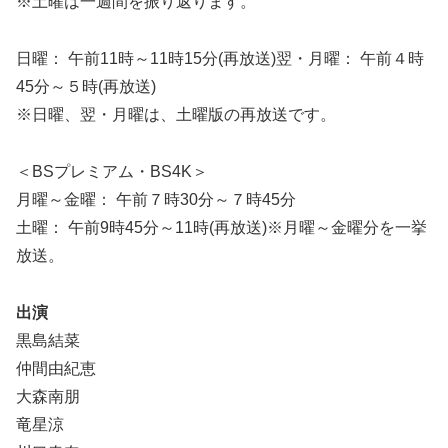
※土曜は一週間を振り返ります。
日曜： 午前11時～11時15分(再放送)翌・月曜： 午前４時
45分～５時(再放送)
※日曜、翌・月曜は、土曜版の再放送です。
＜BSプレミアム・BS4K＞
月曜～金曜： 午前７時30分～７時45分
土曜： 午前9時45分～11時(再放送)※月曜～金曜分を一挙
放送。
出演
黒島結菜
仲間由紀恵
大森南朋
竜星涼