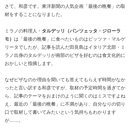
さて、和彦です。東洋新聞の人気企画「最後の晩餐」の取
材をすることになりました。
ミラノの料理人・
タルデッリ（パンツェッタ・ジローラ
モ）
は「最後の晩餐」に食べたいものはピッツァ・マルゲ
リータでしたが、記事を読んだ田良島はイタリア北部・ミ
ラノ出身のタルデッリが南部のピザを好むのは食文化的に
おかしいと指摘します。
なぜピザなのか理由を聞いても答えてもらえず時間がなか
ったと言い訳する和彦ですが、取材の予定時間を過ぎてか
ら、記事のテーマをおまけのように聞くのはミスですよね
え。最近の「最後の晩餐」に不満があり、自分なりの切り
口で取材して書いてみたいという気持ちもわかります
が……。