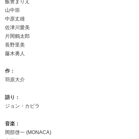
飯豊まりえ
山中崇
中原丈雄
佐津川愛美
片岡鶴太郎
長野里美
藤木勇人
作：
羽原大介
語り：
ジョン・カビラ
音楽：
岡部啓一 (MONACA)