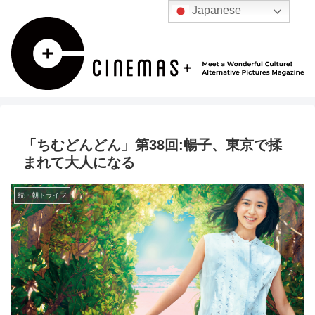
Japanese
「ちむどんどん」第38回:暢子、東京で揉
まれて大人になる
続・朝ドライフ