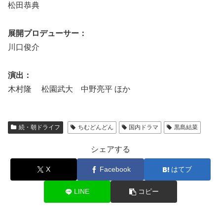
松田恭典
展開プロデューサー：
川口俊介
演出：
木村隆 松園武大 中野亮平 ほか
続・朝ドライフ
ちむどんどん
国内ドラマ
黒島結菜
シェアする
X
Facebook
はてブ
LINE
コピー