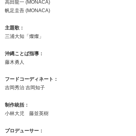
高田龍一 (MONACA)
帆足圭吾 (MONACA)
主題歌：
三浦大知「燦燦」
沖縄ことば指導：
藤木勇人
フードコーディネート：
吉岡秀治 吉岡知子
制作統括：
小林大児 藤並英樹
プロデューサー：