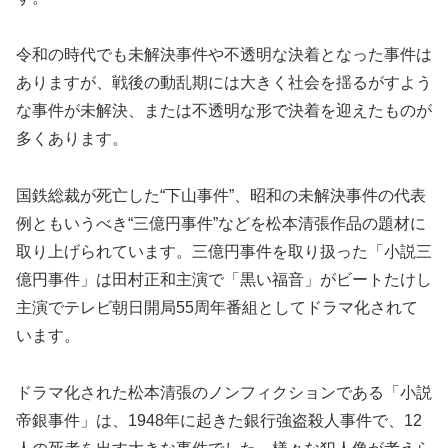
令和の時代でも未解決事件や不透明な決着となった事件は
ありますが、戦後の動乱期には大きく社会を揺るがすよう
な事件が未解決、または不透明な形で決着を迎えたものが
多くあります。
国鉄総裁が死亡した“下山事件”、昭和の未解決事件の代表
例ともいうべき“三億円事件”などを松本清張作品の題材に
取り上げられています。三億円事件を取り扱った「小説三
億円事件」は田村正和主演で「黒い福音」がビートたけし
主演でテレビ朝日開局55周年番組としてドラマ化されて
います。
ドラマ化された松本清張のノンフィクションである「小説
帝銀事件」は、1948年に起きた銀行強盗殺人事件で、12