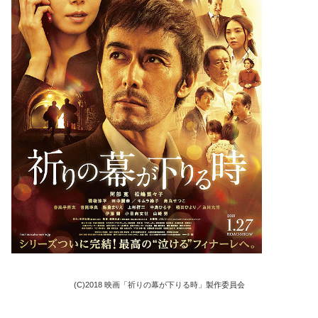
(C)2018 映画「祈りの幕が下りる時」製作委員会