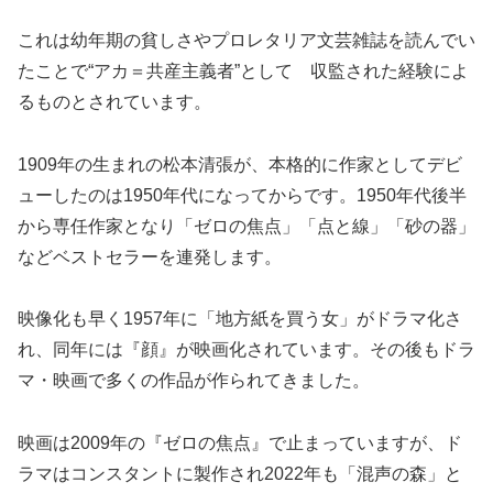
これは幼年期の貧しさやプロレタリア文芸雑誌を読んでい
たことで“アカ＝共産主義者”として 収監された経験によ
るものとされています。
1909年の生まれの松本清張が、本格的に作家としてデビ
ューしたのは1950年代になってからです。1950年代後半
から専任作家となり「ゼロの焦点」「点と線」「砂の器」
などベストセラーを連発します。
映像化も早く1957年に「地方紙を買う女」がドラマ化さ
れ、同年には『顔』が映画化されています。その後もドラ
マ・映画で多くの作品が作られてきました。
映画は2009年の『ゼロの焦点』で止まっていますが、ド
ラマはコンスタントに製作され2022年も「混声の森」と