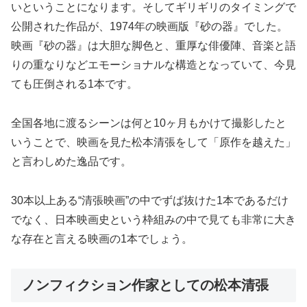
いということになります。そしてギリギリのタイミングで
公開された作品が、1974年の映画版『砂の器』でした。
映画『砂の器』は大胆な脚色と、重厚な俳優陣、音楽と語
りの重なりなどエモーショナルな構造となっていて、今見
ても圧倒される1本です。
全国各地に渡るシーンは何と10ヶ月もかけて撮影したと
いうことで、映画を見た松本清張をして「原作を越えた」
と言わしめた逸品です。
30本以上ある“清張映画”の中でずば抜けた1本であるだけ
でなく、日本映画史という枠組みの中で見ても非常に大き
な存在と言える映画の1本でしょう。
ノンフィクション作家としての松本清張