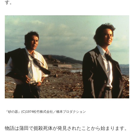
す。
『砂の器』(C)1974松竹株式会社／橋本プロダクション
物語は蒲田で扼殺死体が発見されたことから始まります。