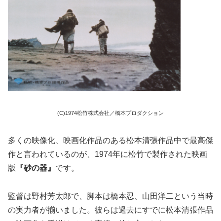
(C)1974松竹株式会社／橋本プロダクション
多くの映像化、映画化作品のある松本清張作品中で最高傑
作と言われているのが、1974年に松竹で製作された映画
版
『砂の器』
です。
監督は野村芳太郎で、脚本は橋本忍、山田洋二という当時
の実力者が揃いました。彼らは過去にすでに松本清張作品