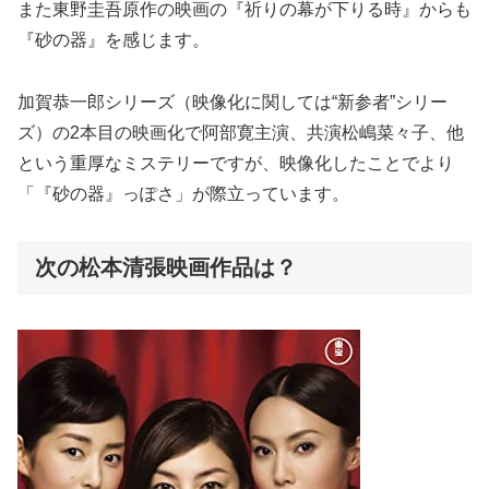
また東野圭吾原作の映画の『祈りの幕が下りる時』からも
『砂の器』を感じます。
加賀恭一郎シリーズ（映像化に関しては“新参者”シリー
ズ）の2本目の映画化で阿部寛主演、共演松嶋菜々子、他
という重厚なミステリーですが、映像化したことでより
「『砂の器』っぽさ」が際立っています。
次の松本清張映画作品は？