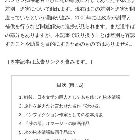
ハンセン病罹患者並びにその家族に対してあった不条理な
差別、迫害について触れます。現在はこの差別と迫害が間
違っていたという理解が進み、2001年には政府が謝罪と
補償を行うなど問題解決に進捗が見られます。まだ道半ば
の部分もありますが、本記事で取り扱うことは差別を容認
することや助長を目的にするためのものではありません。
［※本記事は広告リンクを含みます。］
目次
戦後、日本文学の巨人として名を残した松本清張
原作を越えたと言わせた名作『砂の器』
ノンフィクション作家としての松本清張
『砂の器』オマージュの映画作品
次の松本清張映画作品は？