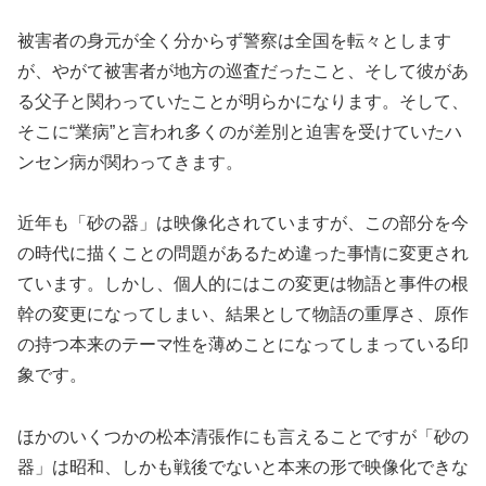
被害者の身元が全く分からず警察は全国を転々とします
が、やがて被害者が地方の巡査だったこと、そして彼があ
る父子と関わっていたことが明らかになります。そして、
そこに“業病”と言われ多くのが差別と迫害を受けていたハ
ンセン病が関わってきます。
近年も「砂の器」は映像化されていますが、この部分を今
の時代に描くことの問題があるため違った事情に変更され
ています。しかし、個人的にはこの変更は物語と事件の根
幹の変更になってしまい、結果として物語の重厚さ、原作
の持つ本来のテーマ性を薄めことになってしまっている印
象です。
ほかのいくつかの松本清張作にも言えることですが「砂の
器」は昭和、しかも戦後でないと本来の形で映像化できな