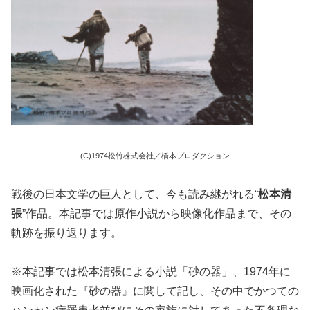
(C)1974松竹株式会社／橋本プロダクション
戦後の日本文学の巨人として、今も読み継がれる“
松本清
張
”作品。本記事では原作小説から映像化作品まで、その
軌跡を振り返ります。
※本記事では松本清張による小説「砂の器」、1974年に
映画化された『砂の器』に関して記し、その中でかつての