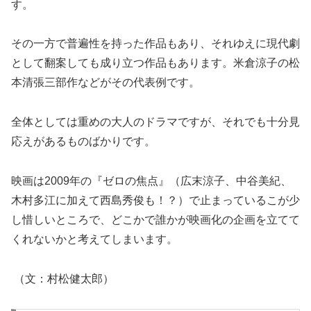
す。
その一方で普遍性を持った作品もあり、それゆえに現代劇
として翻案しても成り立つ作品もあります。米倉涼子の松
本清張三部作などがその代表例です。
全体としては重めの大人のドラマですが、それでも十分見
応えがあるものばかりです。
映画は2009年の『ゼロの焦点』（広末涼子、中谷美紀、
木村多江に加えて西島秀俊も！？）で止まっているこが少
し惜しいところで、どこかで誰かが映画化の企画を立てて
くれないかと考えてしまいます。
（文：村松健太郎）