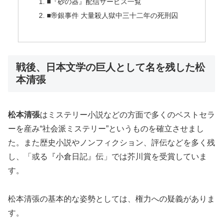
■『砂の器』配信サービス一覧
■帝銀事件 大量殺人獄中三十二年の死刑囚
戦後、日本文学の巨人として名を残した松
本清張
松本清張
はミステリー小説などの方面で多くのベストセラ
ーを産み“社会派ミステリー”というものを確立させまし
た。また歴史小説やノンフィクション、評伝などを多く残
し、「或る『小倉日記』伝」では芥川賞を受賞していま
す。
松本清張の基本的な姿勢としては、権力への疑義がありま
す。