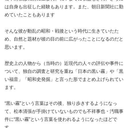
は自身も出征した経験もあります。また、朝日新聞社に勤
めていたこともあります
そんな彼が動乱の昭和・戦後という時代に生きていたた
め、自然と題材が彼の目の前に広がったことになるのだと
思います。
歴史上の人物から（当時の）近現代の人々の評伝や事件に
ついて、独自の調査と研究を重ね「日本の黒い霧」や「黒
い福音」「昭和史発掘」と言った形でまとめ上げられてい
ます。
“黒い霧”という言葉はその後、独り歩きするようになっ
て、松本清張が手掛けていないものでも不祥事也・汚職事
件に“黒い霧”という言葉を使われるようになったほどで
す。