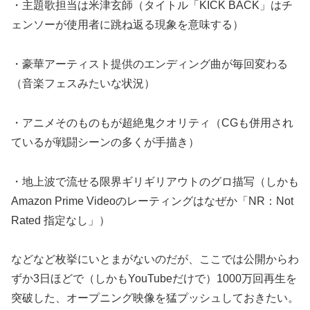
・主題歌担当は米津玄師（タイトル「KICK BACK」はチ
ェンソーが使用者に跳ね返る現象を意味する）
・豪華アーティスト提供のエンディング曲が毎回変わる
（音楽フェスみたいな状況）
・アニメそのものもが超絶鬼クオリティ（CGも併用され
ているが戦闘シーンの多くが手描き）
・地上波で流せる限界ギリギリアウトのグロ描写（しかも
Amazon Prime Videoのレーティングはなぜか「NR：Not
Rated 指定なし」）
などなど枚挙にいとまがないのだが、ここでは公開からわ
ずか3日ほどで（しかもYouTubeだけで）1000万回再生を
突破した、オープニング映像を猛プッシュしておきたい。