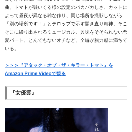
曲、トマトが襲いくる様の設定のバカバカしさ、カットに
よって昼夜が異なる雑な作り、同じ場所を撮影しながら
「別の場所です！」とテロップで示す開き直り精神、そこ
そこに繰り出されるミュージカル、興味をそそられない恋
愛パート、とんでもないオチなど、全編が脱力感に満ちて
いる。
＞＞＞『アタック・オブ・ザ・キラー・トマト』を
Amazon Prime Videoで観る
『女優霊』