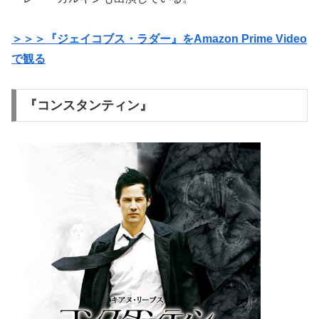
＞＞＞『ジェイコブス・ラダー』をAmazon Prime Video
で観る
『コンスタンティン』