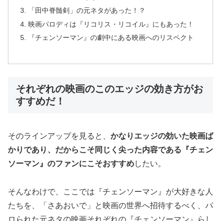
「田中脊髄剣」の元ネタがあった！？
映画パロディは『リコリス・リコイル』にもあった！
『チェンソーマン』の劇中にある映画へのリスペクト
それぞれの映画のこのエッジの効き方がお
すすめだ！
そのラインアップを見ると、
かなりエッジの効いた映画ば
かりであり、だからこそ同じく尖った内容である『チェン
ソーマン』のファンにこそおすすめ
したい。
そんなわけで、ここでは『チェンソーマン』が大好きな人
たちを、「さあおいで」と映画の世界へ招待するべく、パ
ロられた元ネタの映画それぞれの『チェンソーマン』らし