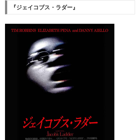
『ジェイコブス・ラダー』