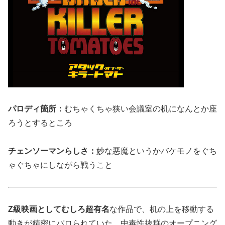
パロディ箇所：
むちゃくちゃ狭い会議室の机になんとか座
ろうとするところ
チェンソーマンらしさ：
妙な悪魔というかバケモノをぐち
ゃぐちゃにしながら戦うこと
Z級映画としてむしろ超有名
な作品で、机の上を移動する
動きが精密にパロられていた。中毒性抜群のオープニング