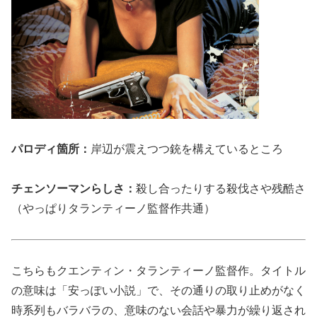
パロディ箇所：
岸辺が震えつつ銃を構えているところ
チェンソーマンらしさ：
殺し合ったりする殺伐さや残酷さ
（やっぱりタランティーノ監督作共通）
こちらもクエンティン・タランティーノ監督作。タイトル
の意味は「安っぽい小説」で、その通りの取り止めがなく
時系列もバラバラの、意味のない会話や暴力が繰り返され