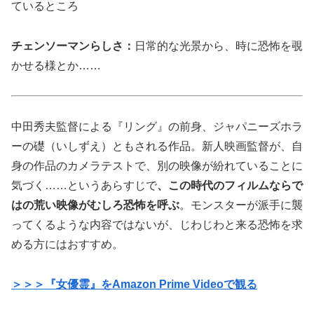
ているところ
チェンソーマンらしさ：
日常的な光景から、時に恐怖を覗
かせる様とか……
中田秀夫監督による『リング』の前身、ジャパニーズホラ
ーの礎（いしずえ）ともされる作品。新人映画監督が、自
身の作品のカメラテストで、別の映像が紛れていることに
気づく……というあらすじで
、この時代のフィルムならで
はの荒い映像がむしろ恐怖を呼ぶ
。モンスターが派手に襲
ってくるような内容ではないが、じわじわと来る恐怖を求
める方にはおすすめ。
＞＞＞『女優霊』をAmazon Prime Videoで観る