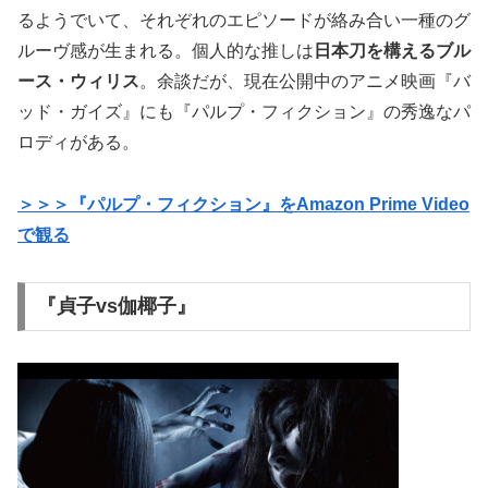
るようでいて、それぞれのエピソードが絡み合い一種のグ
ルーヴ感が生まれる。個人的な推しは
日本刀を構えるブル
ース・ウィリス
。余談だが、現在公開中のアニメ映画『バ
ッド・ガイズ』にも『パルプ・フィクション』の秀逸なパ
ロディがある。
＞＞＞『パルプ・フィクション』をAmazon Prime Video
で観る
『貞子vs伽椰子』