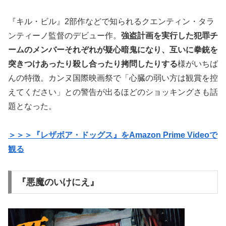
『キル・ビル』2部作などで知られるクエンティン・タラ
ンティーノ監督のデビュー作。
強盗計画を実行した犯罪チ
ームのメンバーそれぞれが疑心暗鬼になり、互いに拳銃を
突きつけあったり殺し合ったり拷問したりする
様がいちば
んの特徴。カンヌ国際映画祭で「心臓の弱い方は観賞を控
えてください」との警告が出るほどのショッキングさも話
題となった。
＞＞＞『レザボア・ドッグス』をAmazon Prime Videoで
観る
『悪魔のいけにえ』