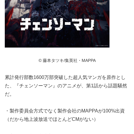
© 藤本タツキ/集英社・MAPPA
累計発行部数1600万部突破した超人気マンガを原作とし
た、『チェンソーマン』のアニメが、第1話から話題騒然
だ。
・製作委員会方式でなく製作会社のMAPPAが100%出資
（だから地上波放送でほとんどCMがない）