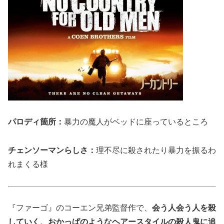
パロディ箇所：
暴力の魔人がベッドに座っているところ
チェンソーマンらしさ：
理不尽に殺されたり暴力を振るわ
れまくる様
『ファーゴ』のコーエン兄弟監督作で、
会う人会う人を殺
していく、おかっぱのようなヘアースタイルの殺人鬼に追