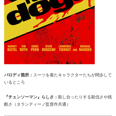
パロディ箇所：
スーツを着たキャラクターたちが闊歩して
いるところ
『チェンソーマン』らしさ：
殺し合ったりする殺伐さや残
酷さ（タランティーノ監督作共通）