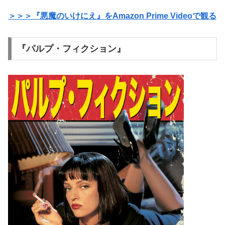
＞＞＞『悪魔のいけにえ』をAmazon Prime Videoで観る
『パルプ・フィクション』