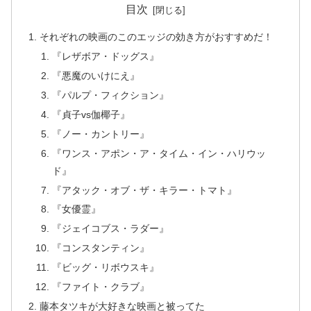
目次
それぞれの映画のこのエッジの効き方がおすすめだ！
『レザボア・ドッグス』
『悪魔のいけにえ』
『パルプ・フィクション』
『貞子vs伽椰子』
『ノー・カントリー』
『ワンス・アポン・ア・タイム・イン・ハリウッ
ド』
『アタック・オブ・ザ・キラー・トマト』
『女優霊』
『ジェイコブス・ラダー』
『コンスタンティン』
『ビッグ・リボウスキ』
『ファイト・クラブ』
藤本タツキが大好きな映画と被ってた