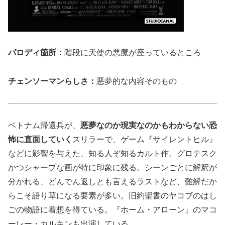
パロディ箇所：
階段に天使の悪魔が座っているところ
チェンソーマンらしさ：
悪夢的な内容そのもの
ベトナム帰還兵が、
悪夢なのか現実なのかもわからない恐
怖に直面していく
スリラーで、ゲーム『サイレントヒル』
などに影響を与えた、知る人ぞ知るカルト作。グロテスク
かつシャープな画が特に印象に残る。シーンごとに解釈が
分かれる、どんでん返しとも言えるラストなど、難解だか
らこそ語り草になる要素が多い。旧約聖書のヤコブのはし
ごの物語に着想を得ている。『ホーム・アローン』のマコ
ーレー・カルキンも出演している。