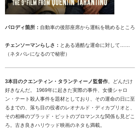
パロディ箇所：
自動車の後部座席から運転を眺めるところ
チェンソーマンらしさ：
とある過酷な運命に対して……
（ネタバレになるので秘密）
3本目のクエンティン・タランティーノ監督作
。どんだけ
好きなんだ。 1969年に起きた実際の事件、女優シャロ
ン・テート殺人事件を題材としており、その運命の日に至
るまでの、落ち目の役者のレオナルド・ディカプリオと、
その相棒のブラッド・ピットのブロマンスな関係も見どこ
ろ。古き良きハリウッド映画のネタも満載。