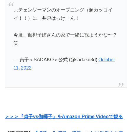
…チェンソーマンのオープニング（超カッコイ
イ！！）に、井戸はっけーん！
今度、伽椰子姉さんの家で一緒に観ようかな〜？
笑
— 貞子＜SADAKO＞公式 (@sadako3d)
October
11, 2022
＞＞＞『貞子vs伽椰子』をAmazon Prime Videoで観る