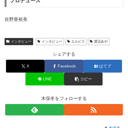
プロデュース
佐野亜裕美
インタビュー
インタビュー
エルピス
渡辺あや
シェアする
X
Facebook
はてブ
LINE
コピー
木俣冬をフォローする
木俣冬