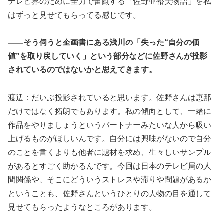
テレビ界のために全力で奮闘する「佐野亜裕美物語」を私
はずっと見せてもらってる感じです。
――そう伺うと企画書にある浅川の「失った“自分の価
値”を取り戻していく」という部分などに佐野さんが投影
されているのではないかと思えてきます。
渡辺：だいぶ投影されていると思います。佐野さんは恵那
だけではなく拓朗でもあります。私の傾向として、一緒に
作品をやりましょうというパートナーみたいな人から吸い
上げるものがほしいんです。自分には興味がないので自分
のことを書くよりも他者に題材を求め、生々しいサンプル
があるとすごく助かるんです。今回は日本のテレビ局の人
間関係や、そこにどういうストレスや滞りや問題があるか
ということも、佐野さんというひとりの人物の目を通して
見せてもらったようなところがあります。