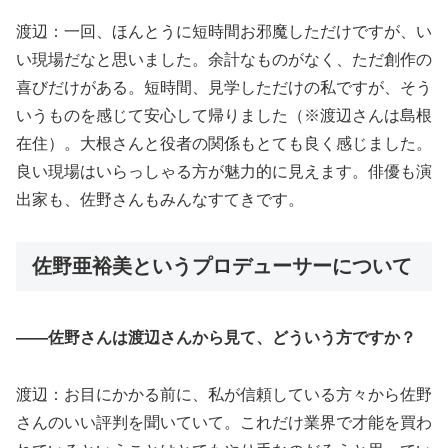
渡辺：一回、ほんとうに短時間お邪魔しただけですが、い
い現場だなと思いました。余計なものがなく、ただ創作の
喜びだけがある。短時間、見学しただけの私ですが、そう
いうものを感じて安心して帰りました（※渡辺さんは島根
在住）。大根さんと役者の関係もとても良く感じました。
良い現場はいらっしゃる方が魅力的に見えます。俳優も演
出家も、佐野さんもみんなすてきです。
佐野亜裕美というプロデューサーについて
――佐野さんは渡辺さんから見て、どういう方ですか？
渡辺：お目にかかる前に、私が信頼している方々から佐野
さんのいい評判を聞いていて。これだけ業界で才能を買わ