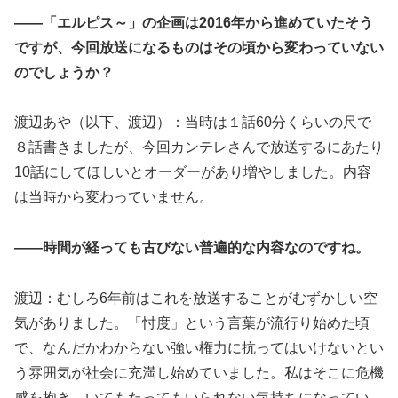
――「エルピス～」の企画は2016年から進めていたそう
ですが、今回放送になるものはその頃から変わっていない
のでしょうか？
渡辺あや（以下、渡辺）：当時は１話60分くらいの尺で
８話書きましたが、今回カンテレさんで放送するにあたり
10話にしてほしいとオーダーがあり増やしました。内容
は当時から変わっていません。
――時間が経っても古びない普遍的な内容なのですね。
渡辺：むしろ6年前はこれを放送することがむずかしい空
気がありました。「忖度」という言葉が流行り始めた頃
で、なんだかわからない強い権力に抗ってはいけないとい
う雰囲気が社会に充満し始めていました。私はそこに危機
感を抱き、いてもたってもいられない気持ちになってい