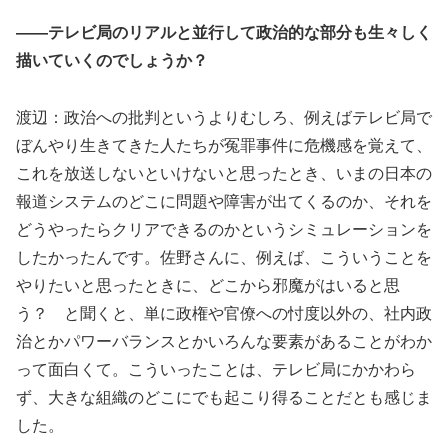
――テレビ局のリアルと並行して政治的な部分も生々しく
描いていくのでしょうか？
渡辺：政治への批判というよりむしろ、例えばテレビ局で
ぼんやり生きてきた人たちが冤罪事件に危機感を覚えて、
これを放送しないといけないと思ったとき、いまの日本の
報道システムのどこに問題や障害が出てくるのか、それを
どうやったらクリアできるのかというシミュレーションを
したかったんです。佐野さんに、例えば、こういうことを
やりたいと思ったときに、どこから邪魔がはいると思
う？ と聞くと、単に政権や官僚への忖度以外の、社内政
治とかパワーバランスとかいろんな要素があることがわか
って面白くて。こういったことは、テレビ局にかかわら
ず、大きな組織のどこにでも起こり得ることだとも感じま
した。