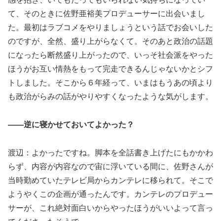
て、そのときに佐野亜裕美プロデューサーに出会いまし
た。最初はラブコメをやりましょうという話でお会いした
のですが、全然、盛り上がらなくて。そのあと政治の話題
になったら断然盛り上がったので、いっそ社会派をやった
ほうがお互い情熱をもって完走できるんじゃないかとシフ
トしました。そこから６年経って、いまはもうあの頃より
も政治がらみの話がやりやすくなったような気がします。
――逆に寝かせておいてよかった？
渡辺：よかったですね。脚本を全話書き上げたにもかかわ
らず、内容が内容なので宙に浮いている間に、佐野さんが
当時勤めていたテレビ局からカンテレに移られて。そこで
ようやくこの企画が通ったんです。カンテレのプロデュー
サーが、これ絶対面白いからやったほうがいいよって言っ