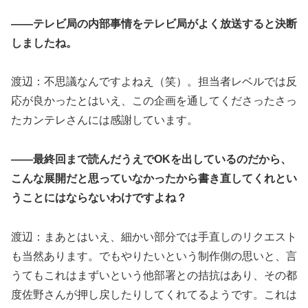
――テレビ局の内部事情をテレビ局がよく放送すると決断
しましたね。
渡辺：不思議なんですよねえ（笑）。担当者レベルでは反
応が良かったとはいえ、この企画を通してくださったさっ
たカンテレさんには感謝しています。
――最終回まで読んだうえでOKを出しているのだから、
こんな展開だと思っていなかったから書き直してくれとい
うことにはならないわけですよね？
渡辺：まあとはいえ、細かい部分では手直しのリクエスト
も当然あります。でもやりたいという制作側の思いと、言
うてもこれはまずいという他部署との拮抗はあり、その都
度佐野さんが押し戻したりしてくれてるようです。これは