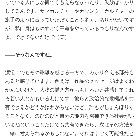
っている人にしか観てくもえらなかったり、失敗ばっかり
してるんです。サブカルチャーやカウンターカルチャーの
旗手のように言っていただくことも多く、ありがたいです
が、私自身はものすごく王道をやっているつもりなんです
よ。できてないだけで（笑）。
――そうなんですね。
渡辺：でもその乖離を感じる一方で、わかり合える部分も
あると感じています。例えば、作品のメッセージはよくわ
かんないけど、人物の描き方がおもしろいと共感してくれ
る若い人とかもいるわけです。彼らと政治的な危機感を共
有できるかどうかはわからないけど、誰もがしょんぼりす
ることなく、のびのびと自分の能力を発揮できる社会がい
いよねということだけでも共有できたら、次はその方法を
一緒に考えられるかもしれない。それはすごく可能性だと