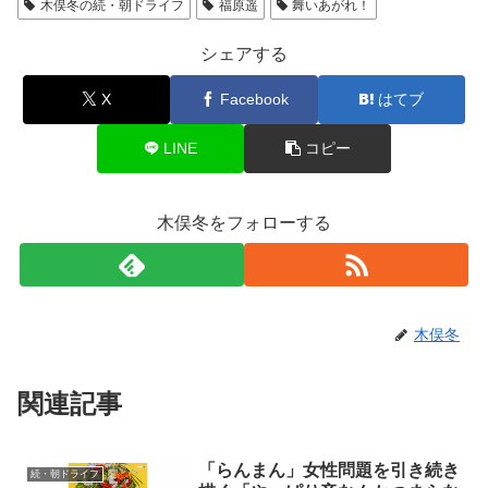
木俣冬の続・朝ドライフ
福原遥
舞いあがれ！
シェアする
X
Facebook
はてブ
LINE
コピー
木俣冬をフォローする
木俣冬
関連記事
「らんまん」女性問題を引き続き
続・朝ドライフ