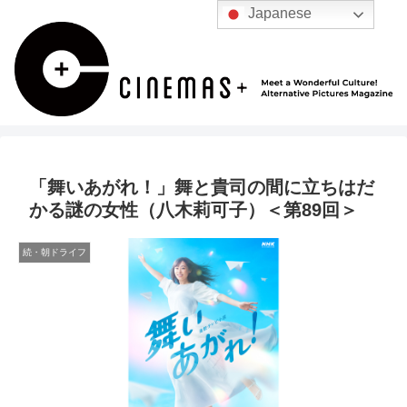
Japanese
「舞いあがれ！」舞と貴司の間に立ちはだ
かる謎の女性（八木莉可子）＜第89回＞
続・朝ドライフ