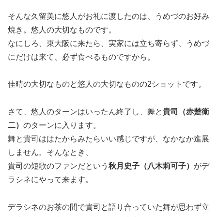
そんな久留美に悠人がお礼に渡したのは、うめづのお好み
焼き。悠人の大切なものです。
なにしろ、東大阪に来たら、実家には立ち寄らず、うめづ
にだけは来て、必ず食べるものですから。
佳晴の大切なものと悠人の大切なものの2ショットです。
さて、悠人のターンはいったん終了し、舞と
貴司（赤楚衛
二）
のターンに入ります。
舞と貴司ははたからみたらいい感じですが、なかなか進展
しません。そんなとき、
貴司の短歌のファンだという
秋月史子（八木莉可子）
がデ
ラシネにやって来ます。
デラシネのお茶の間で貴司と語り合っていた舞が思わず立