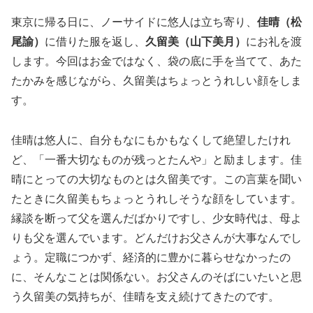
東京に帰る日に、ノーサイドに悠人は立ち寄り、
佳晴（松
尾諭）
に借りた服を返し、
久留美（山下美月）
にお礼を渡
します。今回はお金ではなく、袋の底に手を当てて、あた
たかみを感じながら、久留美はちょっとうれしい顔をしま
す。
佳晴は悠人に、自分もなにもかもなくして絶望したけれ
ど、「一番大切なものが残っとたんや」と励まします。佳
晴にとっての大切なものとは久留美です。この言葉を聞い
たときに久留美もちょっとうれしそうな顔をしています。
縁談を断って父を選んだばかりですし、少女時代は、母よ
りも父を選んでいます。どんだけお父さんが大事なんでし
ょう。定職につかず、経済的に豊かに暮らせなかったの
に、そんなことは関係ない。お父さんのそばにいたいと思
う久留美の気持ちが、佳晴を支え続けてきたのです。