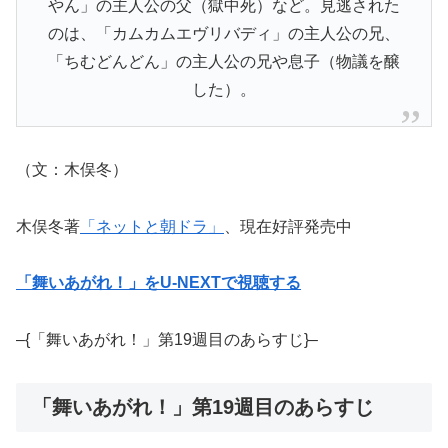
やん」の主人公の父（獄中死）など。見逃された
のは、「カムカムエヴリバディ」の主人公の兄、
「ちむどんどん」の主人公の兄や息子（物議を醸
した）。
（文：木俣冬）
木俣冬著
「ネットと朝ドラ」
、現在好評発売中
「舞いあがれ！」をU-NEXTで視聴する
–{「舞いあがれ！」第19週目のあらすじ}–
「舞いあがれ！」第19週目のあらすじ