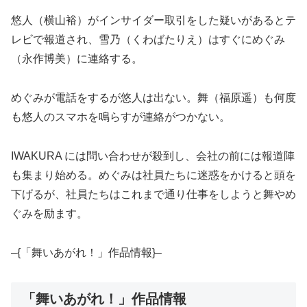
悠人（横山裕）がインサイダー取引をした疑いがあるとテ
レビで報道され、雪乃（くわばたりえ）はすぐにめぐみ
（永作博美）に連絡する。
めぐみが電話をするが悠人は出ない。舞（福原遥）も何度
も悠人のスマホを鳴らすが連絡がつかない。
IWAKURA には問い合わせが殺到し、会社の前には報道陣
も集まり始める。めぐみは社員たちに迷惑をかけると頭を
下げるが、社員たちはこれまで通り仕事をしようと舞やめ
ぐみを励ます。
–{「舞いあがれ！」作品情報}–
「舞いあがれ！」作品情報