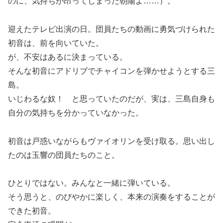
のに、気持ちが昂ってしまった朝陽よ……）。
迎えたテレビ出演の日。団員たちの動画に勇気づけられた
初音は、前を向いていた。
が、不安はあるに決まっている。
そんな初音にアドリブでチャイコンを弾かせようとする三
島。
いじわるな奴！ と思っていたのだが、実は、三島自身も
自分の気持ちを分かっていなかった。
初音は戸惑いながらもヴァイオリンを受け取る。思い出し
たのは玉響の団員たちのこと。
ひとりではない。みんなと一緒に弾いている。
そう思うと、のびやかに楽しく、本来の演奏をすることが
できた初音。