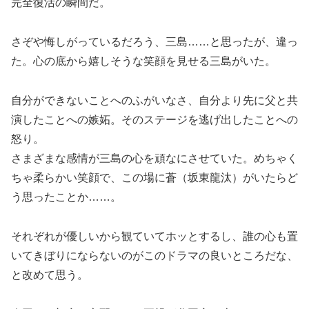
完全復活の瞬間だ。
さぞや悔しがっているだろう、三島……と思ったが、違っ
た。心の底から嬉しそうな笑顔を見せる三島がいた。
自分ができないことへのふがいなさ、自分より先に父と共
演したことへの嫉妬。そのステージを逃げ出したことへの
怒り。
さまざまな感情が三島の心を頑なにさせていた。めちゃく
ちゃ柔らかい笑顔で、この場に蒼（坂東龍汰）がいたらど
う思ったことか……。
それぞれが優しいから観ていてホッとするし、誰の心も置
いてきぼりにならないのがこのドラマの良いところだな、
と改めて思う。