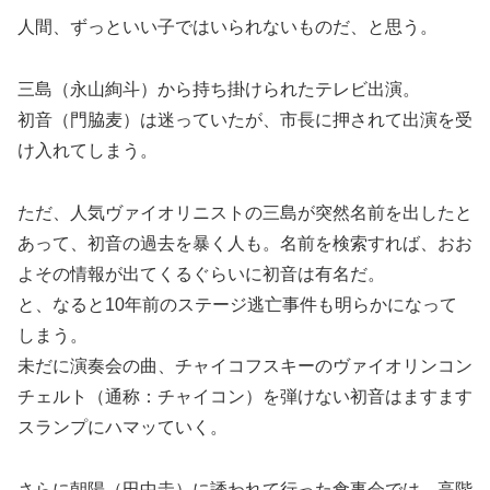
人間、ずっといい子ではいられないものだ、と思う。
三島（永山絢斗）から持ち掛けられたテレビ出演。
初音（門脇麦）は迷っていたが、市長に押されて出演を受
け入れてしまう。
ただ、人気ヴァイオリニストの三島が突然名前を出したと
あって、初音の過去を暴く人も。名前を検索すれば、おお
よその情報が出てくるぐらいに初音は有名だ。
と、なると10年前のステージ逃亡事件も明らかになって
しまう。
未だに演奏会の曲、チャイコフスキーのヴァイオリンコン
チェルト（通称：チャイコン）を弾けない初音はますます
スランプにハマッていく。
さらに朝陽（田中圭）に誘われて行った食事会では、高階