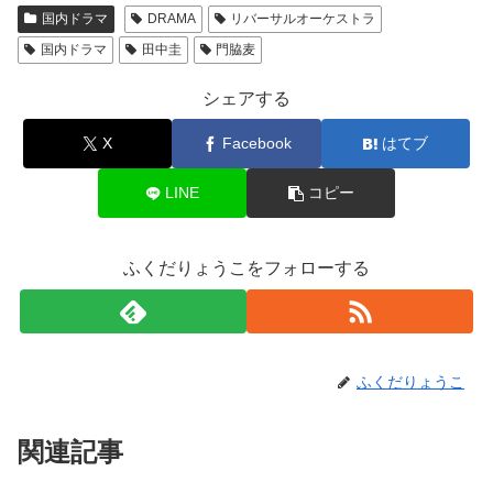
国内ドラマ
DRAMA
リバーサルオーケストラ
国内ドラマ
田中圭
門脇麦
シェアする
X
Facebook
はてブ
LINE
コピー
ふくだりょうこをフォローする
ふくだりょうこ
関連記事