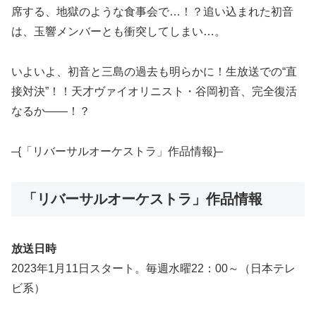
席する、地獄のような食事会で…！？追い込まれた初音
は、玉響メンバーとも衝突してしまい…。
いよいよ、初音と三島の過去も明らかに！生放送での“直
接対決”！！天才ヴァイオリニスト・谷岡初音、完全復活
なるか――！？
–{「リバーサルオーケストラ」作品情報}–
「リバーサルオーケストラ」作品情報
放送日時
2023年1月11日スタート。毎週水曜22：00～（日本テレ
ビ系）