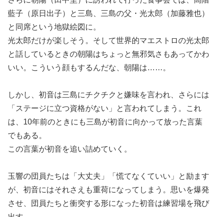
藍子（原日出子）と三島、三島の父・光太郎（加藤雅也）
と同席という地獄絵図に。
光太郎だけが楽しそう。そして世界的マエストロの光太郎
と話しているときの朝陽はちょっと無邪気さもあってかわ
いい。こういう顔もするんだな、朝陽は……。
しかし、初音は三島にチクチクと嫌味を言われ、さらには
「ステージに立つ資格がない」と言われてしまう。これ
は、10年前のときにも三島が初音に向かって放った言葉
でもある。
この言葉が初音を追い詰めていく。
玉響の団員たちは「大丈夫」「慌てなくていい」と励ます
が、初音にはそれさえも重荷になってしまう。思いを爆発
させ、団員たちと衝突する形になった初音は練習場を飛び
出す。