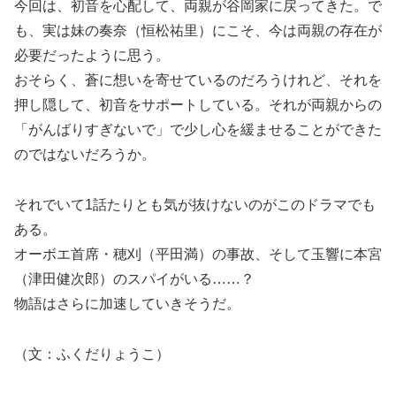
今回は、初音を心配して、両親が谷岡家に戻ってきた。で
も、実は妹の奏奈（恒松祐里）にこそ、今は両親の存在が
必要だったように思う。
おそらく、蒼に想いを寄せているのだろうけれど、それを
押し隠して、初音をサポートしている。それが両親からの
「がんばりすぎないで」で少し心を緩ませることができた
のではないだろうか。
それでいて1話たりとも気が抜けないのがこのドラマでも
ある。
オーボエ首席・穂刈（平田満）の事故、そして玉響に本宮
（津田健次郎）のスパイがいる……？
物語はさらに加速していきそうだ。
（文：ふくだりょうこ）