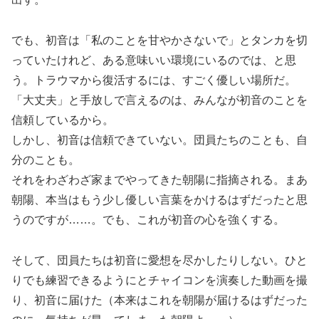
でも、初音は「私のことを甘やかさないで」とタンカを切
っていたけれど、ある意味いい環境にいるのでは、と思
う。トラウマから復活するには、すごく優しい場所だ。
「大丈夫」と手放しで言えるのは、みんなが初音のことを
信頼しているから。
しかし、初音は信頼できていない。団員たちのことも、自
分のことも。
それをわざわざ家までやってきた朝陽に指摘される。まあ
朝陽、本当はもう少し優しい言葉をかけるはずだったと思
うのですが……。でも、これが初音の心を強くする。
そして、団員たちは初音に愛想を尽かしたりしない。ひと
りでも練習できるようにとチャイコンを演奏した動画を撮
り、初音に届けた（本来はこれを朝陽が届けるはずだった