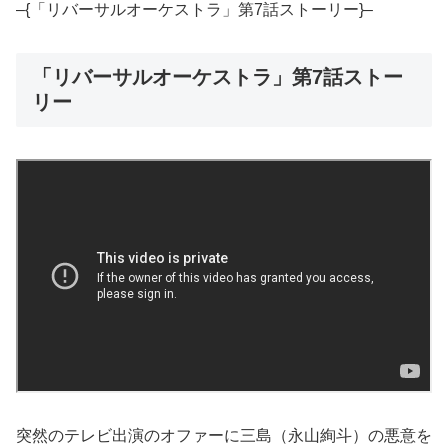
–{「リバーサルオーケストラ」第7話ストーリー}–
「リバーサルオーケストラ」第7話ストー
リー
突然のテレビ出演のオファーに三島（永山絢斗）の悪意を