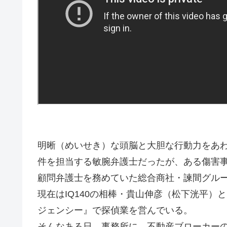
明晰（めいせき）な頭脳と大胆な行動力をあ
件を担当する敏腕弁護士だったが、ある傷害
顧問弁護士を務めていた総合商社・諫間グル
現在はIQ140の相棒・貴山伸彦（松下洸平）
ジェンシー』で探偵業を営んでいる。
そんなある日、事務所に、不動産ブローカーの