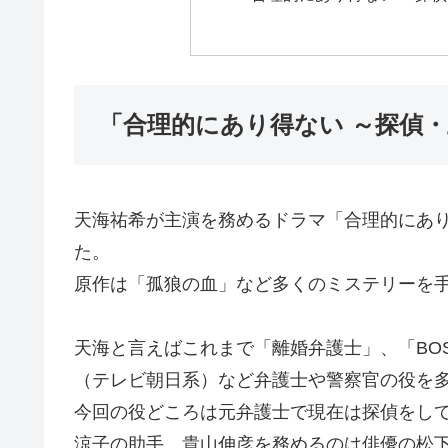
「合理的にあり得ない ～探偵
天海祐希が主演を務めるドラマ「合理的にあ
た。
原作は「孤狼の血」など多くのミステリーを
天海と言えばこれまで「離婚弁護士」、「BO
（テレビ朝日系）など弁護士や警察官の役を
今回の役どころは元弁護士で現在は探偵をし
涼子の助手、貴山伸彦を務めるのは俳優の松