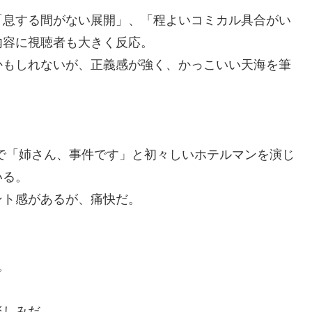
「息する間がない展開」、「程よいコミカル具合がい
内容に視聴者も大きく反応。
かもしれないが、正義感が強く、かっこいい天海を筆
）で「姉さん、事件です」と初々しいホテルマンを演じ
いる。
ント感があるが、痛快だ。
。
。
楽しみだ。