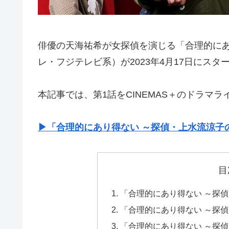
俳優の天海祐希が女探偵を演じる「合理的に
レ・フジテレビ系）が2023年4月17日にス
本記事では、第1話をCINEMAS＋のドラマ
▶︎「合理的にあり得ない ～探偵・上水流涼
目
「合理的にあり得ない ～探
「合理的にあり得ない ～探
「合理的にあり得ない ～探