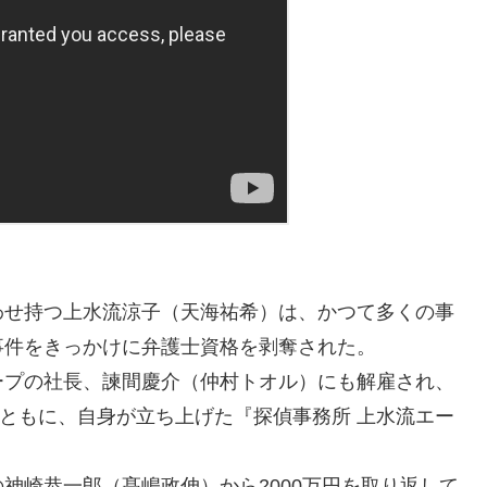
わせ持つ上水流涼子（天海祐希）は、かつて多くの事
事件をきっかけに弁護士資格を剥奪された。
ープの社長、諫間慶介（仲村トオル）にも解雇され、
とともに、自身が立ち上げた『探偵事務所 上水流エー
神崎恭一郎（髙嶋政伸）から2000万円を取り返して