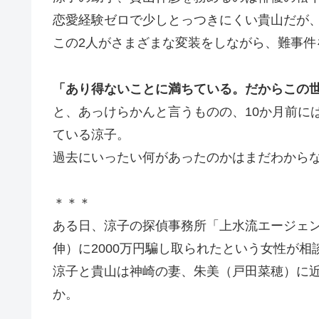
恋愛経験ゼロで少しとっつきにくい貴山だが、
この2人がさまざまな変装をしながら、難事件
「あり得ないことに満ちている。だからこの
と、あっけらかんと言うものの、10か月前に
ている涼子。
過去にいったい何があったのかはまだわから
＊＊＊
ある日、涼子の探偵事務所「上水流エージェ
伸）に2000万円騙し取られたという女性が相
涼子と貴山は神崎の妻、朱美（戸田菜穂）に近
か。