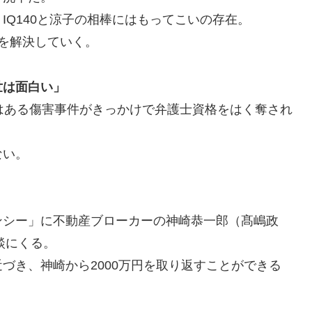
IQ140と涼子の相棒にはもってこいの存在。
を解決していく。
世は面白い」
はある傷害事件がきっかけで弁護士資格をはく奪され
ない。
ンシー」に不動産ブローカーの神崎恭一郎（髙嶋政
談にくる。
づき、神崎から2000万円を取り返すことができる