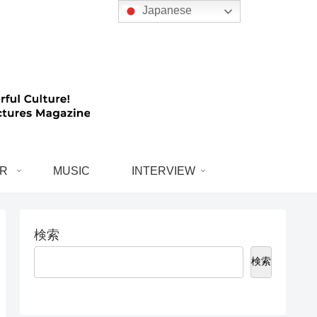
Japanese
R
MUSIC
INTERVIEW
検索
検索