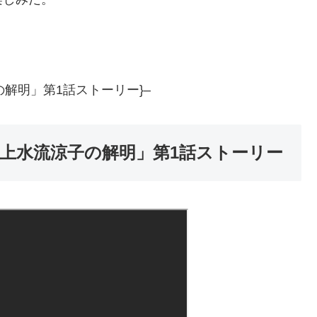
の解明」第1話ストーリー}–
・上水流涼子の解明」第1話ストーリー