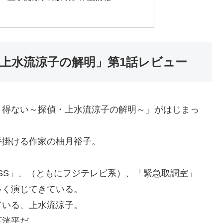
・上水流涼子の解明」第1話レビュー
り得ない～探偵・上水流涼子の解明～」がはじまっ
手掛ける作家の柚月裕子。
SS」、（ともにフジテレビ系）、「緊急取調室」
多く演じてきている。
ている、上水流涼子。
下洸平だ。