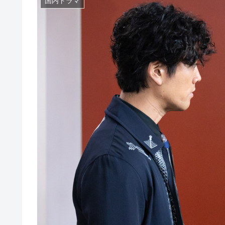
国内ドラマ