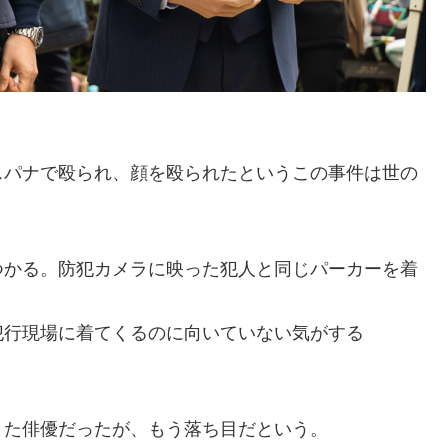
スパナで殴られ、顔を殴られたというこの事件は世の
つかる。防犯カメラに映った犯人と同じパーカーを着
犯行現場に着てくるのに向いていない気がする
また俳優だったが、もう落ち目だという。