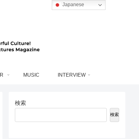
Japanese
R
MUSIC
INTERVIEW
検索
検索