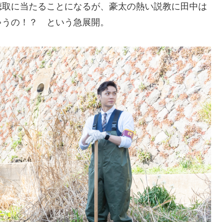
聴取に当たることになるが、豪太の熱い説教に田中は
ゃうの！？ という急展開。