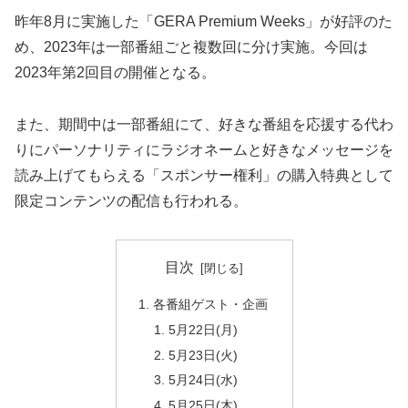
昨年8月に実施した「GERA Premium Weeks」が好評のた
め、2023年は一部番組ごと複数回に分け実施。今回は
2023年第2回目の開催となる。
また、期間中は一部番組にて、好きな番組を応援する代わ
りにパーソナリティにラジオネームと好きなメッセージを
読み上げてもらえる「スポンサー権利」の購入特典として
限定コンテンツの配信も行われる。
目次
各番組ゲスト・企画
5月22日(月)
5月23日(火)
5月24日(水)
5月25日(木)