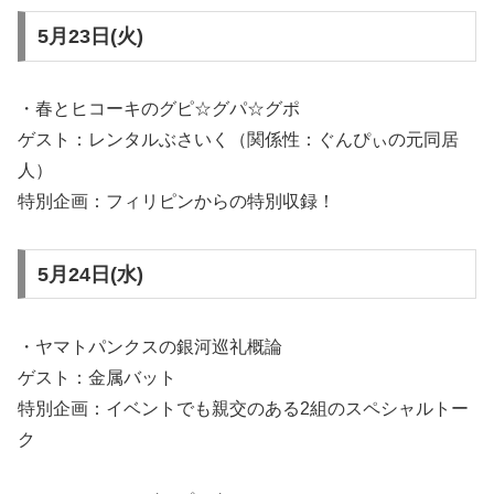
5月23日(火)
・春とヒコーキのグピ☆グパ☆グポ
ゲスト：レンタルぶさいく（関係性：ぐんぴぃの元同居
人）
特別企画：フィリピンからの特別収録！
5月24日(水)
・ヤマトパンクスの銀河巡礼概論
ゲスト：金属バット
特別企画：イベントでも親交のある2組のスペシャルトー
ク