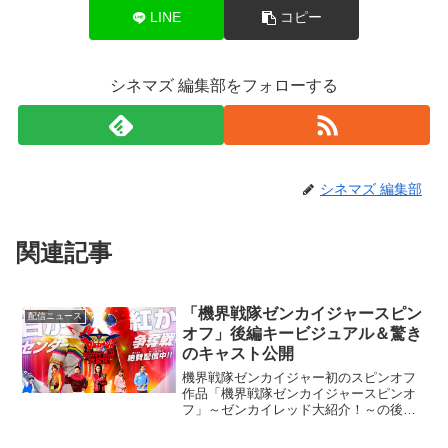
LINE
コピー
シネマズ 編集部をフォローする
シネマズ 編集部
関連記事
「機界戦隊ゼンカイジャースピン
配信ニュース
オフ」後編キービジュアル＆驚き
のキャスト公開
機界戦隊ゼンカイジャー初のスピンオフ
作品「機界戦隊ゼンカイジャースピンオ
フ」～ゼンカイレッド大紹介！～の後編
キービジュアルと第2弾キャストが発表さ
れた。後編キービジュアルでは、『赤こ