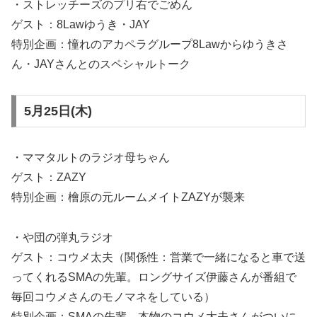
・ストレッチーズのプリ右でごめん
ゲスト：8Lawゆうき・JAY
特別企画：憧れのアカペラグループ8Lawからゆうきさ
ん・JAYさんとのスペシャルトーク
5月25日(木)
・ママタルトのラジオ母ちゃん
ゲスト：ZAZY
特別企画：檜原の元ルームメイトZAZYが襲来
・や団の弾丸ラジオ
ゲスト：コウメ太夫（関係性：営業で一緒になると車で送
ってくれるSMAの先輩。ロングサイズ伊藤さんが番組で
毎回コウメさんのモノマネをしている）
特別企画：SMAの先輩、本物のコウメ太夫さんがついに