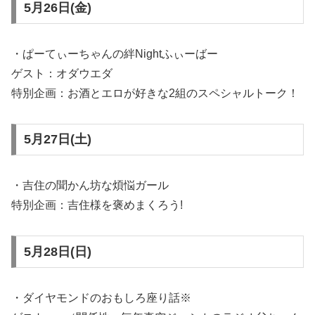
5月26日(金)
・ぱーてぃーちゃんの絆Nightふぃーばー
ゲスト：オダウエダ
特別企画：お酒とエロが好きな2組のスペシャルトーク！
5月27日(土)
・吉住の聞かん坊な煩悩ガール
特別企画：吉住様を褒めまくろう!
5月28日(日)
・ダイヤモンドのおもしろ座り話※