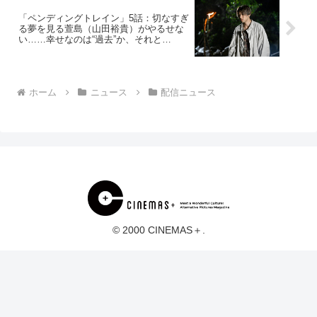
「ペンディングトレイン」5話：切なすぎ
る夢を見る萱島（山田裕貴）がやるせな
い……幸せなのは“過去”か、それと
も“今”か
ホーム
ニュース
配信ニュース
© 2000 CINEMAS＋.