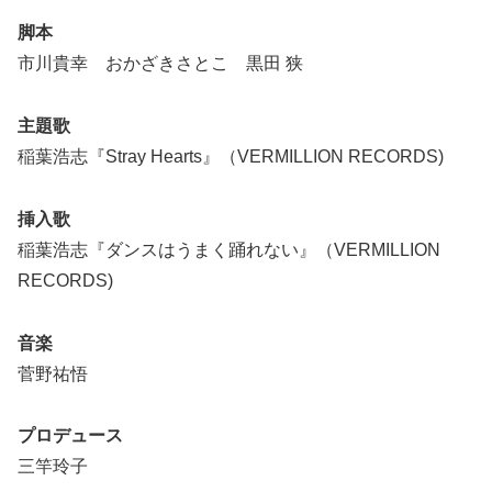
脚本
市川貴幸 おかざきさとこ 黒田 狭
主題歌
稲葉浩志『Stray Hearts』（VERMILLION RECORDS)
挿入歌
稲葉浩志『ダンスはうまく踊れない』（VERMILLION
RECORDS)
音楽
菅野祐悟
プロデュース
三竿玲子