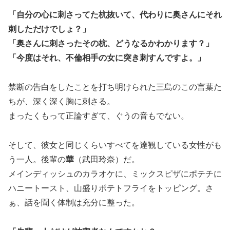
「自分の心に刺さってた杭抜いて、代わりに奥さんにそれ
刺しただけでしょ？」
「奥さんに刺さったその杭、どうなるかわかります？」
「今度はそれ、不倫相手の女に突き刺すんですよ。」
禁断の告白をしたことを打ち明けられた三島のこの言葉た
ちが、深く深く胸に刺さる。
まったくもって正論すぎて、ぐうの音もでない。
そして、彼女と同じくらいすべてを達観している女性がも
う一人。後輩の
華
（武田玲奈）だ。
メインディッシュのカラオケに、ミックスピザにポテチに
ハニートースト、山盛りポテトフライをトッピング。さ
ぁ、話を聞く体制は充分に整った。