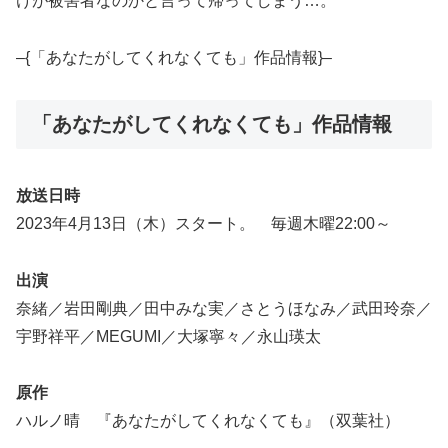
けが被害者なのかと言って帰ってしまう…。
–{「あなたがしてくれなくても」作品情報}–
「あなたがしてくれなくても」作品情報
放送日時
2023年4月13日（木）スタート。 毎週木曜22:00～
出演
奈緒／岩田剛典／田中みな実／さとうほなみ／武田玲奈／
宇野祥平／MEGUMI／大塚寧々／永山瑛太
原作
ハルノ晴 『あなたがしてくれなくても』（双葉社）