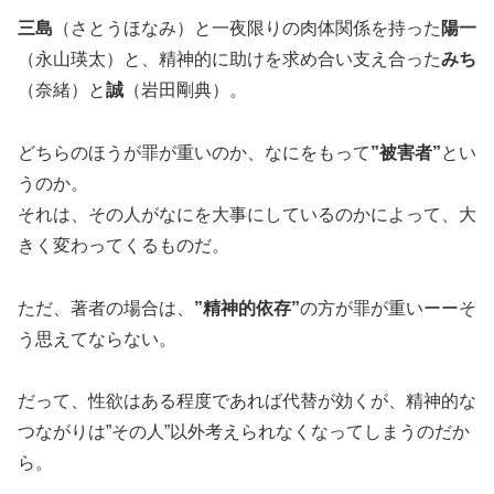
三島
（さとうほなみ）と一夜限りの肉体関係を持った
陽一
（永山瑛太）と、精神的に助けを求め合い支え合った
みち
（奈緒）と
誠
（岩田剛典）。
どちらのほうが罪が重いのか、なにをもって
”被害者”
とい
うのか。
それは、その人がなにを大事にしているのかによって、大
きく変わってくるものだ。
ただ、著者の場合は、
”精神的依存”
の方が罪が重いーーそ
う思えてならない。
だって、性欲はある程度であれば代替が効くが、精神的な
つながりは”その人”以外考えられなくなってしまうのだか
ら。