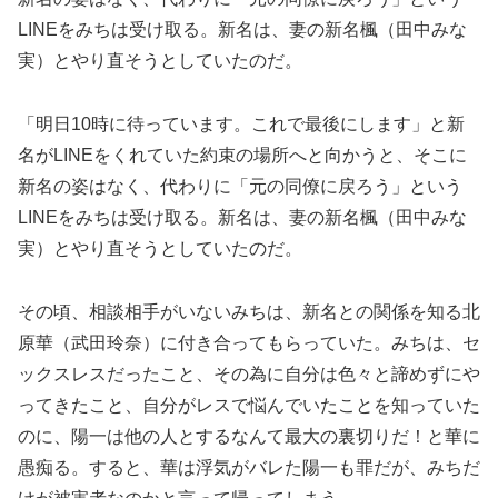
LINEをみちは受け取る。新名は、妻の新名楓（田中みな
実）とやり直そうとしていたのだ。
「明日10時に待っています。これで最後にします」と新
名がLINEをくれていた約束の場所へと向かうと、そこに
新名の姿はなく、代わりに「元の同僚に戻ろう」という
LINEをみちは受け取る。新名は、妻の新名楓（田中みな
実）とやり直そうとしていたのだ。
その頃、相談相手がいないみちは、新名との関係を知る北
原華（武田玲奈）に付き合ってもらっていた。みちは、セ
ックスレスだったこと、その為に自分は色々と諦めずにや
ってきたこと、自分がレスで悩んでいたことを知っていた
のに、陽一は他の人とするなんて最大の裏切りだ！と華に
愚痴る。すると、華は浮気がバレた陽一も罪だが、みちだ