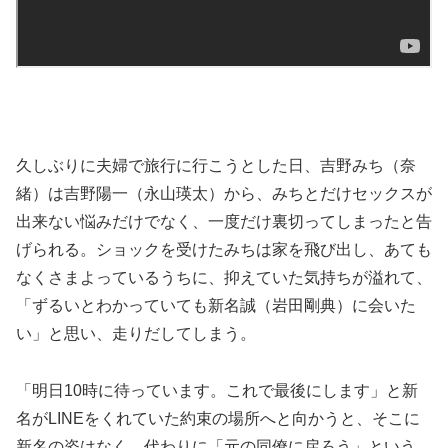
久しぶりに夫婦で旅行に行こうとした日、吉野みち（奈
緒）は吉野陽一（永山瑛太）から、みちとだけセックスが
出来ない悩みだけでなく、一度だけ裏切ってしまったと告
げられる。ショックを受けたみちは家を飛び出し、あても
なくさまよっているうちに、抑えていた気持ちが溢れて、
「ずるいとわかっていても新名誠（岩田剛典）に会いた
い」と思い、走りだしてしまう。
「明日10時に待っています。これで最後にします」と新
名がLINEをくれていた約束の場所へと向かうと、そこに
新名の姿はなく、代わりに「元の同僚に戻ろう」という