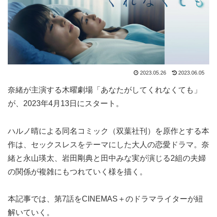
2023.05.26
2023.06.05
奈緒が主演する木曜劇場「あなたがしてくれなくても」
が、2023年4月13日にスタート。
ハルノ晴による同名コミック（双葉社刊）を原作とする本
作は、セックスレスをテーマにした大人の恋愛ドラマ。奈
緒と永山瑛太、岩田剛典と田中みな実が演じる2組の夫婦
の関係が複雑にもつれていく様を描く。
本記事では、第7話をCINEMAS＋のドラマライターが紐
解いていく。