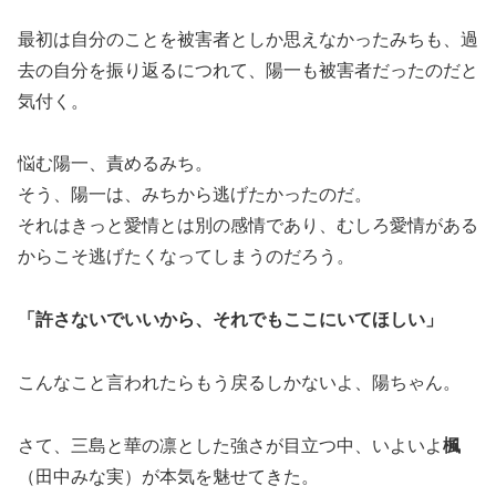
最初は自分のことを被害者としか思えなかったみちも、過
去の自分を振り返るにつれて、陽一も被害者だったのだと
気付く。
悩む陽一、責めるみち。
そう、陽一は、みちから逃げたかったのだ。
それはきっと愛情とは別の感情であり、むしろ愛情がある
からこそ逃げたくなってしまうのだろう。
「許さないでいいから、それでもここにいてほしい」
こんなこと言われたらもう戻るしかないよ、陽ちゃん。
さて、三島と華の凛とした強さが目立つ中、いよいよ
楓
（田中みな実）が本気を魅せてきた。