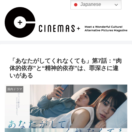
Japanese
「あなたがしてくれなくても」第7話：“肉
体的依存”と“精神的依存”は、罪深さに違
いがある
国内ドラマ