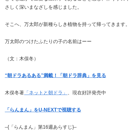
さしく深いまなざしを感じました。
そこへ、万太郎が新種らしき植物を持って帰ってきます。
万太郎のつけたふたりの子の名前はーー
（文：木俣冬）
“朝ドラあるある”満載！「朝ドラ辞典」を見る
木俣冬著
「ネットと朝ドラ」
、現在好評発売中
「らんまん」をU-NEXTで視聴する
–{「らんまん」第16週あらすじ}–