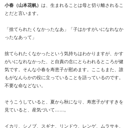
小春（山本花帆）
は、生まれることは母と切り離されるこ
とだと言います。
「捨てられたくなかったなあ」「子はかすがいになれなか
ったなあって」
捨てられたくなかったという気持ちはわかりますが、かす
がいになれなかった、と自責の念にとらわれるところが健
気です。そんな小春を寿恵子が慰めます。ここもまた、誰
もがなんらかの役に立っていることを語っているのです。
不要な命などない。
そうこうしていると、夏から秋になり、寿恵子がすすきを
見ていると、産気づいて……。
イカリ、シノブ、スギナ、リンドウ、レンゲ、ムラサキ、