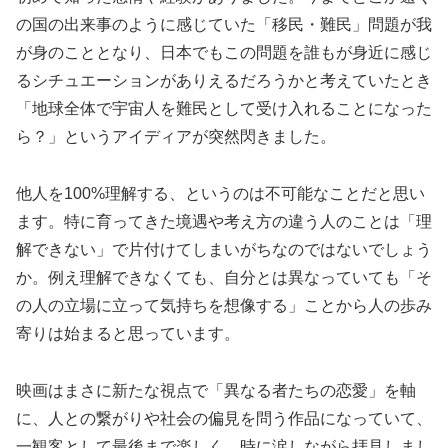
の国の出来事のように感じていた「移民・難民」問題が我
が身のこととなり、日本でもこの問題を誰もが身近に感じ
るシチュエーションがありえるだろうかと考えていたとき
「地球全体で宇宙人を難民として受け入れることになった
ら？」というアイディアが突然閃きました。
他人を100%理解する、というのは不可能なことだと思い
ます。特に育ってきた境遇や考え方の違う人のことは「理
解できない」で片付けてしまいがちなのではないでしょう
か。例え理解できなくても、自分とは異なっていても「そ
の人の立場に立って気持ちを想像する」ことから人の歩み
寄りは始まると思っています。
映画はまさに新たな視点で「異なる者たちの恋愛」を軸
に、人との繋がりや社会の偏見を問う作品になっていて、
一観客として最後まで楽しく、時に涙しながら拝見しまし