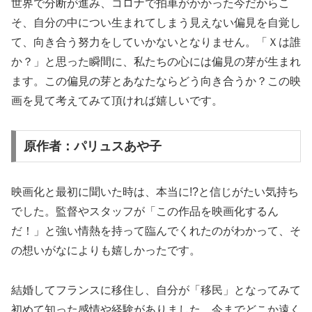
世界で分断が進み、コロナで拍車がかかった今だからこ
そ、自分の中につい生まれてしまう見えない偏見を自覚し
て、向き合う努力をしていかないとなりません。「Ｘは誰
か？」と思った瞬間に、私たちの心には偏見の芽が生まれ
ます。この偏見の芽とあなたならどう向き合うか？この映
画を見て考えてみて頂ければ嬉しいです。
原作者：パリュスあや子
映画化と最初に聞いた時は、本当に!?と信じがたい気持ち
でした。監督やスタッフが「この作品を映画化するん
だ！」と強い情熱を持って臨んでくれたのがわかって、そ
の想いがなによりも嬉しかったです。
結婚してフランスに移住し、自分が「移民」となってみて
初めて知った感情や経験がありました。今までどこか遠く