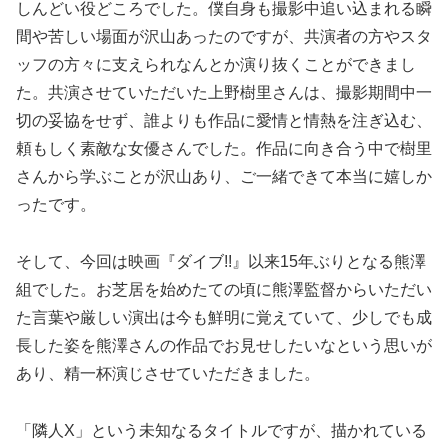
しんどい役どころでした。僕自身も撮影中追い込まれる瞬
間や苦しい場面が沢山あったのですが、共演者の方やスタ
ッフの方々に支えられなんとか演り抜くことができまし
た。共演させていただいた上野樹里さんは、撮影期間中一
切の妥協をせず、誰よりも作品に愛情と情熱を注ぎ込む、
頼もしく素敵な女優さんでした。作品に向き合う中で樹里
さんから学ぶことが沢山あり、ご一緒できて本当に嬉しか
ったです。
そして、今回は映画『ダイブ!!』以来15年ぶりとなる熊澤
組でした。お芝居を始めたての頃に熊澤監督からいただい
た言葉や厳しい演出は今も鮮明に覚えていて、少しでも成
長した姿を熊澤さんの作品でお見せしたいなという思いが
あり、精一杯演じさせていただきました。
「隣人X」という未知なるタイトルですが、描かれている