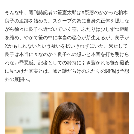
そんな中、週刊誌記者の笹憲太郎はX疑惑のかかった柏木
良子の追跡を始める。スクープの為に自身の正体を隠しな
がら徐々に良子へ近づいていく笹。ふたりは少しずつ距離
を縮め、やがて笹の中に本当の恋心が芽生えるが、良子が
Xかもしれないという疑いを拭いきれずにいた。果たして
良子は本当にＸなのか？良子への想いと本音を打ち明けら
れない罪悪感、記者としての矜持に引き裂かれる笹が最後
に見つけた真実とは。嘘と謎だらけのふたりの関係は予想
外の展開へ。