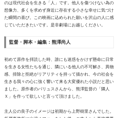
のは現代社会を生きる「人」です。他人を傷つけない為の
想像力、多くを求めず身近に存在する小さな幸せに気づけ
た瞬間の喜び。この映画に込められた願いを沢山の人に感
じていただきたいです。是非劇場にお越しください。
監督・脚本・編集：熊澤尚人
初めて原作を拝読した時、誰にも迷惑をかけず懸命に日常
を生きる女性たちを通じ、隣にいる他人の不可解さ、異物
感、排除と拒絶がリアリティを持って描かれ、今の社会を
生きる我々の心に強く響いて来る大変優れた小説だと思い
ました。原作者のパリュスさんから、熊澤監督の「隣人
Ｘ」を作って欲しいと言って頂けました。
主人公の良子のイメージは初期から上野樹里さんでした。