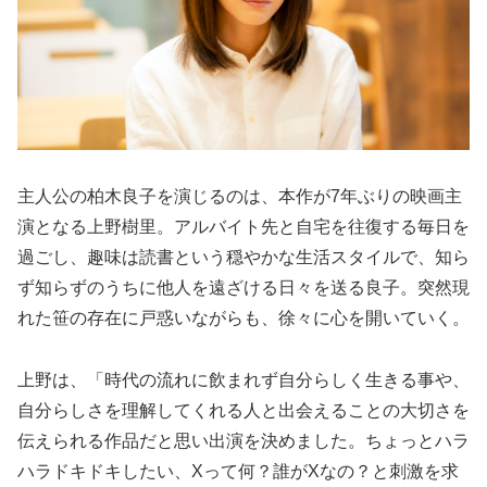
主人公の柏木良子を演じるのは、本作が7年ぶりの映画主
演となる上野樹里。アルバイト先と自宅を往復する毎日を
過ごし、趣味は読書という穏やかな生活スタイルで、知ら
ず知らずのうちに他人を遠ざける日々を送る良子。突然現
れた笹の存在に戸惑いながらも、徐々に心を開いていく。
上野は、「時代の流れに飲まれず自分らしく生きる事や、
自分らしさを理解してくれる人と出会えることの大切さを
伝えられる作品だと思い出演を決めました。ちょっとハラ
ハラドキドキしたい、Xって何？誰がXなの？と刺激を求