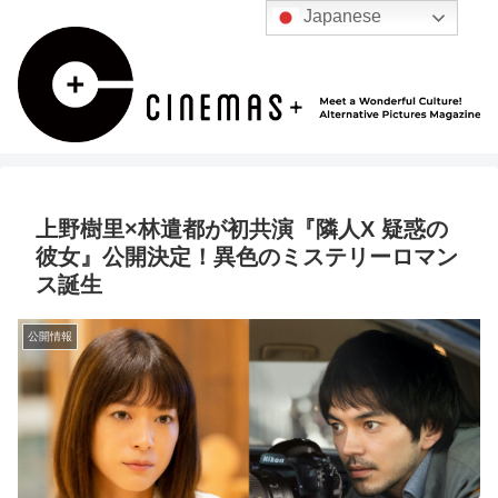
Japanese
上野樹里×林遣都が初共演『隣人X 疑惑の
彼女』公開決定！異色のミステリーロマン
ス誕生
公開情報