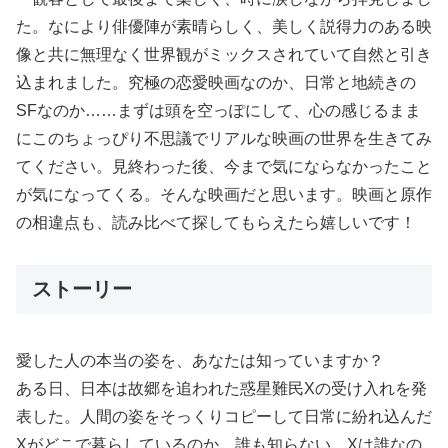
た。なにより俳優陣が素晴らしく、美しく説得力のある映
像と共に無理なく世界観がミックスされていて自然と引き
込まれました。究極の恋愛映画なのか、日常と地続きの
SFなのか……まずは頭を空っぽにして、心の感じるまま
にこのちょっぴり不思議でリアルな映画の世界を生きてみ
てください。見終わった後、今まで気にならなかったこと
が気になってくる。そんな映画だと思います。映画と原作
の相違点も、読み比べて探してもらえたら嬉しいです！
ストーリー
愛した人の本当の姿を、あなたは知っていますか？
ある日、日本は故郷を追われた惑星難民Xの受け入れを発
表した。人間の姿をそっくりコピーして日常に紛れ込んだ
Xがどこで暮らしているのか、誰も知らない。Xは誰なの