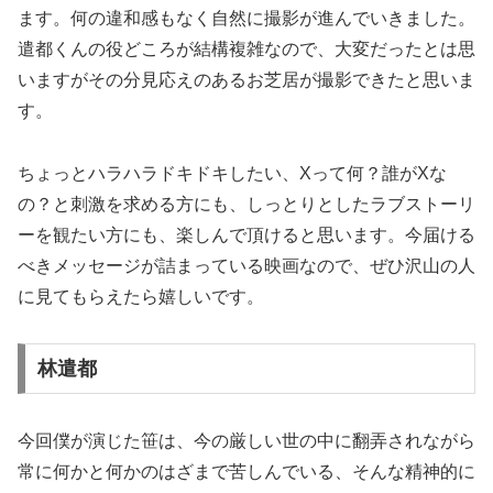
ます。何の違和感もなく自然に撮影が進んでいきました。
遣都くんの役どころが結構複雑なので、大変だったとは思
いますがその分見応えのあるお芝居が撮影できたと思いま
す。
ちょっとハラハラドキドキしたい、Xって何？誰がXな
の？と刺激を求める方にも、しっとりとしたラブストーリ
ーを観たい方にも、楽しんで頂けると思います。今届ける
べきメッセージが詰まっている映画なので、ぜひ沢山の人
に見てもらえたら嬉しいです。
林遣都
今回僕が演じた笹は、今の厳しい世の中に翻弄されながら
常に何かと何かのはざまで苦しんでいる、そんな精神的に