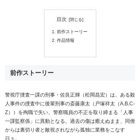
目次
前作ストーリー
作品情報
前作ストーリー
警視庁捜査一課の刑事・佐良正輝（松岡昌宏）は、ある殺
人事件の捜査中に後輩刑事の斎藤康太（戸塚祥太（A.B.C-
Z））を殉職で失い、警察職員の不正を取り締まる「人事
一課監察係」に異動となる。過去の傷は癒えぬまま、同僚
からは裏切り者と敵視されながら孤独に業務をこなす
日々。