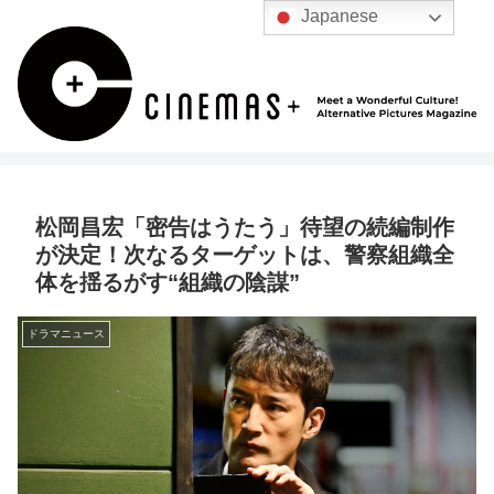
Japanese
松岡昌宏「密告はうたう」待望の続編制作
が決定！次なるターゲットは、警察組織全
体を揺るがす“組織の陰謀”
ドラマニュース