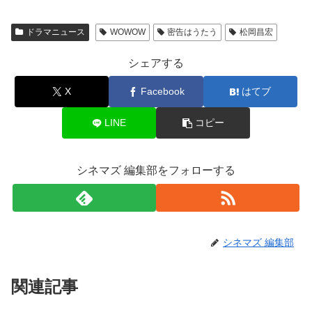
ドラマニュース
WOWOW
密告はうたう
松岡昌宏
シェアする
X
Facebook
はてブ
LINE
コピー
シネマズ 編集部をフォローする
シネマズ 編集部
関連記事