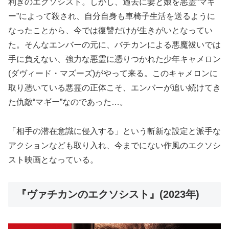
利きのエクソシスト。しかし、過去に妻と娘を悪霊“マギ
ー”によって殺され、自分自身も車椅子生活を送るように
なったことから、今では復讐だけが生きがいとなってい
た。そんなエンバーの元に、バチカンによる悪魔祓いでは
手に負えない、強力な悪霊に憑りつかれた少年キャメロン
(ダヴィード・マズーズ)がやって来る。このキャメロンに
取り憑いている悪霊の正体こそ、エンバーが追い続けてき
た仇敵“マギー”なのであった…。
「相手の潜在意識に侵入する」という斬新な設定と派手な
アクションなども取り入れ、今までにない作風のエクソシ
スト映画となっている。
『ヴァチカンのエクソシスト』(2023年)