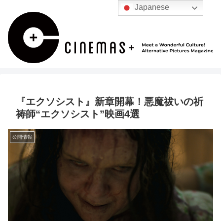
Japanese
『エクソシスト』新章開幕！悪魔祓いの祈
祷師“エクソシスト”映画4選
公開情報