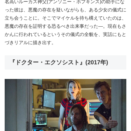
名高いルーカス神父(アンソニー・ホプキンス)の助手にな
った彼は、悪魔の存在を疑いながらも、ある少女の儀式に
立ち会うことに。そこでマイケルを待ち構えていたのは、
悪魔の存在を証明する恐るべき出来事だった―。現在もさ
かんに行われているというその儀式の全貌を、実話にもと
づきリアルに描き出す。
『ドクター・エクソシスト』(2017年)