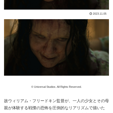
2023.11.05
© Universal Studios. All Rights Reserved.
故ウィリアム・フリードキン監督が、一人の少女とその母
親が体験する戦慄の恐怖を圧倒的なリアリズムで描いた