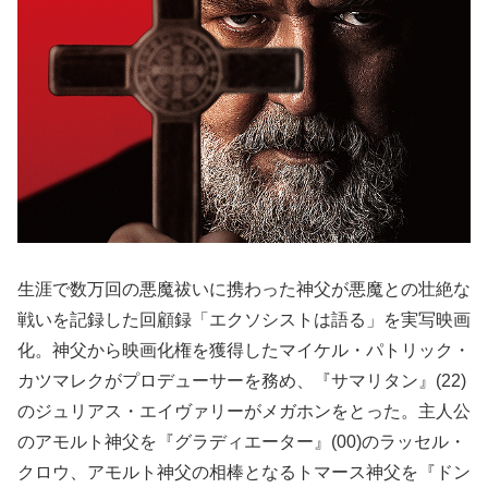
生涯で数万回の悪魔祓いに携わった神父が悪魔との壮絶な
戦いを記録した回顧録「エクソシストは語る」を実写映画
化。神父から映画化権を獲得したマイケル・パトリック・
カツマレクがプロデューサーを務め、『サマリタン』(22)
のジュリアス・エイヴァリーがメガホンをとった。主人公
のアモルト神父を『グラディエーター』(00)のラッセル・
クロウ、アモルト神父の相棒となるトマース神父を『ドン