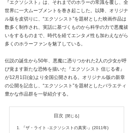
『エクソシスト』は、それまでのホラーの常識を覆し、全
世界に一大ムーブメントを巻き起こした。以降、オリジナ
ル版を皮切りに、“エクソシスト”を題材とした映画作品は
数多く制作され、実話に基づくものから科学の力で悪魔祓
いをするものまで、時代を経てエンタメ性も加わえながら
多くのホラーファンを魅了している。
伝説の誕生から50年、悪魔に憑りつかれた2人の少女が呼
び覚ます新たな恐怖を描いた『エクソシスト 信じる者』
が12月1日(金)より全国公開される。オリジナル版の新章
の公開を記念し、“エクソシスト”を題材としたバラエティ
豊かな作品群を一挙紹介する。
目次
『ザ・ライト -エクソシストの真実-』(2011年)