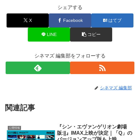
シェアする
X
Facebook
はてブ
LINE
コピー
シネマズ 編集部をフォローする
シネマズ 編集部
関連記事
『シン・エヴァンゲリオン劇場
公開情報
版:||』IMAX上映が決定｜「Q」の
バージョンアップ版も上映