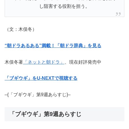
し阻害する役割を担う。
（文：木俣冬）
“朝ドラあるある”満載！「朝ドラ辞典」を見る
木俣冬著
「ネットと朝ドラ」
、現在好評発売中
「ブギウギ」をU-NEXTで視聴する
–{「ブギウギ」第9週あらすじ}–
「ブギウギ」第9週あらすじ