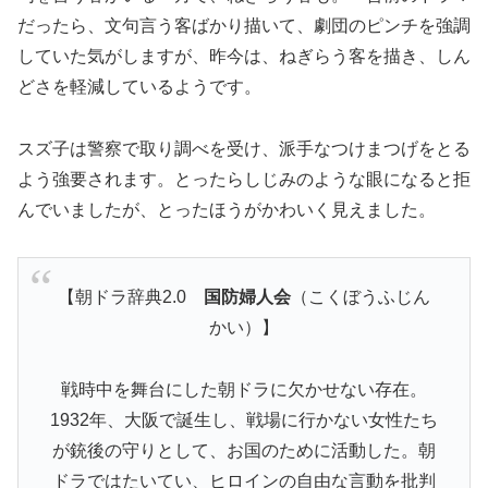
だったら、文句言う客ばかり描いて、劇団のピンチを強調
していた気がしますが、昨今は、ねぎらう客を描き、しん
どさを軽減しているようです。
スズ子は警察で取り調べを受け、派手なつけまつげをとる
よう強要されます。とったらしじみのような眼になると拒
んでいましたが、とったほうがかわいく見えました。
【朝ドラ辞典2.0
国防婦人会
（こくぼうふじん
かい）】
戦時中を舞台にした朝ドラに欠かせない存在。
1932年、大阪で誕生し、戦場に行かない女性たち
が銃後の守りとして、お国のために活動した。朝
ドラではたいてい、ヒロインの自由な言動を批判