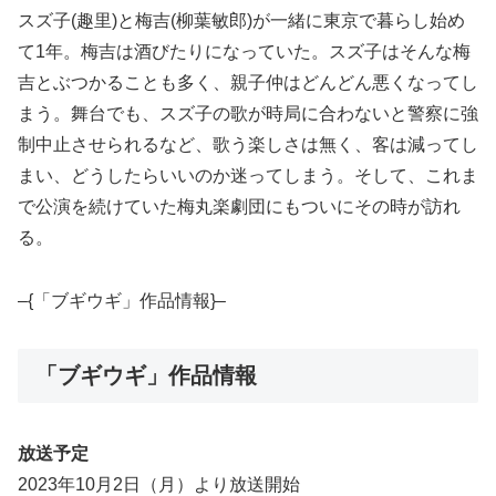
スズ子(趣里)と梅吉(柳葉敏郎)が一緒に東京で暮らし始め
て1年。梅吉は酒びたりになっていた。スズ子はそんな梅
吉とぶつかることも多く、親子仲はどんどん悪くなってし
まう。舞台でも、スズ子の歌が時局に合わないと警察に強
制中止させられるなど、歌う楽しさは無く、客は減ってし
まい、どうしたらいいのか迷ってしまう。そして、これま
で公演を続けていた梅丸楽劇団にもついにその時が訪れ
る。
–{「ブギウギ」作品情報}–
「ブギウギ」作品情報
放送予定
2023年10月2日（月）より放送開始