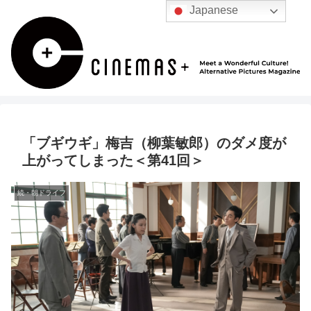
Japanese
「ブギウギ」梅吉（柳葉敏郎）のダメ度が
上がってしまった＜第41回＞
続・朝ドライフ