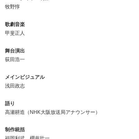
牧野惇
歌劇音楽
甲斐正人
舞台演出
荻田浩一
メインビジュアル
浅田政志
語り
高瀬耕造（NHK大阪放送局アナウンサー）
制作統括
福岡利武、櫻井壮一