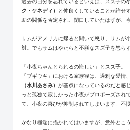
過去の自分を忘れているといえば、スズ子の
ク・ケネディ）
と仲良くしていることが許せ
助の関係を否定され、閉口していたはずが、
サムがアメリカに帰ると聞いて怒り、サムが
対。でもサムはやたらと不躾なスズ子を怒ら
「小夜ちゃんとられるの悔しい」とスズ子。
「ブギウギ」における家族観は、過剰な愛情
（水川あさみ）
が基点になっているのだと感
っと孤独で寂しかった小夜がプロポーズされ
て、小夜の喜びが抑制されてしまいます。不
かなり極端に描かれてはいますが、意外とこ