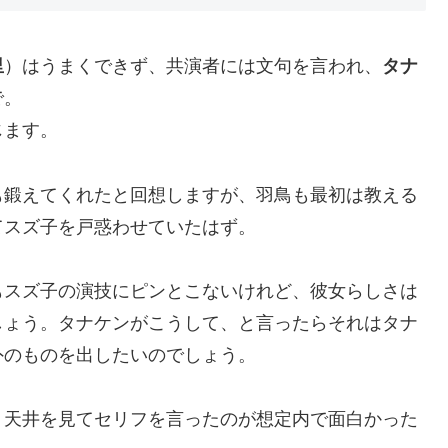
里
）はうまくできず、共演者には文句を言われ、
タナ
で。
じます。
も鍛えてくれたと回想しますが、羽鳥も最初は教える
てスズ子を戸惑わせていたはず。
もスズ子の演技にピンとこないけれど、彼女らしさは
しょう。タナケンがこうして、と言ったらそれはタナ
外のものを出したいのでしょう。
、天井を見てセリフを言ったのが想定内で面白かった