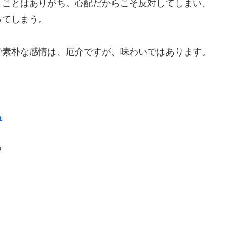
うことはありがち。心配だからこそ反対してしまい、
ってしまう。
で素朴な感情は、厄介ですが、味わいではあります。
る
中