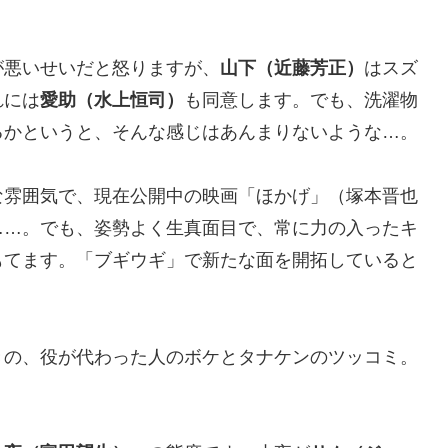
が悪いせいだと怒りますが、
山下（近藤芳正）
はスズ
れには
愛助（水上恒司）
も同意します。でも、洗濯物
るかというと、そんな感じはあんまりないような…。
な雰囲気で、現在公開中の映画「ほかげ」（塚本晋也
……。でも、姿勢よく生真面目で、常に力の入ったキ
もてます。「ブギウギ」で新たな面を開拓していると
きの、役が代わった人のボケとタナケンのツッコミ。