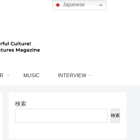
Japanese
R
MUSIC
INTERVIEW
検索
検索