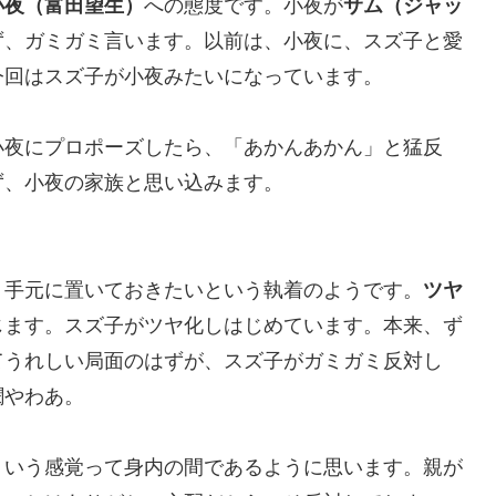
小夜（富田望生）
への態度です。小夜が
サム（ジャッ
ず、ガミガミ言います。以前は、小夜に、スズ子と愛
今回はスズ子が小夜みたいになっています。
小夜にプロポーズしたら、「あかんあかん」と猛反
ず、小夜の家族と思い込みます。
、手元に置いておきたいという執着のようです。
ツヤ
じます。スズ子がツヤ化しはじめています。本来、ず
てうれしい局面のはずが、スズ子がガミガミ反対し
憫やわあ。
ういう感覚って身内の間であるように思います。親が