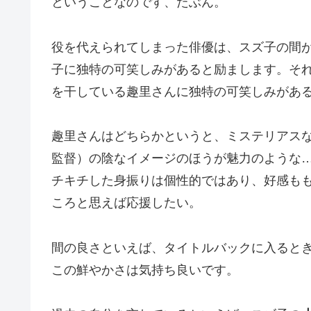
ということなのです、たぶん。
役を代えられてしまった俳優は、スズ子の間
子に独特の可笑しみがあると励まします。そ
を干している趣里さんに独特の可笑しみがあ
趣里さんはどちらかというと、ミステリアス
監督）の陰なイメージのほうが魅力のような
チキチした身振りは個性的ではあり、好感も
ころと思えば応援したい。
間の良さといえば、タイトルバックに入ると
この鮮やかさは気持ち良いです。