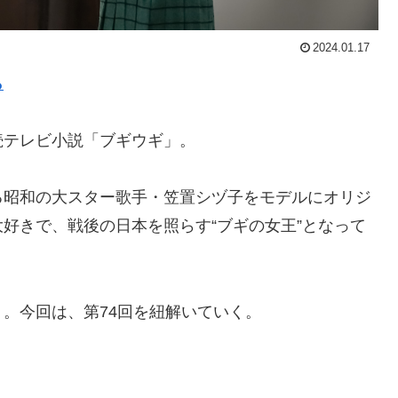
2024.01.17
ら
連続テレビ小説「ブギウギ」。
る昭和の大スター歌手・笠置シヅ子をモデルにオリジ
好きで、戦後の日本を照らす“ブギの女王”となって
。今回は、第74回を紐解いていく。