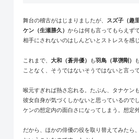
舞台の稽古がはじまりましたが、
スズ子（趣
ケン（生瀬勝久）
からは何も言ってもらえず
相手にされないのはしんどいとストレスを感
これまで、
大和（蒼井優）
も
羽鳥（草彅剛）
ことなく、そうではないそうではないと言っ
喉元すぎれば熱さ忘れる。たぶん、タナケン
彼女自身が気づくしかないと思っているので
ケンの想定内の面白さになってしまう。想定
だから、ほかの俳優の役を取り替えてみたら