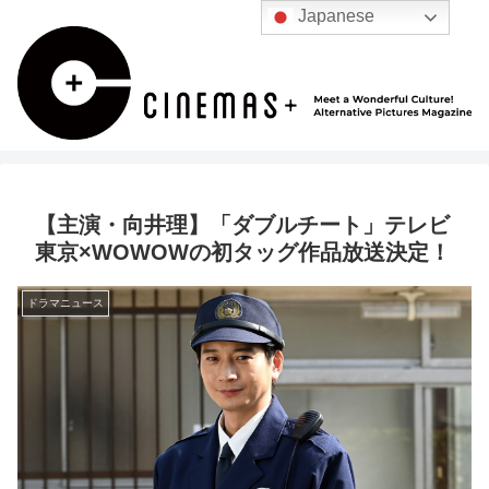
Japanese
【主演・向井理】「ダブルチート」テレビ
東京×WOWOWの初タッグ作品放送決定！
ドラマニュース