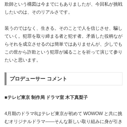
欺師という構図は今までにもありましたが、今回私が挑戦
したいのは、そのリアルさです。
装うのではなく、生きる。そのことで人を信じさせ、騙し
ていく。犯罪を取り締まる者と犯す者。矛盾した役柄なが
らそれを成立させるのは簡単ではありませんが、少しでも
この世から詐欺という犯罪が減ることを祈って演じて参り
たいと思います。
プロデューサー コメント
■テレビ東京 制作局 ドラマ室 木下真梨子
4月期のドラマ8はテレビ東京が初めて WOWOW と共に挑
むオリジナルドラマ――そんな新しい取り組みに身が引き