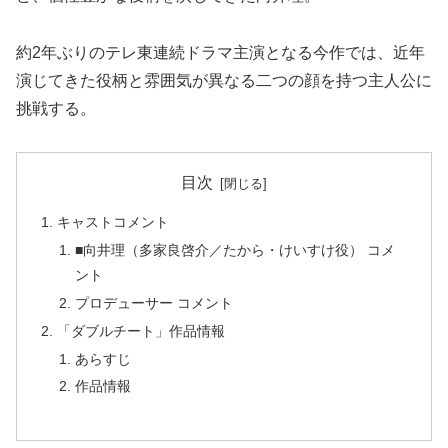
約2年ぶりのテレ東連続ドラマ主演となる今作では、近年
演じてきた役柄と雰囲気が異なる二つの顔を持つ主人公に
挑戦する。
目次
キャストコメント
■向井理（多家良啓介／たから・けいすけ役） コメ
ント
プロデューサー コメント
「ダブルチート」作品情報
あらすじ
作品情報