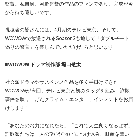
監督。私自身、河野監督の作品のファンであり、完成が今
から待ち遠しいです。
視聴者の皆さんには、4月期のテレビ東京、そして、
WOWOWで放送されるSeason2も通して「ダブルチート
偽りの警官」を楽しんでいただけたらと思います。
■WOWOW ドラマ制作部 堤口敬太
社会派ドラマやサスペンス作品を多く手掛けてきた
WOWOWが今回、テレビ東京と初のタッグを組み、詐欺
事件を取り上げたクライム・エンターテインメントをお届
けします！
「あなたのお力になれたら」「これで人生良くなるはず」
詐欺師たちは、人の“欲”や“救い”につけ込み、財産を奪い