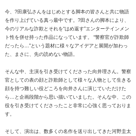
今、?田康弘さんをはじめとする脚本の皆さんと共に物語
を作り上げている真っ最中です。?田さんの脚本により、
今のリアルな詐欺とそれを“はめ返す”エンターテインメン
ト性を併せ持った作品になっています。 “警察官が詐欺師
だったら…”という題材に様々なアイデアと展開が加わっ
た、まさに、先の読めない物語。
そんな中、主演を引き受けてくださった向井理さん。警察
官としての表の顔と詐欺師として様々な人物として生きる
顔を持つ難しい役どころを向井さんに演じていただけた
ら…と企画段階から思い描いていました。そんな中、この
役を引き受けてくださったこと非常に心強く思っておりま
す。
そして、演出は、数多くの名作を送り出してきた河野圭太