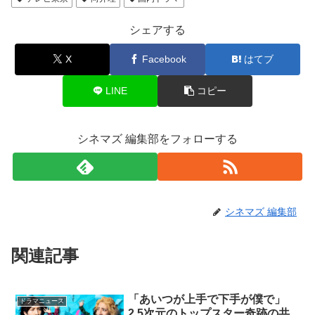
シェアする
X
Facebook
はてブ
LINE
コピー
シネマズ 編集部をフォローする
シネマズ 編集部
関連記事
「あいつが上手で下手が僕で」
ドラマニュース
2.5次元のトップスター奇跡の共