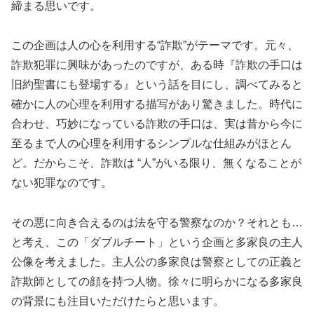
締まる思いです。
この企画は人の心を利用する“詐欺”がテーマです。元々、
詐欺犯罪に興味があったのですが、ある時『詐欺の手口は
旧約聖書にも登場する』という話を目にし、調べてみると
確かに人の心理を利用する描写があり驚きました。時代に
合わせ、巧妙になっている詐欺の手口は、実は昔から今に
至るまで人の心理を利用するシンプルな仕組みがほとん
ど。だからこそ、詐欺は “人”がいる限り、無くなることが
ない犯罪なのです。
その悪に向き合えるのは法を守る警察なのか？それとも…
と考え、この「ダブルチート」という企画と多家良の主人
公像を考えました。主人公の多家良は警察としての正義と
詐欺師としての顔を持つ人物。徐々に明らかになる多家良
の背景にも注目いただけたらと思います。