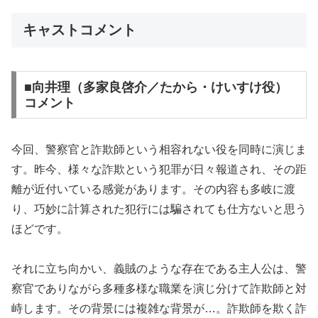
キャストコメント
■向井理（多家良啓介／たから・けいすけ役）
コメント
今回、警察官と詐欺師という相容れない役を同時に演じま
す。昨今、様々な詐欺という犯罪が日々報道され、その距
離が近付いている感覚があります。その内容も多岐に渡
り、巧妙に計算された犯行には騙されても仕方ないと思う
ほどです。
それに立ち向かい、義賊のような存在である主人公は、警
察官でありながら多種多様な職業を演じ分けて詐欺師と対
峙します。その背景には複雑な背景が…。詐欺師を欺く詐