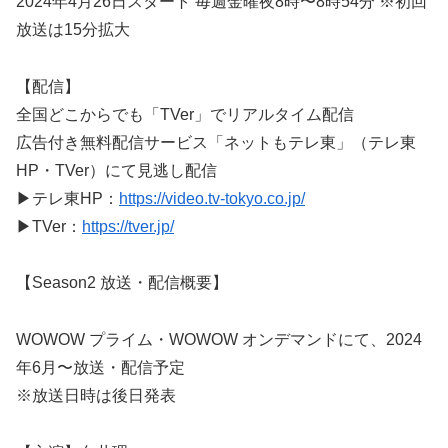
2024年4月26日スタート 毎週金曜夜8時〜8時54分 ※初回
放送は15分拡大
【配信】
全国どこからでも「TVer」でリアルタイム配信
広告付き無料配信サービス「ネットもテレ東」（テレ東
HP・TVer）にて見逃し配信
▶テレ東HP：
https://video.tv-tokyo.co.jp/
▶TVer：
https://tver.jp/
【Season2 放送・配信概要】
WOWOW プライム・WOWOW オンデマンドにて、2024
年6月〜放送・配信予定
※放送日時は後日発表