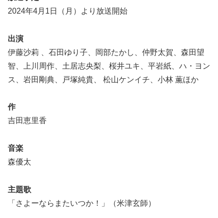
2024年4月1日（月）より放送開始
出演
伊藤沙莉 、石田ゆり子、岡部たかし、仲野太賀、森田望
智、上川周作、土居志央梨、桜井ユキ、平岩紙、ハ・ヨン
ス、岩田剛典、戸塚純貴、 松山ケンイチ、小林 薫ほか
作
吉田恵里香
音楽
森優太
主題歌
「さよーならまたいつか！」（米津玄師）