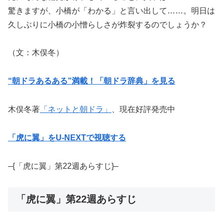
驚きますが、小橋が「わかる」と言い出して……。明日は
久しぶりに小橋の小憎らしさが炸裂するのでしょうか？
（文：木俣冬）
“朝ドラあるある”満載！「朝ドラ辞典」を見る
木俣冬著
「ネットと朝ドラ」
、現在好評発売中
「虎に翼」をU-NEXTで視聴する
–{「虎に翼」第22週あらすじ}–
「虎に翼」第22週あらすじ