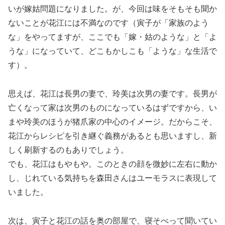
いが嫁姑問題になりました。が、今回は味をそもそも聞か
ないことが花江には不満なのです（寅子が「家族のよう
な」をやってますが、ここでも「嫁・姑のような」と「よ
うな」になっていて、どこもかしこも「ような」な生活で
す）。
思えば、花江は長男の妻で、玲美は次男の妻です。長男が
亡くなって家は次男のものになっているはずですから、い
まや玲美のほうが猪爪家の中心のイメージ。だからこそ、
花江からレシピを引き継ぐ義務があるとも思いますし、新
しく刷新するのもありでしょう。
でも、花江はもやもや。このときの顔を微妙に左右に動か
し、じれている気持ちを森田さんはユーモラスに表現して
いました。
次は、寅子と花江の話を奥の部屋で、寝そべって聞いてい