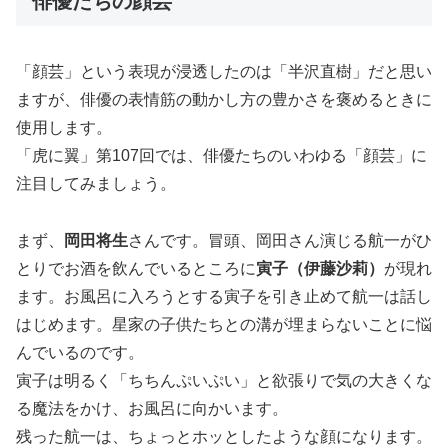
俳優たちの顔芸
「顔芸」という表現が浸透したのは「半沢直樹」だと思い
ますが、俳優の表情筋の動かし方の豊かさを褒めるときに
使用します。
「虎に翼」第107回では、俳優たちのいわゆる「顔芸」に
注目してみましょう。
まず、
岡田将生
さんです。冒頭、岡田さん演じる航一がひ
とりでお酒を飲んでいるところに
寅子（伊藤沙莉）
が現れ
ます。お風呂に入ろうとする寅子を引き止めて航一は話し
はじめます。星家の子供たちとの溝が埋まらないことに悩
んでいるのです。
寅子は明るく「ちちんぷいぷい」と欲張りで気の大きくな
る魔法をかけ、お風呂に向かいます。
残った航一は、ちょっとホッとしたような顔になります。