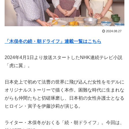
2024.08.27
「木俣冬の続・朝ドライフ」連載一覧はこちら
2024年4月1日より放送スタートしたNHK連続テレビ小説
「虎に翼」。
日本史上で初めて法曹の世界に飛び込んだ女性をモデルに
オリジナルストーリーで描く本作。困難な時代に生まれな
がらも仲間たちと切磋琢磨し、日本初の女性弁護士となる
ヒロイン・寅子を伊藤沙莉が演じる。
ライター・木俣冬がおくる「続・朝ドライフ」。今回は、