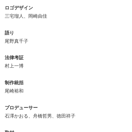
ロゴデザイン
三宅瑠人、岡崎由佳
語り
尾野真千子
法律考証
村上一博
制作統括
尾崎裕和
プロデューサー
石澤かおる、舟橋哲男、徳田祥子