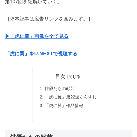
第107回を紐解いていく。
［※本記事は広告リンクを含みます。］
▶︎「虎に翼」画像を全て見る
「虎に翼」をU-NEXTで視聴する
目次
俳優たちの顔芸
「虎に翼」第22週あらすじ
「虎に翼」作品情報