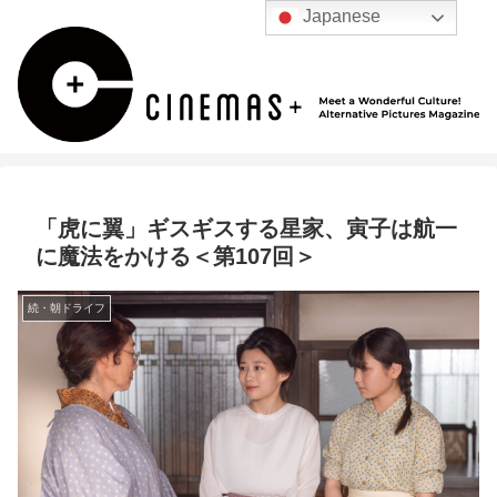
Japanese
「虎に翼」ギスギスする星家、寅子は航一
に魔法をかける＜第107回＞
続・朝ドライフ